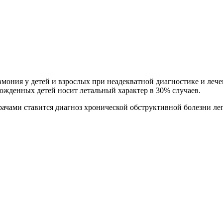
мония у детей и взрослых при неадекватной диагностике и леч
рожденных детей носит летальный характер в 30% случаев.
рачами ставится диагноз хронической обструктивной болезни ле