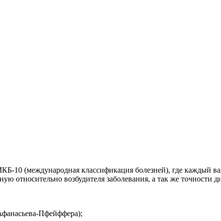
МКБ-10 (международная классификация болезней), где каждый в
ю относительно возбудителя заболевания, а так же точности ди
 Афанасьева-Пфейффера);