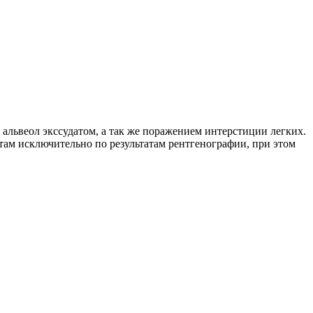
альвеол экссудатом, а так же поражением интерстиции легких.
там исключительно по результатам рентгенографии, при этом