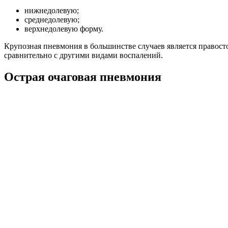
нижнедолевую;
среднедолевую;
верхнедолевую форму.
Крупозная пневмония в большинстве случаев является правост
сравнительно с другими видами воспалений.
Острая очаговая пневмония