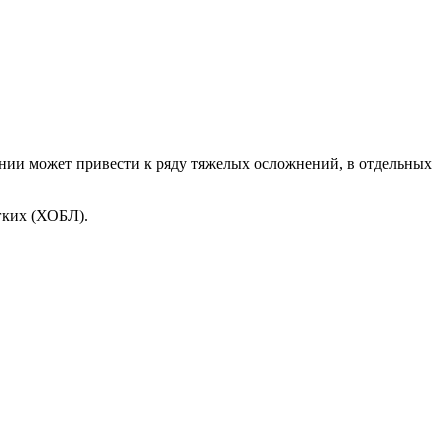
ении может привести к ряду тяжелых осложнений, в отдельных
гких (ХОБЛ).