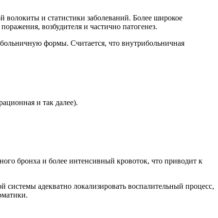
й волокиты и статистики заболеваний. Более широкое
оражения, возбудителя и частично патогенез.
ибольничную формы. Считается, что внутрибольничная
ационная и так далее).
ного бронха и более интенсивный кровоток, что приводит к
й системы адекватно локализировать воспалительный процесс,
оматики.