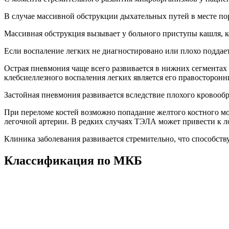
В случае массивной обструкции дыхательных путей в месте по
Массивная обструкция вызывает у больного приступы кашля, к
Если воспаление легких не диагностировано или плохо поддае
Острая пневмония чаще всего развивается в нижних сегментах
клебсиеллезного воспаления легких является его правосторонн
Застойная пневмония развивается вследствие плохого кровооб
При переломе костей возможно попадание желтого костного м
легочной артерии. В редких случаях ТЭЛА может привести к 
Клиника заболевания развивается стремительно, что способст
Классификация по МКБ