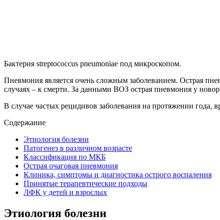
Бактерия streptococcus pneumoniae под микроскопом.
Пневмония является очень сложным заболеванием. Острая пнев
случаях – к смерти. За данными ВОЗ острая пневмония у ново
В случае частых рецидивов заболевания на протяжении года, в
Содержание
Этиология болезни
Патогенез в различном возрасте
Классификация по МКБ
Острая очаговая пневмония
Клиника, симптомы и диагностика острого воспаления
Принятые терапевтические подходы
ЛФК у детей и взрослых
Этиология болезни