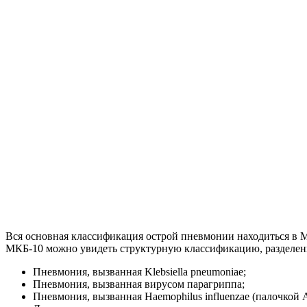
Вся основная классификация острой пневмонии находиться в 
МКБ-10 можно увидеть структурную классификацию, разделенну
Пневмония, вызванная Klebsiella pneumoniae;
Пневмония, вызванная вирусом парагриппа;
Пневмония, вызванная Haemophilus influenzae (палочкой