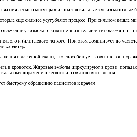
ражения легкого могут развиваться локальные эмфизематозные б
оторые еще сильнее усугубляют процесс. При сильном кашле ми
тся лечению, возможно развитие значительной гипоксемии и гип
 правого и (или) левого легкого. При этом доминирует по часто
ий характер.
ращения в легочной ткани, что способствует развитию зон пора
озга в кровоток. Жировые эмболы циркулируют в крови, попада
локальному поражению легкого и развитию воспаления.
вует быстрому обращению пациентов к врачам.