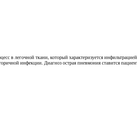
есс в легочной ткани, который характеризуется инфильтрацией 
вторичной инфекции. Диагноз острая пневмония ставится пациен