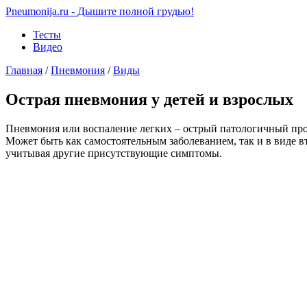
Pneumonija.ru - Дышите полной грудью!
Тесты
Видео
Главная
/
Пневмония
/
Виды
Острая пневмония у детей и взрослых
Пневмония или воспаление легких – острый патологичный проц
Может быть как самостоятельным заболеванием, так и в виде 
учитывая другие присутствующие симптомы.