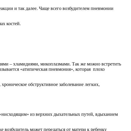
акции и так далее. Чаще всего возбудителем пневмонии
ах костей.
лями – хламидиями, микоплазмами. Так же можно встретить
азывается «атипическая пневмония», которая плохо
хроническое обструктивное заболевание легких,
– «нисходящим» из верхних дыхательных путей, вдыханием
е возбудитель может передаться от матери к ребенку