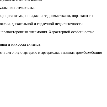
уллы или ателектазы.
кроорганизмы, попадая на здоровые ткани, поражают их.
оксии, дыхательной и сердечной недостаточности.
те правосторонняя пневмония. Характерной особенностью
жения и микроорганизмов.
ют в легочную артерию и артериолы, вызывая тромбоэмболию