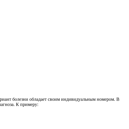
ариант болезни обладает своим индивидуальным номером. В
агноза. К примеру: