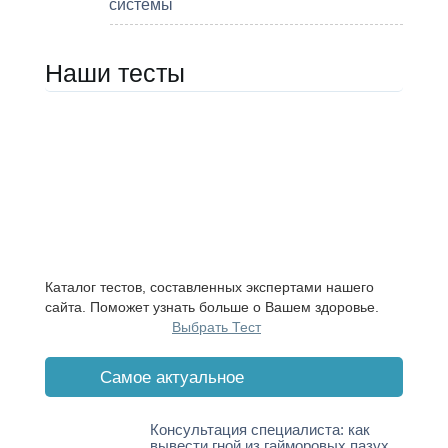
системы
Наши тесты
Каталог тестов, составленных экспертами нашего
сайта. Поможет узнать больше о Вашем здоровье.
Выбрать Тест
Cамое актуальное
Консультация специалиста: как
вывести гной из гайморовых пазух