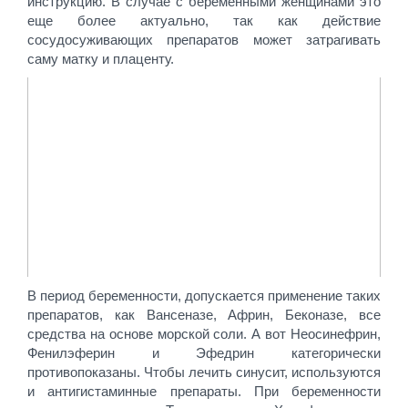
инструкцию. В случае с беременными женщинами это
еще более актуально, так как действие
сосудосуживающих препаратов может затрагивать
саму матку и плаценту.
В период беременности, допускается применение таких
препаратов, как Вансеназе, Африн, Беконазе, все
средства на основе морской соли. А вот Неосинефрин,
Фенилэферин и Эфедрин категорически
противопоказаны. Чтобы лечить синусит, используются
и антигистаминные препараты. При беременности