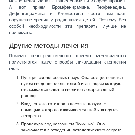
можно использовать Трипеленамин и Хлорфенирамин.
А вот прием Бромфенирамина, Терфенадина,
Дифенгидрамина и Клемастина часто вызывает
нарушение зрения у родившихся детей. Поэтому без
особой необходимости эти препараты лучше не
принимать.
Другие методы лечения
Помимо непосредственного приема медикаментов
применяются такие способы ликвидации скопления
гноя:
Пункция околоносовых пазух. Она осуществляется
путем введения очень тонкой иглы, через которую
отсасывается слизь и вводится лекарственный
раствор.
Ввод тонкого катетера в носовые пазухи, с
помощью которого откачивается гной и вводятся
лекарства.
Процедура под названием “Кукушка”. Она
заключается в отведении патологического секрета