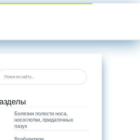
азделы
Болезни полости носа,
носоглотки, придаточных
пазух
Возбудители