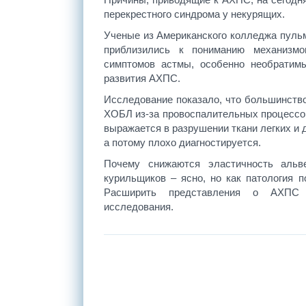
перекрестного синдрома у некурящих.
Ученые из Американского колледжа пульмо
приблизились к пониманию механизмов
симптомов астмы, особенно необратимы
развития АХПС.
Исследование показало, что большинств
ХОБЛ из-за провоспалительных процессов
выражается в разрушении ткани легких и
а потому плохо диагностируется.
Почему снижаются эластичность альв
курильщиков – ясно, но как патология п
Расширить представления о АХПС п
исследования.