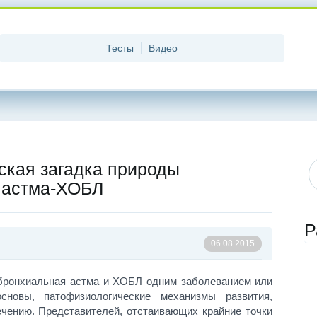
Тесты
Видео
ская загадка природы
 астма-ХОБЛ
Р
06.08.2015
 бронхиальная астма и ХОБЛ одним заболеванием или
сновы, патофизиологические механизмы развития,
ечению. Представителей, отстаивающих крайние точки