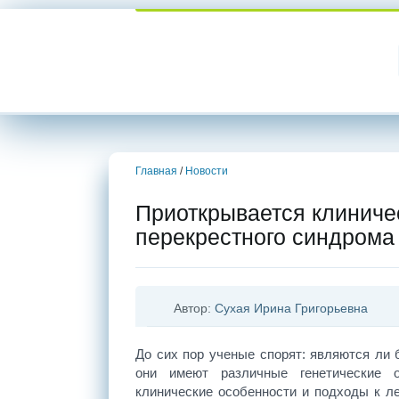
Главная
/
Новости
Приоткрывается клиниче
перекрестного синдрома
Автор:
Сухая Ирина Григорьевна
До сих пор ученые спорят: являются ли
они имеют различные генетические о
клинические особенности и подходы к л