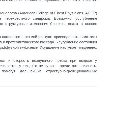
нологов (American College of Chest Physicians, ACCP)
 перекрестного синдрома. Возможно, усугубление
е структурные изменения бронхов, лежат в основе
о пациентов с астмой рискуют присоединить симптомы
 и протеолитического каскада. Усугубление состояния
 диффузной эмфиземе. Ухудшение наступает медленно,
еол и скорость воздушного потока при выдохе у
оявляется у тех, кто не курит – предстоит выяснить.
омогут дальнейшие структурно-функциональные