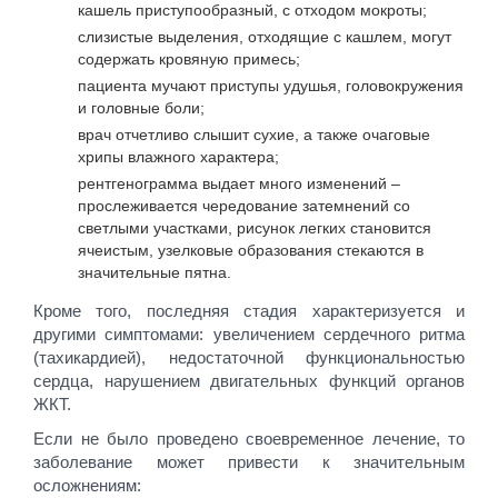
кашель приступообразный, с отходом мокроты;
слизистые выделения, отходящие с кашлем, могут
содержать кровяную примесь;
пациента мучают приступы удушья, головокружения
и головные боли;
врач отчетливо слышит сухие, а также очаговые
хрипы влажного характера;
рентгенограмма выдает много изменений –
прослеживается чередование затемнений со
светлыми участками, рисунок легких становится
ячеистым, узелковые образования стекаются в
значительные пятна.
Кроме того, последняя стадия характеризуется и
другими симптомами: увеличением сердечного ритма
(тахикардией), недостаточной функциональностью
сердца, нарушением двигательных функций органов
ЖКТ.
Если не было проведено своевременное лечение, то
заболевание может привести к значительным
осложнениям: