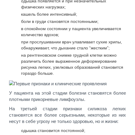
одышка появляется и при незначительных
физических нагрузках;
кашель более интенсивный;
боли в груди становятся постоянными;
в спокойном состоянии у пациента увеличивается
количество вдохов;
при прослушивании врач улавливает сухие хрипы,
обнаруживает, что дыхание стало “жестким”;
на рентгеновском снимке грудной клетки можно
различить более выраженное деформирование
рисунка легких, узелковых образований становится
гораздо больше.
У пациента на этой стадии болезни становятся более
плотными прикорневые лимфоузлы.
На третьей стадии признаки силикоза легких
становятся все более серьезными, некоторые из них
несут в себе угрозу не только здоровью, но и жизни:
одышка становится постоянной;