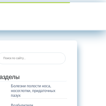
азделы
Болезни полости носа,
носоглотки, придаточных
пазух
Возбудители