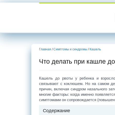
Главная
/
Симптомы и синдромы
/
Кашель
Что делать при кашле до
Кашель до рвоты у ребенка и взросло
связывают с коклюшем. Но на самом де
причин, включая синдром назального зат
многие факторы: когда именно появляется
симптомами он сопровождается (повышени
Содержание