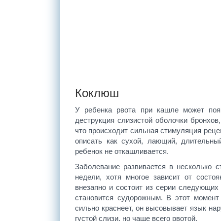
Коклюш
У ребенка рвота при кашле может поя
деструкция слизистой оболочки бронхов,
что происходит сильная стимуляция реце
описать как сухой, лающий, длительный
ребенок не откашливается.
Заболевание развивается в несколько с
недели, хотя многое зависит от состо
внезапно и состоит из серии следующих 
становится судорожным. В этот момент
сильно краснеет, он высовывает язык нар
густой слизи, но чаще всего рвотой.