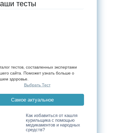
аши тесты
талог тестов, составленных экспертами
шего сайта. Поможет узнать больше о
шем здоровье.
Выбрать Тест
Cамое актуальное
Как избавиться от кашля
курильщика с помощью
медикаментов и народных
средств?