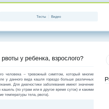
Тесты
Видео
 рвоты у ребенка, взрослого?
го человека – тревожный симптом, который многие
Р
ле у данного вида кашля гораздо больше различных
екания. Для диагностики заболевания имеют значение
 кашель (по утрам или в другое время суток) и какими
е температуры тела, рвота).