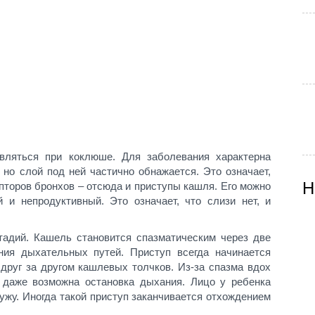
вляться при коклюше. Для заболевания характерна
 но слой под ней частично обнажается. Это означает,
Н
пторов бронхов – отсюда и приступы кашля. Его можно
 и непродуктивный. Это означает, что слизи нет, и
тадий. Кашель становится спазматическим через две
яния дыхательных путей. Приступ всегда начинается
друг за другом кашлевых толчков. Из-за спазма вдох
 даже возможна остановка дыхания. Лицо у ребенка
ужу. Иногда такой приступ заканчивается отхождением