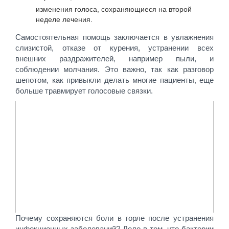
изменения голоса, сохраняющиеся на второй
неделе лечения.
Самостоятельная помощь заключается в увлажнения
слизистой, отказе от курения, устранении всех
внешних раздражителей, например пыли, и
соблюдении молчания. Это важно, так как разговор
шепотом, как привыкли делать многие пациенты, еще
больше травмирует голосовые связки.
Почему сохраняются боли в горле после устранения
инфекционных заболеваний? Дело в том, что бактерии