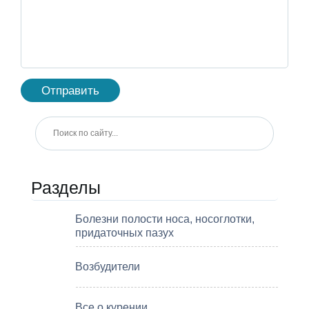
Разделы
Болезни полости носа, носоглотки,
придаточных пазух
Возбудители
Все о курении