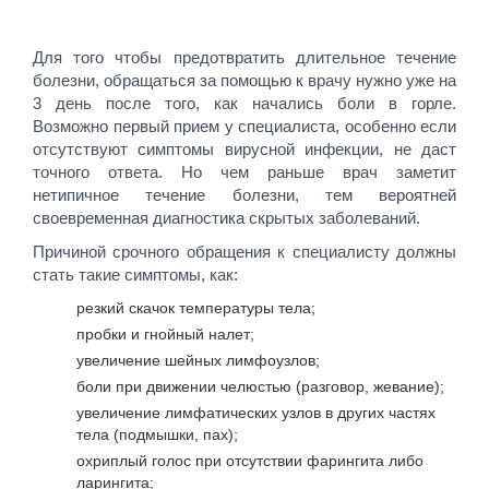
Для того чтобы предотвратить длительное течение
болезни, обращаться за помощью к врачу нужно уже на
3 день после того, как начались боли в горле.
Возможно первый прием у специалиста, особенно если
отсутствуют симптомы вирусной инфекции, не даст
точного ответа. Но чем раньше врач заметит
нетипичное течение болезни, тем вероятней
своевременная диагностика скрытых заболеваний.
Причиной срочного обращения к специалисту должны
стать такие симптомы, как:
резкий скачок температуры тела;
пробки и гнойный налет;
увеличение шейных лимфоузлов;
боли при движении челюстью (разговор, жевание);
увеличение лимфатических узлов в других частях
тела (подмышки, пах);
охриплый голос при отсутствии фарингита либо
ларингита;