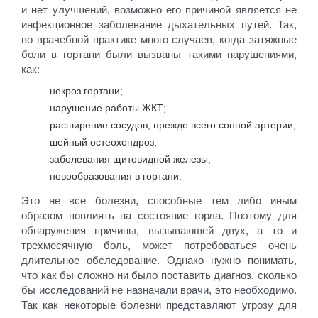
и нет улучшений, возможно его причиной является не
инфекционное заболевание дыхательных путей. Так,
во врачебной практике много случаев, когда затяжные
боли в гортани были вызваны такими нарушениями,
как:
некроз гортани;
нарушение работы ЖКТ;
расширение сосудов, прежде всего сонной артерии;
шейный остеохондроз;
заболевания щитовидной железы;
новообразования в гортани.
Это не все болезни, способные тем либо иным
образом повлиять на состояние горла. Поэтому для
обнаружения причины, вызывающей двух, а то и
трехмесячную боль, может потребоваться очень
длительное обследование. Однако нужно понимать,
что как бы сложно ни было поставить диагноз, сколько
бы исследований не назначали врачи, это необходимо.
Так как некоторые болезни представляют угрозу для