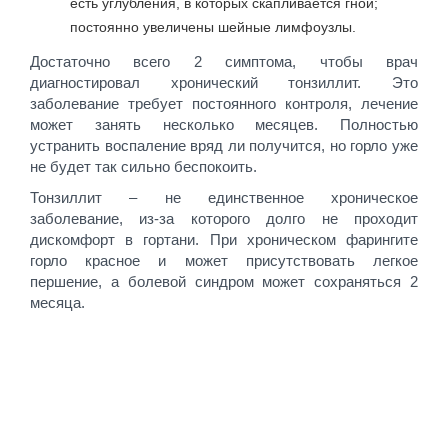
есть углубления, в которых скапливается гной;
постоянно увеличены шейные лимфоузлы.
Достаточно всего 2 симптома, чтобы врач
диагностировал хронический тонзиллит. Это
заболевание требует постоянного контроля, лечение
может занять несколько месяцев. Полностью
устранить воспаление вряд ли получится, но горло уже
не будет так сильно беспокоить.
Тонзиллит – не единственное хроническое
заболевание, из-за которого долго не проходит
дискомфорт в гортани. При хроническом фарингите
горло красное и может присутствовать легкое
першение, а болевой синдром может сохраняться 2
месяца.