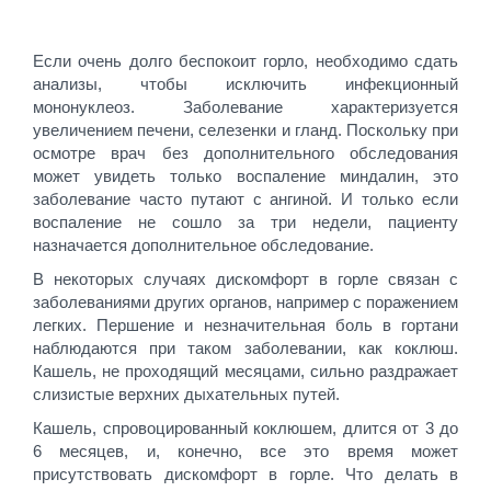
Если очень долго беспокоит горло, необходимо сдать
анализы, чтобы исключить инфекционный
мононуклеоз. Заболевание характеризуется
увеличением печени, селезенки и гланд. Поскольку при
осмотре врач без дополнительного обследования
может увидеть только воспаление миндалин, это
заболевание часто путают с ангиной. И только если
воспаление не сошло за три недели, пациенту
назначается дополнительное обследование.
В некоторых случаях дискомфорт в горле связан с
заболеваниями других органов, например с поражением
легких. Першение и незначительная боль в гортани
наблюдаются при таком заболевании, как коклюш.
Кашель, не проходящий месяцами, сильно раздражает
слизистые верхних дыхательных путей.
Кашель, спровоцированный коклюшем, длится от 3 до
6 месяцев, и, конечно, все это время может
присутствовать дискомфорт в горле. Что делать в