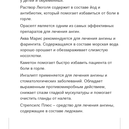
у детей и беременных.
Раствор Люголя содержит в составе йод и
антибиотик, который помогает избавиться от боли в
горле.
Орасепт является одним из самых эффективных
препаратов для лечения ангин.
Аква Марис рекомендуется для лечения ангины и
фарингита. Содержащаяся в составе морская вода
хорошо орошает и обеззараживает слизистую
носоглотки.
Каметон помогает быстро избавить пациента от
боли в горле.
Ингалипт применяется для лечения ангины и
стоматологических заболеваний. Обладает
выраженным противомикробным действием,
снижает спазм гладкой мускулатуры и помогает
очистить гланды от налета.
Стрепсилс Плюс – средство для лечения ангины,
содержащее в составе лидокаин.