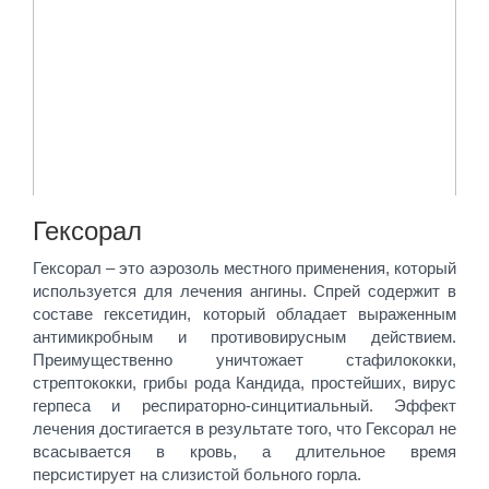
Гексорал
Гексорал – это аэрозоль местного применения, который
используется для лечения ангины. Спрей содержит в
составе гексетидин, который обладает выраженным
антимикробным и противовирусным действием.
Преимущественно уничтожает стафилококки,
стрептококки, грибы рода Кандида, простейших, вирус
герпеса и респираторно-синцитиальный. Эффект
лечения достигается в результате того, что Гексорал не
всасывается в кровь, а длительное время
персистирует на слизистой больного горла.