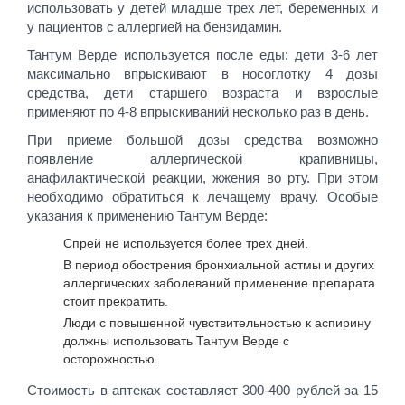
использовать у детей младше трех лет, беременных и
у пациентов с аллергией на бензидамин.
Тантум Верде используется после еды: дети 3-6 лет
максимально впрыскивают в носоглотку 4 дозы
средства, дети старшего возраста и взрослые
применяют по 4-8 впрыскиваний несколько раз в день.
При приеме большой дозы средства возможно
появление аллергической крапивницы,
анафилактической реакции, жжения во рту. При этом
необходимо обратиться к лечащему врачу. Особые
указания к применению Тантум Верде:
Спрей не используется более трех дней.
В период обострения бронхиальной астмы и других
аллергических заболеваний применение препарата
стоит прекратить.
Люди с повышенной чувствительностью к аспирину
должны использовать Тантум Верде с
осторожностью.
Стоимость в аптеках составляет 300-400 рублей за 15