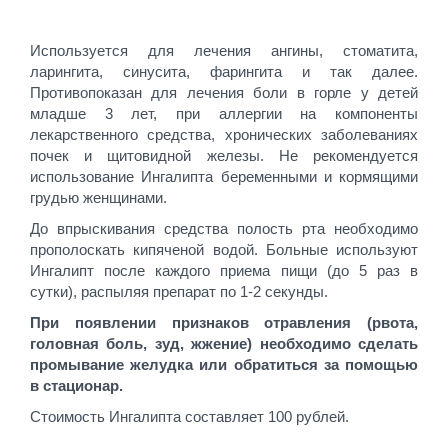
Используется для лечения ангины, стоматита,
ларингита, синусита, фарингита и так далее.
Противопоказан для лечения боли в горле у детей
младше 3 лет, при аллергии на компоненты
лекарственного средства, хронических заболеваниях
почек и щитовидной железы. Не рекомендуется
использование Ингалипта беременными и кормящими
грудью женщинами.
До впрыскивания средства полость рта необходимо
прополоскать кипяченой водой. Больные используют
Ингалипт после каждого приема пищи (до 5 раз в
сутки), распыляя препарат по 1-2 секунды.
При появлении признаков отравления (рвота,
головная боль, зуд, жжение) необходимо сделать
промывание желудка или обратиться за помощью
в стационар.
Стоимость Ингалипта составляет 100 рублей.