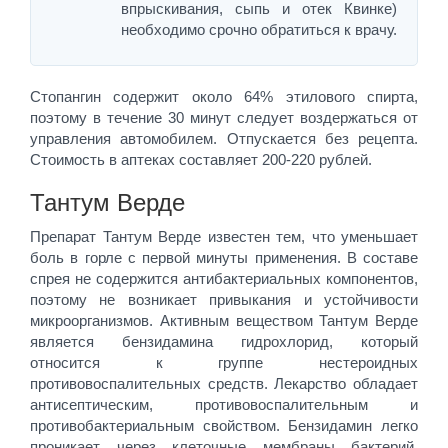
впрыскивания, сыпь и отек Квинке)
необходимо срочно обратиться к врачу.
Стопангин содержит около 64% этилового спирта,
поэтому в течение 30 минут следует воздержаться от
управления автомобилем. Отпускается без рецепта.
Стоимость в аптеках составляет 200-220 рублей.
Тантум Верде
Препарат Тантум Верде известен тем, что уменьшает
боль в горле с первой минуты применения. В составе
спрея не содержится антибактериальных компонентов,
поэтому не возникает привыкания и устойчивости
микроорганизмов. Активным веществом Тантум Верде
является бензидамина гидрохлорид, который
относится к группе нестероидных
противовоспалительных средств. Лекарство обладает
антисептическим, противовоспалительным и
противобактериальным свойством. Бензидамин легко
проникает через клеточные мембраны бактерий,