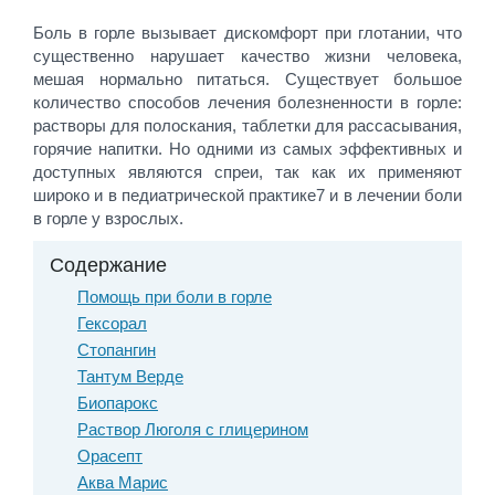
Боль в горле вызывает дискомфорт при глотании, что
существенно нарушает качество жизни человека,
мешая нормально питаться. Существует большое
количество способов лечения болезненности в горле:
растворы для полоскания, таблетки для рассасывания,
горячие напитки. Но одними из самых эффективных и
доступных являются спреи, так как их применяют
широко и в педиатрической практике7 и в лечении боли
в горле у взрослых.
Содержание
Помощь при боли в горле
Гексорал
Стопангин
Тантум Верде
Биопарокс
Раствор Люголя с глицерином
Орасепт
Аква Марис