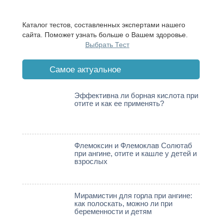
Каталог тестов, составленных экспертами нашего
сайта. Поможет узнать больше о Вашем здоровье.
Выбрать Тест
Cамое актуальное
Эффективна ли борная кислота при
отите и как ее применять?
Флемоксин и Флемоклав Солютаб
при ангине, отите и кашле у детей и
взрослых
Мирамистин для горла при ангине:
как полоскать, можно ли при
беременности и детям