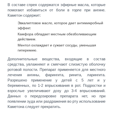
В составе спрея содержатся эфирные масла, которые
помогают избавиться от боли в горле при ангине.
Каметон содержит:
Эвкалиптовое масло, которое дает антимикробный
эффект.
Камфора обладает местным обезболивающим
действием.
Ментол охлаждает и сужает сосуды, уменьшая
гиперемию.
Дополнительные вещества, входящие в состав
средства, увлажняют и смягчают слизистую оболочку
ротовой полости. Препарат применяется для местного
лечения ангины, фарингита, ринита, ларингита.
Разрешено применение у детей с 5 лет и у
беременных, по 1-2 впрыскивания в рот. Подростки и
взрослые увеличивают дозу до 3-4 впрыскиваний.
Данных о передозировке препарата нет, но при
появлении зуда или раздражения во рту использование
Каметона следует прекратить.