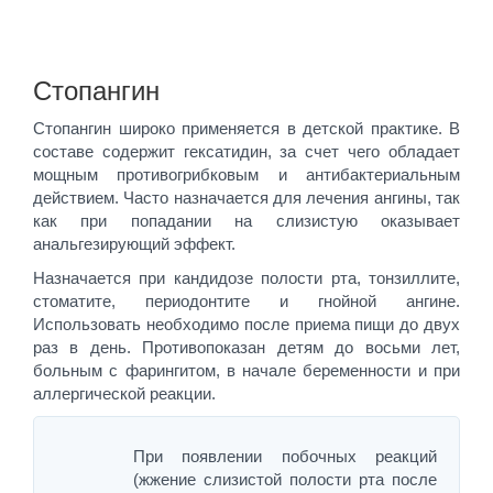
Стопангин
Стопангин широко применяется в детской практике. В
составе содержит гексатидин, за счет чего обладает
мощным противогрибковым и антибактериальным
действием. Часто назначается для лечения ангины, так
как при попадании на слизистую оказывает
анальгезирующий эффект.
Назначается при кандидозе полости рта, тонзиллите,
стоматите, периодонтите и гнойной ангине.
Использовать необходимо после приема пищи до двух
раз в день. Противопоказан детям до восьми лет,
больным с фарингитом, в начале беременности и при
аллергической реакции.
При появлении побочных реакций
(жжение слизистой полости рта после