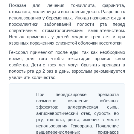
Показан для лечения тонзиллита, фарингита,
стоматита, молочницы и воспаления десен. Разрешен к
использованию у беременных. Иногда назначается для
профилактики заболеваний полости рта перед
оперативным стоматологическим вмешательством.
Нельзя применять у детей младше трех лет и при
язвенных поражениях слизистой оболочки носоглотки.
Гексорал применяют после еды, так как необходимо
время, для того чтобы гексатидин проявил свои
свойства. Дети с трех лет могут брызгать препарат в
полость рта до 2 раз в день, взрослым рекомендуется
увеличить количество.
При передозировке препарата
возможно появление побочных
эффектов: аллергическая сыпь,
ангионевротический отек, сухость во
рту, тошнота, рвота, жжение в месте
использования Гексорала. Появление
вышеперечисленных признаков