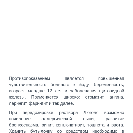
Противопоказанием является повышенная
чувствительность больного к йоду, беременность,
возраст младше 12 лет и заболевания щитовидной
железы. Применяется широко: стоматит, ангина,
ларингит, фарингит и так далее.
При передозировке раствора Люголя возможно
появление аллергической сыпи, развитие
бронхоспазма, ринит, конъюнктивит, тошнота и рвота.
Хранить бутылочку со средством необходимо в