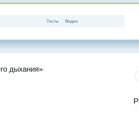
Тесты
Видео
го дыхания»
Р