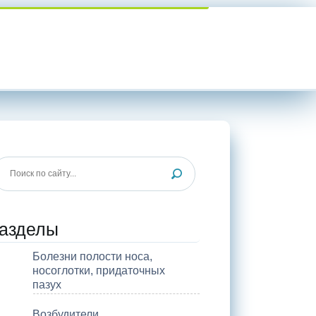
азделы
Болезни полости носа,
носоглотки, придаточных
пазух
Возбудители