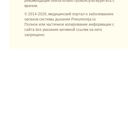
рекомендаций обязательно проконсультируйтесь с
врачом.
© 2014-2020, медицинский портал о заболеваниях
органов системы дыхания Pneumonija.ru
Полное или частичное копирование информации с
сайта без указания активной ссылки на него
запрещено.