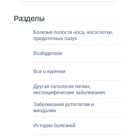
Разделы
Болезни полости носа, носоглотки,
придаточных пазух
Возбудители
Все о курении
Другая патология легких,
неспецифические заболевания
Заболевания ротоглотки и
миндалин
Истории болезней