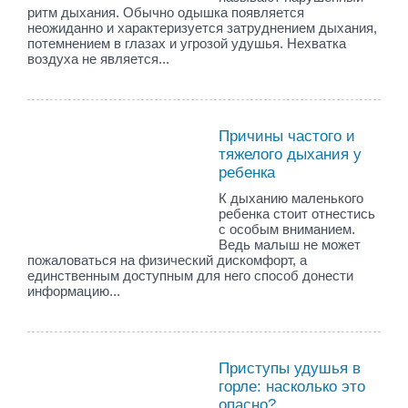
ритм дыхания. Обычно одышка появляется
неожиданно и характеризуется затруднением дыхания,
потемнением в глазах и угрозой удушья. Нехватка
воздуха не является...
Причины частого и
тяжелого дыхания у
ребенка
К дыханию маленького
ребенка стоит отнестись
с особым вниманием.
Ведь малыш не может
пожаловаться на физический дискомфорт, а
единственным доступным для него способ донести
информацию...
Приступы удушья в
горле: насколько это
опасно?