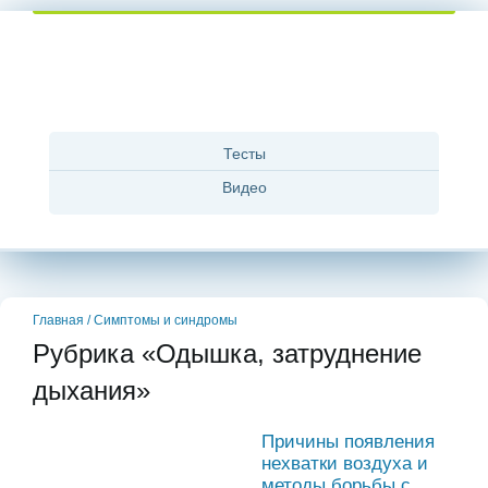
Тесты
Видео
Главная
/
Симптомы и синдромы
Рубрика «Одышка, затруднение
дыхания»
Причины появления
нехватки воздуха и
методы борьбы с