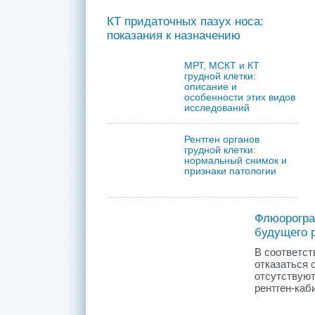
КТ придаточных пазух носа:
показания к назначению
МРТ, МСКТ и КТ
грудной клетки:
описание и
особенности этих видов
исследований
Рентген органов
грудной клетки:
нормальный снимок и
признаки патологии
Флюорогра
будущего 
В соответст
отказаться 
отсутствуют
рентген-каб