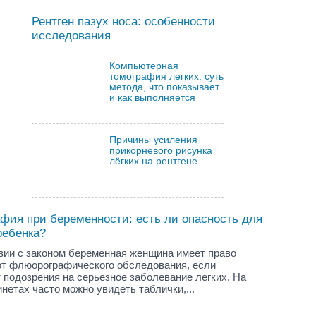
Рентген пазух носа: особенности
исследования
Компьютерная
томография легких: суть
метода, что показывает
и как выполняется
Причины усиления
прикорневого рисунка
лёгких на рентгене
фия при беременности: есть ли опасность для
ребенка?
вии с законом беременная женщина имеет право
от флюорографического обследования, если
 подозрения на серьезное заболевание легких. На
инетах часто можно увидеть таблички,...