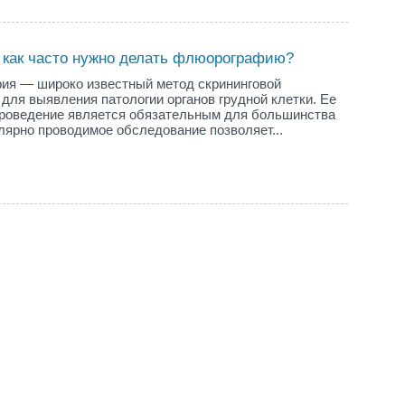
и как часто нужно делать флюорографию?
ия — широко известный метод скрининговой
 для выявления патологии органов грудной клетки. Ее
проведение является обязательным для большинства
лярно проводимое обследование позволяет...