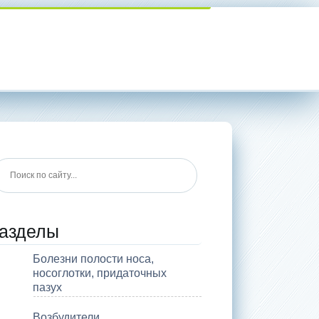
азделы
Болезни полости носа,
носоглотки, придаточных
пазух
Возбудители