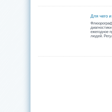
Для чего 
Флюорограф
диагностики
ежегодное 
людей. Регу