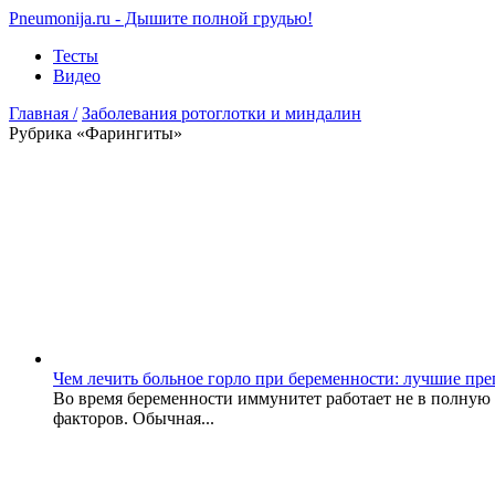
Pneumonija.ru - Дышите полной грудью!
Тесты
Видео
Главная
/
Заболевания ротоглотки и миндалин
Рубрика «Фарингиты»
Чем лечить больное горло при беременности: лучшие пр
Во время беременности иммунитет работает не в полну
факторов. Обычная...