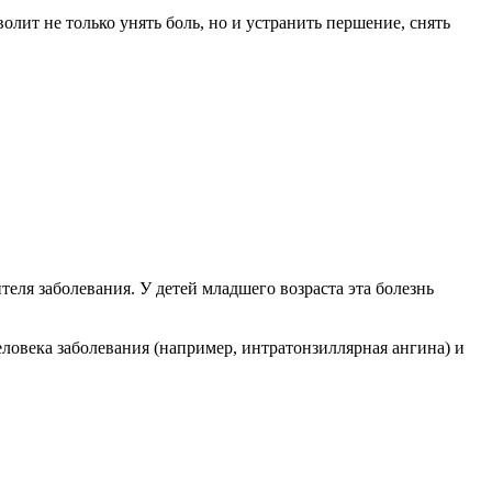
лит не только унять боль, но и устранить першение, снять
теля заболевания. У детей младшего возраста эта болезнь
ловека заболевания (например, интратонзиллярная ангина) и