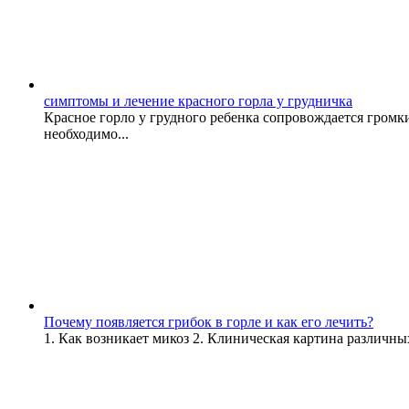
симптомы и лечение красного горла у грудничка
Красное горло у грудного ребенка сопровождается громк
необходимо...
Почему появляется грибок в горле и как его лечить?
1. Как возникает микоз 2. Клиническая картина различны