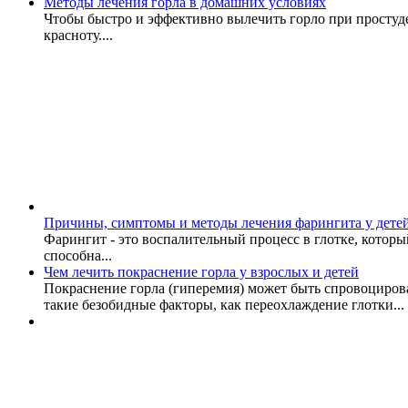
Методы лечения горла в домашних условиях
Чтобы быстро и эффективно вылечить горло при простуде,
красноту....
Причины, симптомы и методы лечения фарингита у дете
Фарингит - это воспалительный процесс в глотке, которы
способна...
Чем лечить покраснение горла у взрослых и детей
Покраснение горла (гиперемия) может быть спровоцирова
такие безобидные факторы, как переохлаждение глотки...