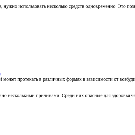
 нужно использовать несколько средств одновременно. Это позво
й
й может протекать в различных формах в зависимости от возбуди
но несколькими причинами. Среди них опасные для здоровья че