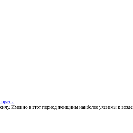
епараты
ю силу. Именно в этот период женщины наиболее уязвимы к воз