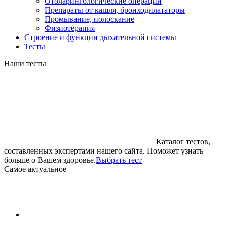
Отоларингологические операции
Препараты от кашля, бронходилататоры
Промывание, полоскание
Физиотерапия
Строение и функции дыхательной системы
Тесты
Наши тесты
Каталог тестов,
составленных экспертами нашего сайта. Поможет узнать
больше о Вашем здоровье.
Выбрать тест
Cамое актуальное