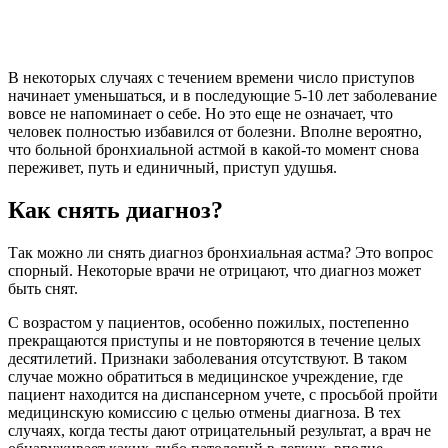
В некоторых случаях с течением времени число приступов
начинает уменьшаться, и в последующие 5-10 лет заболевание
вовсе не напоминает о себе. Но это еще не означает, что
человек полностью избавился от болезни. Вполне вероятно,
что больной бронхиальной астмой в какой-то момент снова
переживет, путь и единичный, приступ удушья.
Как снять диагноз?
Так можно ли снять диагноз бронхиальная астма? Это вопрос
спорный. Некоторые врачи не отрицают, что диагноз может
быть снят.
С возрастом у пациентов, особенно пожилых, постепенно
прекращаются приступы и не повторяются в течение целых
десятилетий. Признаки заболевания отсутствуют. В таком
случае можно обратиться в медицинское учреждение, где
пациент находится на диспансерном учете, с просьбой пройти
медицинскую комиссию с целью отмены диагноза. В тех
случаях, когда тесты дают отрицательный результат, а врач не