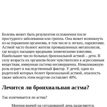
Болезнь может быть результатом осложнения после
простудного заболевания или гриппа. Она может возникнуть
из-за поражения организма, в том числе и легких, паразитами.
Астмой часто болеют жители промышленных мегаполисов,
где воздух насыщен вредными химическими взвесями.
Наибольшее число больных бронхиальной астмой – дети. В
силу возраста их организм более чувствителен к агрессивным
веществам, иммунная система несовершенна. Немаловажную
роль играет и наследственный фактор. У детей, один из
родителей которых болеет бронхиальной астмой, опасность
также заболеть этим недугом составляет 40%.
Лечится ли бронхиальная астма?
Так излечивается ли астма?
Мнения врачей на сегодняшний день разделяются.