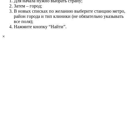
Для начала нужно выбрать страну;
Затем – город;
В новых списках по желанию выберите станцию метро,
район города и тип клиники (не обязательно указывать
все поля);
Нажмите кнопку “Найти”.
×