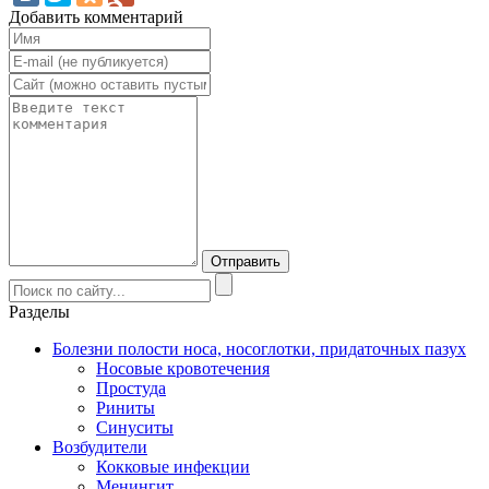
Добавить комментарий
Разделы
Болезни полости носа, носоглотки, придаточных пазух
Носовые кровотечения
Простуда
Риниты
Синуситы
Возбудители
Кокковые инфекции
Менингит