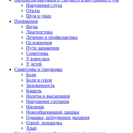
Нарушения слуха
Отиты
Шум в ушах
Пневмония
Виды
Диагностика
Лечение и профилактика
Осложнения
Пути заражения
Симптомы
У взрослых
У детей
Симптомы и синдромы
Боли
Боли в горле
Заложенность
Кашель
Налеты и высыпания
Нарушение глотания
Насморк
Новообразования, шишки
Одышка, затруднение дыхания
Озноб, лихорадка
Храп