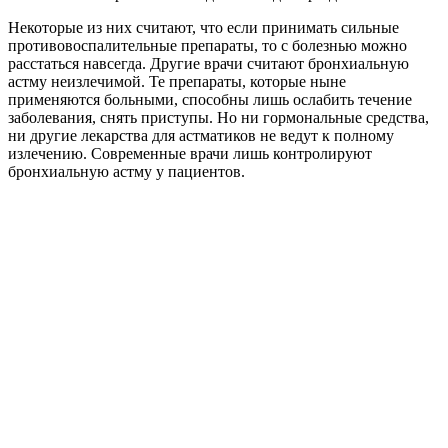
Некоторые из них считают, что если принимать сильные
противовоспалительные препараты, то с болезнью можно
расстаться навсегда. Другие врачи считают бронхиальную
астму неизлечимой. Те препараты, которые ныне
применяются больными, способны лишь ослабить течение
заболевания, снять приступы. Но ни гормональные средства,
ни другие лекарства для астматиков не ведут к полному
излечению. Современные врачи лишь контролируют
бронхиальную астму у пациентов.