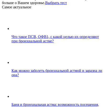
больше о Вашем здоровье.
Выбрать тест
Cамое актуальное
Что такое ПСВ, ОФВ1, с какой целью их определяют
при бронхиальной астме?
Как можно заболеть бронхиальной астмой и заразна ли
она?
Баня и бронхиальная астма: возможность посещения,