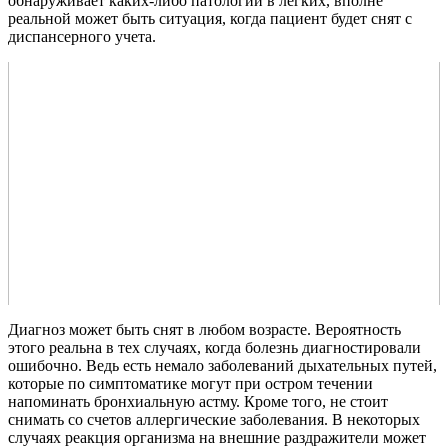
обнаруживает каких-либо патологий в легких, вполне
реальной может быть ситуация, когда пациент будет снят с
диспансерного учета.
Диагноз может быть снят в любом возрасте. Вероятность
этого реальна в тех случаях, когда болезнь диагностировали
ошибочно. Ведь есть немало заболеваний дыхательных путей,
которые по симптоматике могут при остром течении
напоминать бронхиальную астму. Кроме того, не стоит
снимать со счетов аллергические заболевания. В некоторых
случаях реакция организма на внешние раздражители может