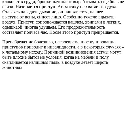
клокочет в груди, бронхи начинают вырабатывать еще больше
слизи. Начинается приступ. Астматику не хватает воздуха.
Стараясь наладить дыхание, он напрягается, на шее
выступают вены, синеет лицо. Особенно тяжело вдыхать
воздух. Приступ сопровождается кашлем, хрипами в легких,
одышкаой, иногда удушьем. Его продолжительность
составляет полчаса-час. После этого приступ прекращается.
Пренебрежение болезнью, несвоевременное купирование
приступов приводит к инвалидности, а в некоторых случаях –
к летальному исходу. Причиной возникновения астмы могут
быть плохие бытовые условия, когда на мебели и полу
скапливается излишняя пыль, в воздухе летает шерсть
животных.