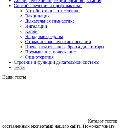
Специфические инфекции органов дыхания
Способы лечения и профилактики
Антибиотики, антисептики
Вакцинация
Дыхательная гимнастика
Ингаляции
Капли
Народные средства
Отоларингологические операции
Препараты от кашля, бронходилататоры
Промывание, полоскание
Физиотерапия
Строение и функции дыхательной системы
Тесты
Наши тесты
Каталог тестов,
составленных экспертами нашего сайта. Поможет узнать