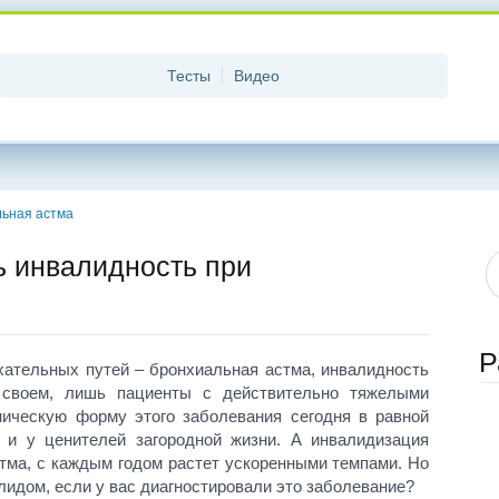
Тесты
Видео
ьная астма
ь инвалидность при
Р
ательных путей – бронхиальная астма, инвалидность
 своем, лишь пациенты с действительно тяжелыми
ническую форму этого заболевания сегодня в равной
, и у ценителей загородной жизни. А инвалидизация
стма, с каждым годом растет ускоренными темпами. Но
лидом, если у вас диагностировали это заболевание?