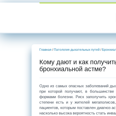
Главная
/
Патология дыхательных путей
/
Бронхиал
Кому дают и как получит
бронхиальной астме?
Одно из самых опасных заболеваний дых
при которой получают, в большинстве
формами болезни. Риск заполучить хро
степени есть и у жителей мегаполисов
пациентов, которым поставлен диагноз а
насколько высока вероятность стать инва