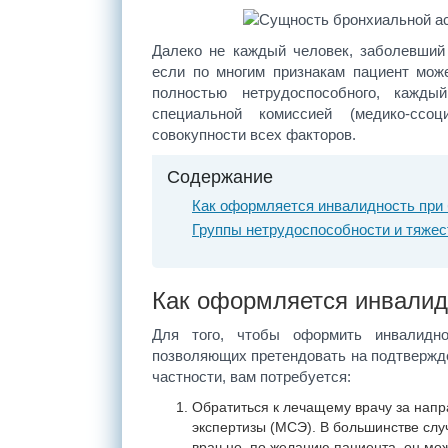
Далеко не каждый человек, заболевший
если по многим признакам пациент мож
полностью нетрудоспособного, кажды
специальной комиссией (медико-ссо
совокупности всех факторов.
Содержание
Как оформляется инвалидность при
Группы нетрудоспособности и тяжес
Как оформляется инвалид
Для того, чтобы оформить инвалидно
позволяющих претендовать на подтвержде
частности, вам потребуется:
Обратиться к лечащему врачу за нап
экспертизы (МСЭ). В большинстве слу
врач но, по желанию пациента, он мо