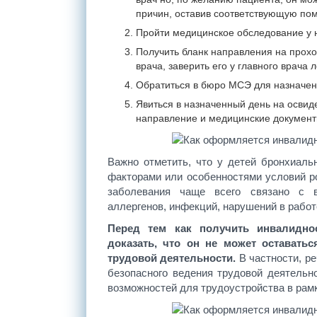
причин, оставив соответствующую пом
Пройти медицинское обследование у 
Получить бланк направления на прох
врача, заверить его у главного врача
Обратиться в бюро МСЭ для назначен
Явиться в назначенный день на освид
направление и медицинские документ
Важно отметить, что у детей бронхиал
факторами или особенностями условий ро
заболевания чаще всего связано с в
аллергенов, инфекций, нарушений в работ
Перед тем как получить инвалиднос
доказать, что он не может остават
трудовой деятельности.
В частности, р
безопасного ведения трудовой деятельн
возможностей для трудоустройства в рам