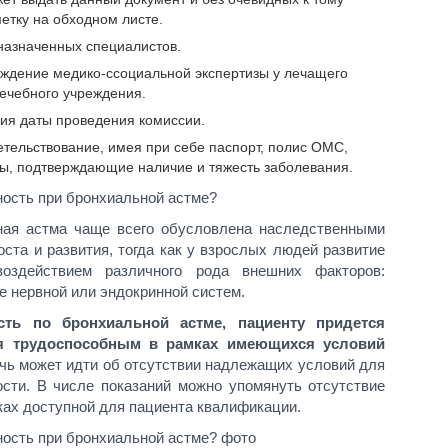
етку на обходном листе.
назначенных специалистов.
ождение медико-ссоциальной экспертизы у лечащего
 лечебного учреждения.
ия даты проведения комиссии.
етельствование, имея при себе паспорт, полис ОМС,
ы, подтверждающие наличие и тяжесть заболевания.
ьная астма чаще всего обусловлена наследственными
ста и развития, тогда как у взрослых людей развитие
оздействием различного рода внешних факторов:
е нервной или эндокринной систем.
ть по бронхиальной астме, пациенту придется
ься трудоспособным в рамках имеющихся условий
ечь может идти об отсутствии надлежащих условий для
ости. В числе показаний можно упомянуть отсутствие
ках доступной для пациента квалификации.