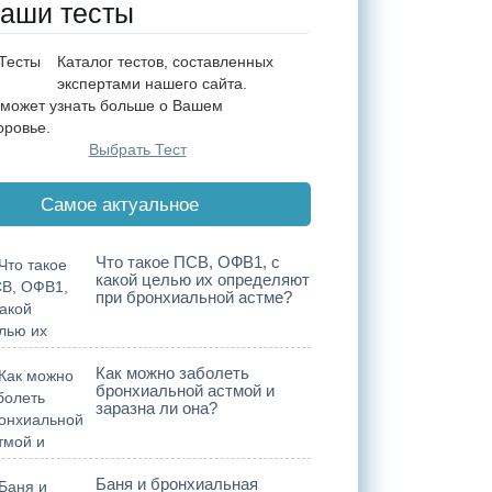
аши тесты
Каталог тестов, составленных
экспертами нашего сайта.
может узнать больше о Вашем
оровье.
Выбрать Тест
Cамое актуальное
Что такое ПСВ, ОФВ1, с
какой целью их определяют
при бронхиальной астме?
Как можно заболеть
бронхиальной астмой и
заразна ли она?
Баня и бронхиальная