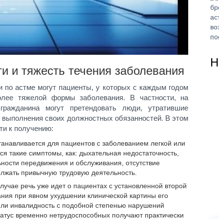
Н
и и тяжесть течения заболевания
 по астме могут пациенты, у которых с каждым годом
олее тяжелой формы заболевания. В частности, на
 гражданина могут претендовать люди, утратившие
 выполнения своих должностных обязанностей. В этом
ти к получению:
танавливается для пациентов с заболеванием легкой или
ся такие симптомы, как: дыхательная недостаточность,
ности передвижения и обслуживания, отсутствие
лжать привычную трудовую деятельность.
лучае речь уже идет о пациентах с установленной второй
ания при явном ухудшении клинической картины его
т ли инвалидность с подобной степенью нарушений
статус временно нетрудоспособных получают практически