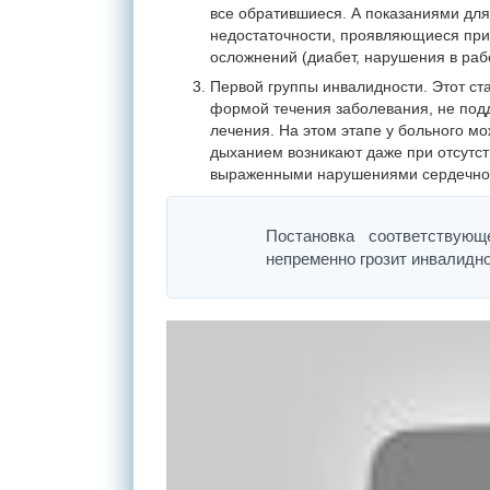
все обратившиеся. А показаниями для
недостаточности, проявляющиеся при
осложнений (диабет, нарушения в раб
Первой группы инвалидности. Этот ст
формой течения заболевания, не по
лечения. На этом этапе у больного м
дыханием возникают даже при отсутст
выраженными нарушениями сердечного
Постановка соответствующ
непременно грозит инвалидно