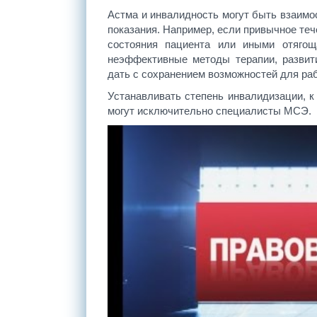
Астма и инвалидность могут быть взаимос
показания. Например, если привычное те
состояния пациента или иными отяго
неэффективные методы терапии, развити
дать с сохранением возможностей для ра
Устанавливать степень инвалидизации, к
могут исключительно специалисты МСЭ.