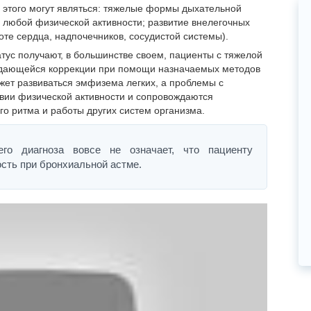
 этого могут являться: тяжелые формы дыхательной
 любой физической активности; развитие внелегочных
оте сердца, надпочечников, сосудистой системы).
атус получают, в большинстве своем, пациенты с тяжелой
ддающейся коррекции при помощи назначаемых методов
ожет развиваться эмфизема легких, а проблемы с
вии физической активности и сопровождаются
 ритма и работы других систем организма.
его диагноза вовсе не означает, что пациенту
сть при бронхиальной астме.