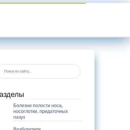
азделы
Болезни полости носа,
носоглотки, придаточных
пазух
Возбудители