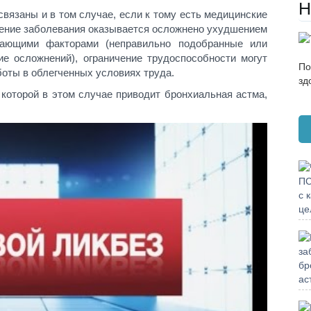
Н
вязаны и в том случае, если к тому есть медицинские
чение заболевания оказывается осложнено ухудшением
щающими факторами (неправильно подобранные или
е осложнений), ограничение трудоспособности могут
По
боты в облегченных условиях труда.
зд
 которой в этом случае приводит бронхиальная астма,