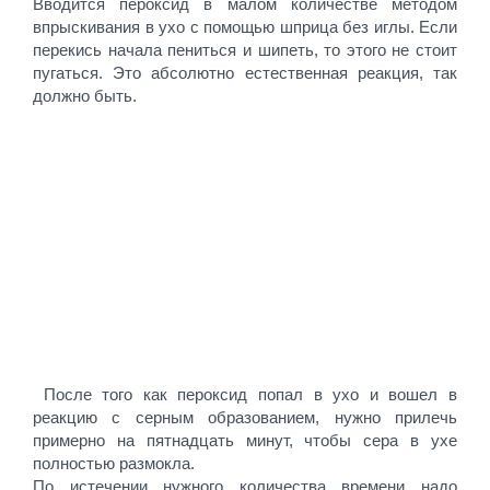
Вводится пероксид в малом количестве методом
впрыскивания в ухо с помощью шприца без иглы. Если
перекись начала пениться и шипеть, то этого не стоит
пугаться. Это абсолютно естественная реакция, так
должно быть.
После того как пероксид попал в ухо и вошел в
реакцию с серным образованием, нужно прилечь
примерно на пятнадцать минут, чтобы сера в ухе
полностью размокла.
По истечении нужного количества времени надо