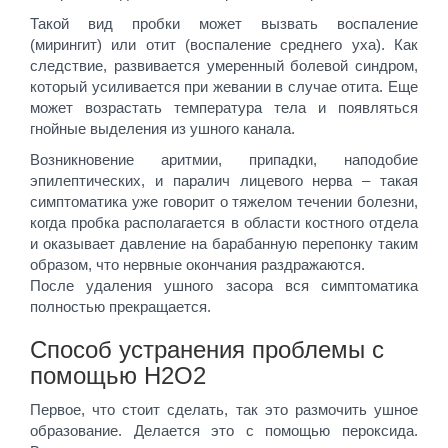
Такой вид пробки может вызвать воспаление
(мирингит) или отит (воспаление среднего уха). Как
следствие, развивается умеренный болевой синдром,
который усиливается при жевании в случае отита. Еще
может возрастать температура тела и появляться
гнойные выделения из ушного канала.
Возникновение аритмии, припадки, наподобие
эпилептических, и паралич лицевого нерва – такая
симптоматика уже говорит о тяжелом течении болезни,
когда пробка располагается в области костного отдела
и оказывает давление на барабанную перепонку таким
образом, что нервные окончания раздражаются.
После удаления ушного засора вся симптоматика
полностью прекращается.
Способ устранения проблемы с
помощью Н2О2
Первое, что стоит сделать, так это размочить ушное
образование. Делается это с помощью пероксида.