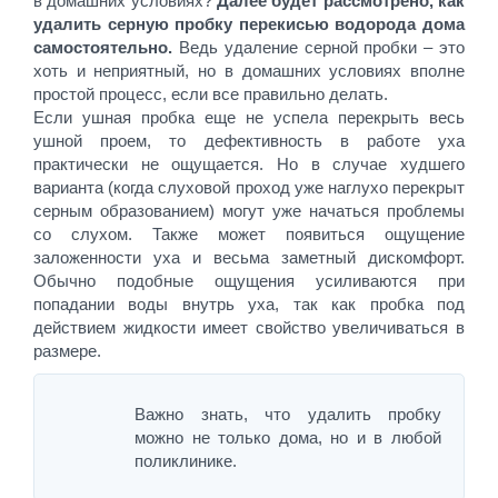
в домашних условиях?
Далее будет рассмотрено, как
удалить серную пробку перекисью водорода дома
самостоятельно.
Ведь удаление серной пробки – это
хоть и неприятный, но в домашних условиях вполне
простой процесс, если все правильно делать.
Если ушная пробка еще не успела перекрыть весь
ушной проем, то дефективность в работе уха
практически не ощущается. Но в случае худшего
варианта (когда слуховой проход уже наглухо перекрыт
серным образованием) могут уже начаться проблемы
со слухом. Также может появиться ощущение
заложенности уха и весьма заметный дискомфорт.
Обычно подобные ощущения усиливаются при
попадании воды внутрь уха, так как пробка под
действием жидкости имеет свойство увеличиваться в
размере.
Важно знать, что удалить пробку
можно не только дома, но и в любой
поликлинике.