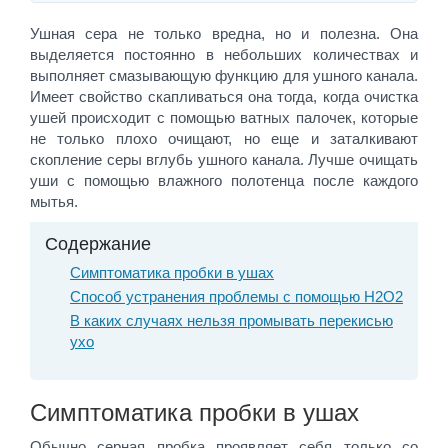
Ушная сера не только вредна, но и полезна. Она
выделяется постоянно в небольших количествах и
выполняет смазывающую функцию для ушного канала.
Имеет свойство скапливаться она тогда, когда очистка
ушей происходит с помощью ватных палочек, которые
не только плохо очищают, но еще и заталкивают
скопление серы вглубь ушного канала. Лучше очищать
уши с помощью влажного полотенца после каждого
мытья.
Содержание
Симптоматика пробки в ушах
Способ устранения проблемы с помощью Н2О2
В каких случаях нельзя промывать перекисью
ухо
Симптоматика пробки в ушах
Обычно серная пробка проявляет себя только со