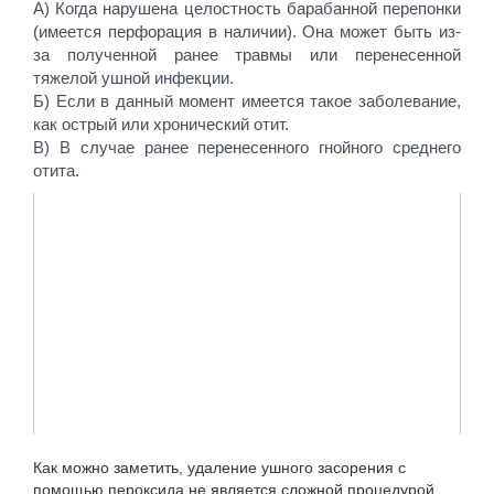
А) Когда нарушена целостность барабанной перепонки
(имеется перфорация в наличии). Она может быть из-
за полученной ранее травмы или перенесенной
тяжелой ушной инфекции.
Б) Если в данный момент имеется такое заболевание,
как острый или хронический отит.
В) В случае ранее перенесенного гнойного среднего
отита.
Как можно заметить, удаление ушного засорения с
помощью пероксида не является сложной процедурой.