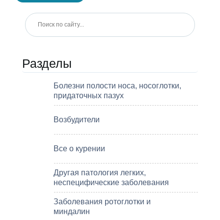
Разделы
Болезни полости носа, носоглотки,
придаточных пазух
Возбудители
Все о курении
Другая патология легких,
неспецифические заболевания
Заболевания ротоглотки и
миндалин