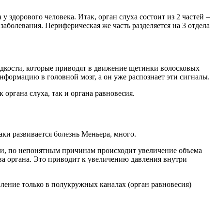
 здорового человека. Итак, орган слуха состоит из 2 частей –
заболевания. Периферическая же часть разделяется на 3 отдела
идкости, которые приводят в движение щетинки волосковых
формацию в головной мозг, а он уже распознает эти сигналы.
органа слуха, так и органа равновесия.
аки развивается болезнь Меньера, много.
ами, по непонятным причинам происходит увеличение объема
а органа. Это приводит к увеличению давления внутри
вление только в полукружных каналах (орган равновесия)