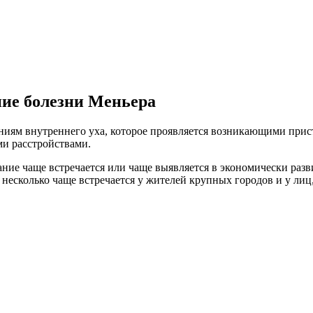
ие болезни Меньера
аниям внутреннего уха, которое проявляется возникающими при
ми расстройствами.
ание чаще встречается или чаще выявляется в экономически разв
несколько чаще встречается у жителей крупных городов и у ли