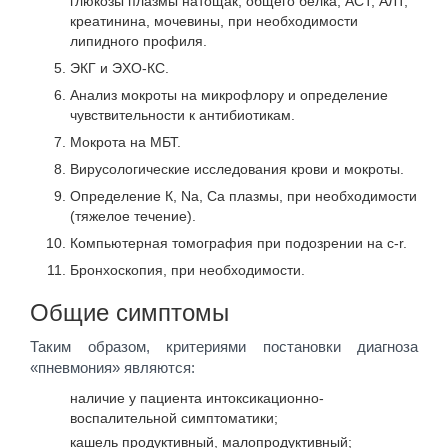
глюкозы плазмы натощак, общего белка, АСТ, АЛТ,
креатинина, мочевины, при необходимости
липидного профиля.
ЭКГ и ЭХО-КС.
Анализ мокроты на микрофлору и определение
чувствительности к антибиотикам.
Мокрота на МБТ.
Вирусологические исследования крови и мокроты.
Определение К, Na, Ca плазмы, при необходимости
(тяжелое течение).
Компьютерная томография при подозрении на c-r.
Бронхоскопия, при необходимости.
Общие симптомы
Таким образом, критериями постановки диагноза
«пневмония» являются:
наличие у пациента интоксикационно-
воспалительной симптоматики;
кашель продуктивный, малопродуктивный;