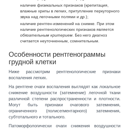
наличие физикальных признаков (крепитация,
влажные хрипы в легких, притупление перкуторного
звука над легочными полями и др.);
наличие рентген-изменений на снимке. При этом
наличие рентгенологических признаков является
обязательным критерием
. Без него диагноз
считается неуточненным, сомнительным.
Особенности рентгенограммы
грудной клетки
Ниже рассмотрим рентгенологические признаки
воспаления легких.
На рентгене очаги воспаления выглядят как локальное
снижение воздушности (затемнение) легочной ткани
различной степени распространенности и плотности.
Могут быть признаки очагового затемнения,
ограниченного (полисегментарного) затемнения,
субтотального и тотального.
Патоморфологически очаги снижения воздушности