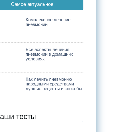
Cамое актуальное
Комплексное лечение
пневмонии
Все аспекты лечения
пневмонии в домашних
условиях
Как лечить пневмонию
народными средствами –
лучшие рецепты и способы
аши тесты