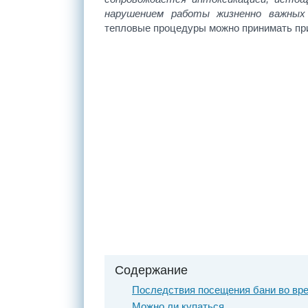
нарушением работы жизненно важных 
тепловые процедуры можно принимать при 
Содержание
Последствия посещения бани во вр
Можно ли купаться