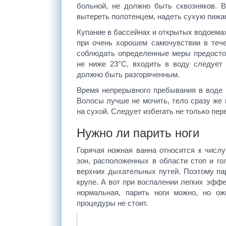
больной, не должно быть сквозняков. 
вытереть полотенцем, надеть сухую пижам
Купание в бассейнах и открытых водоема
при очень хорошем самочувствии в теч
соблюдать определенные меры предосто
не ниже 23°С, входить в воду следует
должно быть разгоряченным.
Время непрерывного пребывания в воде 
Волосы лучше не мочить, тело сразу же
на сухой. Следует избегать не только пер
Нужно ли парить ноги
Горячая ножная ванна относится к числ
зон, расположенных в области стоп и го
верхних дыхательных путей. Поэтому па
крупе. А вот при воспалении легких эфф
нормальная, парить ноги можно, но ож
процедуры не стоит.