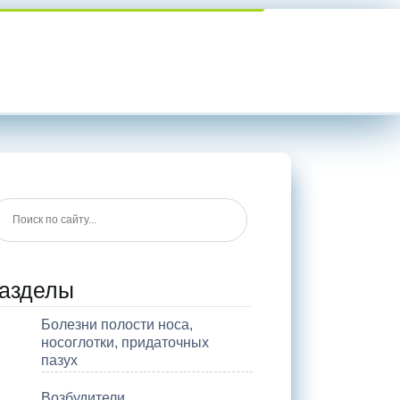
азделы
Болезни полости носа,
носоглотки, придаточных
пазух
Возбудители