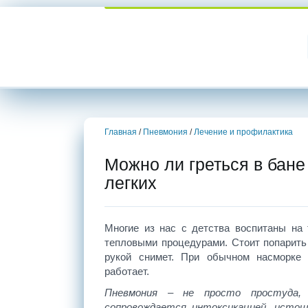
Главная
/
Пневмония
/
Лечение и профилактика
Можно ли греться в бане
легких
Многие из нас с детства воспитаны на
тепловыми процедурами. Стоит попарить 
рукой снимет. При обычном насморке 
работает.
Пневмония – не просто простуда,
сопровождается интоксикацией, истощ