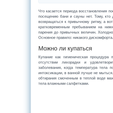
Что касается периода восстановления по
посещению бани и сауны нет. Тому, кто
возвращаться к привычному ритму, а вот
кратковременным пребыванием на нижн
парения до привычных величин. Холодно
Основное правило: никакого дискомфорта.
Можно ли купаться
Купание как гигиеническая процедура 
отсутствии лихорадки и удовлетвор
заболевания, когда температура тела 
интоксикации, в ванной лучше не мыться.
обтирания смоченным в теплой воде ма
тела влажными салфетками.