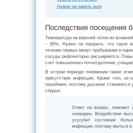
Нужно ли парить ноги
Последствия посещения б
Температура на верхней полке во влажной
– 90%. Нужно ли говорить, что такое 
течение первых минут пребывания в парн
сосуды рефлекторно расширяются. Повы
счет повышенного потоотделения, учащаю
В остром периоде пневмонии также отм
присутствие инфекции. Кроме того, из-
газообмен, поэтому дыхание становится 
сердце.
Ответ на вопрос, поможет 
очевиден. Воздействие выс
усугубит состояние боль
инфекции, поэтому мыться в 