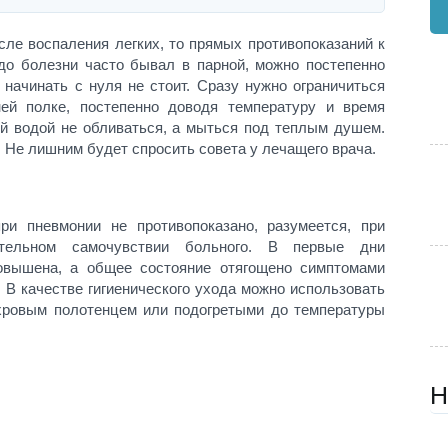
сле воспаления легких, то прямых противопоказаний к
 до болезни часто бывал в парной, можно постепенно
 начинать с нуля не стоит. Сразу нужно ограничиться
ей полке, постепенно доводя температуру и время
й водой не обливаться, а мыться под теплым душем.
 Не лишним будет спросить совета у лечащего врача.
при пневмонии не противопоказано, разумеется, при
ительном самочувствии больного. В первые дни
повышена, а общее состояние отягощено симптомами
 В качестве гигиенического ухода можно использовать
хровым полотенцем или подогретыми до температуры
Н