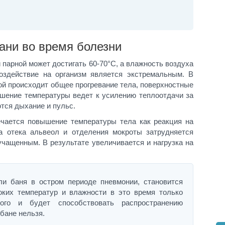
ани во время болезни
 парной может достигать 60-70°С, а влажность воздуха
воздействие на организм является экстремальным. В
ой происходит общее прогревание тела, поверхностные
шение температуры ведет к усилению теплоотдачи за
тся дыхание и пульс.
ечается повышение температуры тела как реакция на
за отека альвеол и отделения мокроты затрудняется
учащенным. В результате увеличивается и нагрузка на
ли баня в остром периоде пневмонии, становится
оких температур и влажности в это время только
ного и будет способствовать распространению
бане нельзя.