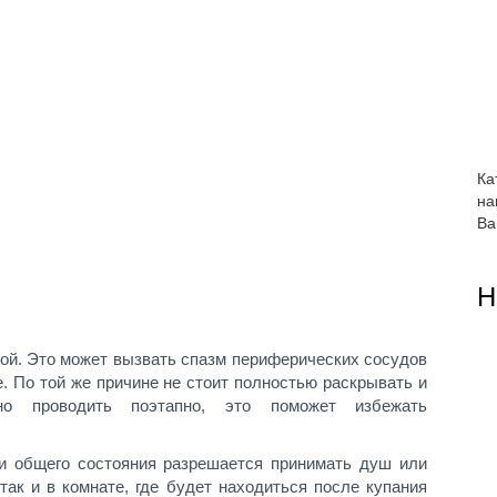
Ка
на
Ва
Н
ой. Это может вызвать спазм периферических сосудов
. По той же причине не стоит полностью раскрывать и
но проводить поэтапно, это поможет избежать
и общего состояния разрешается принимать душ или
так и в комнате, где будет находиться после купания