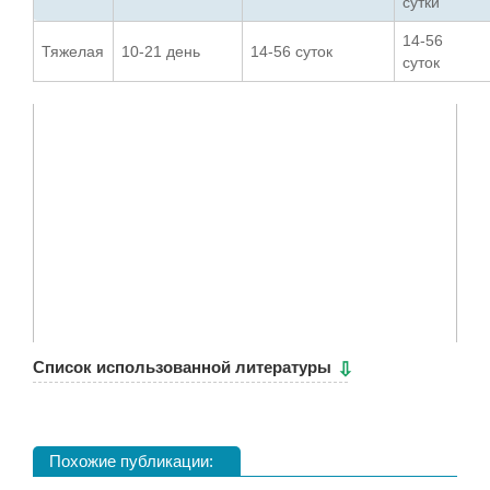
сутки
14-56
Тяжелая
10-21 день
14-56 суток
суток
Cписок использованной литературы
Похожие публикации: