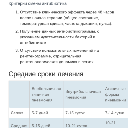
Критерии смены антибиотика
Отсутствие клинического эффекта через 48 часов
после начала терапии (общее состояние,
температурная кривая, частота дыхания, пульс).
Получение данных антибиотикограммы, с
указанием чувствительности бактерий к
антибиотикам.
Отсутствие положительных изменений на
рентгенограмме, отрицательная
рентгенологическая динамика в легких.
Средние сроки лечения
Внебольничная
Атипичные
Внутрибольничная
типичная
формы
пневмония
пневмония
пневмонии
Легкая
5-7 дней
7-15 суток
7-14 сутки
10-21
Средняя
5-15 дней
10-21 суток