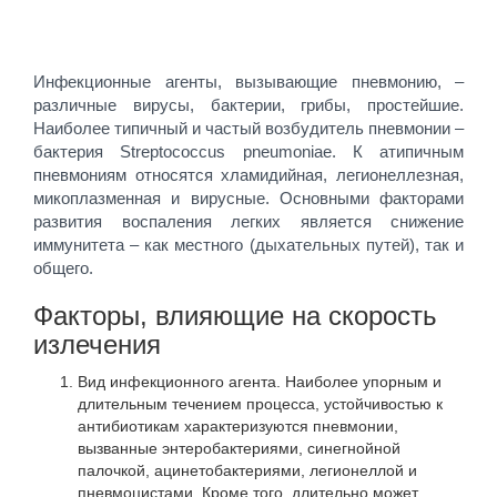
Инфекционные агенты, вызывающие пневмонию, –
различные вирусы, бактерии, грибы, простейшие.
Наиболее типичный и частый возбудитель пневмонии –
бактерия Streptococcus pneumoniaе. К атипичным
пневмониям относятся хламидийная, легионеллезная,
микоплазменная и вирусные. Основными факторами
развития воспаления легких является снижение
иммунитета – как местного (дыхательных путей), так и
общего.
Факторы, влияющие на скорость
излечения
Вид инфекционного агента. Наиболее упорным и
длительным течением процесса, устойчивостью к
антибиотикам характеризуются пневмонии,
вызванные энтеробактериями, синегнойной
палочкой, ацинетобактериями, легионеллой и
пневмоцистами. Кроме того, длительно может