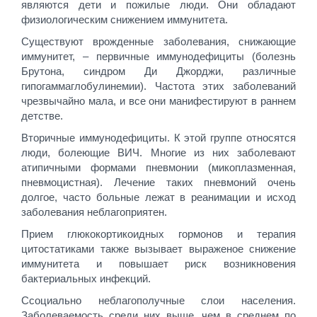
являются дети и пожилые люди. Они обладают
физиологическим снижением иммунитета.
Существуют врожденные заболевания, снижающие
иммунитет, – первичные иммунодефициты (болезнь
Брутона, синдром Ди Джорджи, различные
гипогаммаглобулинемии). Частота этих заболеваний
чрезвычайно мала, и все они манифестируют в раннем
детстве.
Вторичные иммунодефициты. К этой группе относятся
люди, болеющие ВИЧ. Многие из них заболевают
атипичными формами пневмонии (микоплазменная,
пневмоцистная). Лечение таких пневмоний очень
долгое, часто больные лежат в реанимации и исход
заболевания неблагоприятен.
Прием глюкокортикоидных гормонов и терапия
цитостатиками также вызывает выраженое снижение
иммунитета и повышает риск возникновения
бактериальных инфекций.
Ссоциально неблагополучные слои населения.
Заболеваемость среди них выше, чем в среднем по