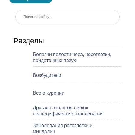
Разделы
Болезни полости носа, носоглотки,
придаточных пазух
Возбудители
Все о курении
Другая патология легких,
неспецифические заболевания
Заболевания ротоглотки и
миндалин