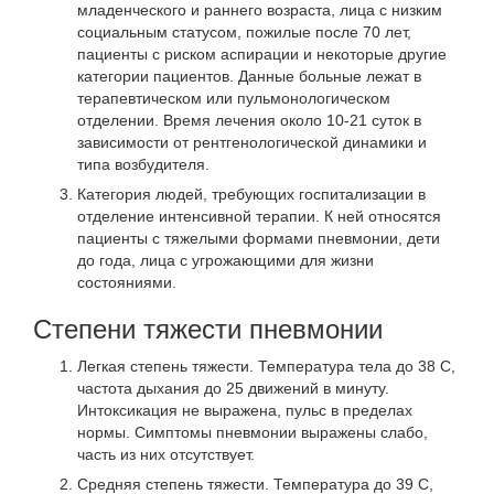
младенческого и раннего возраста, лица с низким
социальным статусом, пожилые после 70 лет,
пациенты с риском аспирации и некоторые другие
категории пациентов. Данные больные лежат в
терапевтическом или пульмонологическом
отделении. Время лечения около 10-21 суток в
зависимости от рентгенологической динамики и
типа возбудителя.
Категория людей, требующих госпитализации в
отделение интенсивной терапии. К ней относятся
пациенты с тяжелыми формами пневмонии, дети
до года, лица с угрожающими для жизни
состояниями.
Степени тяжести пневмонии
Легкая степень тяжести. Температура тела до 38 С,
частота дыхания до 25 движений в минуту.
Интоксикация не выражена, пульс в пределах
нормы. Симптомы пневмонии выражены слабо,
часть из них отсутствует.
Средняя степень тяжести. Температура до 39 С,