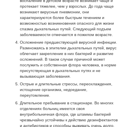
воспаление в детском возрасте возникает чаще и
протекает тяжелее, чем у взрослых. До года чаще
возникают вирусные пневмонии, они
характеризуются более быстрым течением и
возможностью возникновения опасного для жизни
спазма дыхательных путей. Следующий подъем
заболеваемости отмечается в пожилом возрасте.
Осложнение предшествующей вирусной инфекции.
Размножаясь в эпителии дыхательных путей, вирус
облегчает закрепление в них бактерий и развитие
осложнений. В таком случае причиной может
послужить и собственная флора человека, в норме
присутствующая в дыхательных путях и не
вызывающая заболевания.
Острые и длительные стрессы, переохлаждения,
истощение организма, недоедание,
переутомление.
Длительное пребывание в стационаре. Во многих
отделениях больниц имеется своя
внутрибольничная флора, где штаммы бактерий
чрезвычайно устойчивы к действию дезинфектантов
и антибиотиков и способны выживать очень долго.