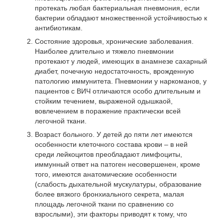
протекать любая бактериальная пневмония, если
бактерии обладают множественной устойчивостью к
антибиотикам.
Состояние здоровья, хронические заболевания.
Наиболее длительно и тяжело пневмонии
протекают у людей, имеющих в анамнезе сахарный
диабет, почечную недостаточность, врожденную
патологию иммунитета. Пневмонии у наркоманов, у
пациентов с ВИЧ отличаются особо длительным и
стойким течением, выраженой одышкаой,
вовлечением в поражение практически всей
легочной ткани.
Возраст больного. У детей до пяти лет имеются
особенности клеточного состава крови – в ней
среди лейкоцитов преобладают лимфоциты,
иммунный ответ на патоген несовершенен, кроме
того, имеются анатомические особенности
(слабость дыхательной мускулатуры, образование
более вязкого бронхиального секрета, малая
площадь легочной ткани по сравнению со
взрослыми), эти факторы приводят к тому, что