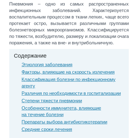
Пневмония – одно из самых распространенных
инфекционных заболеваний. Характеризуется
воспалительным процессом в ткани легких, чаще всего
протекает остро, вызывается различными группами
болезнетворных микроорганизмов. Классифицируется
по тяжести, возбудителю, размеру и локализации очага
поражения, а также на вне- и внутрибольничную.
Содержание
Этиология заболевания
Факторы, влияющие на скорость излечения
Классификация болезни по инфекционному
агенту
Различия по необходимости в госпитализации
Степени тяжести пневмонии
Особенности иммунитета, влияющие
на течение болезни
Препараты выбора антибиотикотерапии
Средние сроки лечения