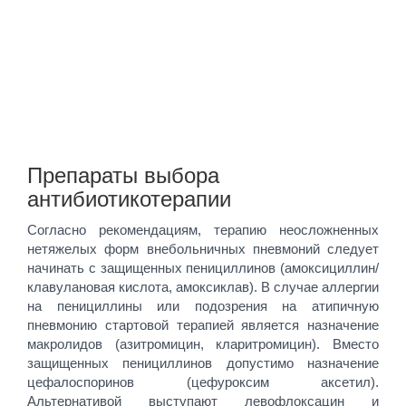
Препараты выбора
антибиотикотерапии
Согласно рекомендациям, терапию неосложненных
нетяжелых форм внебольничных пневмоний следует
начинать с защищенных пенициллинов (амоксициллин/
клавулановая кислота, амоксиклав). В случае аллергии
на пенициллины или подозрения на атипичную
пневмонию стартовой терапией является назначение
макролидов (азитромицин, кларитромицин). Вместо
защищенных пенициллинов допустимо назначение
цефалоспоринов (цефуроксим аксетил).
Альтернативой выступают левофлоксацин и