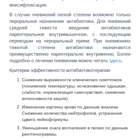
моксифлоксацин.
В случае пневмоний легкой степени возможно только
пероральное назначение антибиотика. Для пневмоний
средней тяжести введение антибиотиков
парентеральное внутримышечное, с последующим
переводом на пероральный прием. При пневмониях
тяжелой степени антибиотики назначаются
преимущественно парентерально внутривенно. Более
подробно о лечении пневмонии можно читать
здесь
.
Критерии эффективности антибиотикотерапии
Снижение выражености клинических симптомов
(понижение температуры, исчезновение одышкаи,
слабости, нормализация самочувствия, снижение
интенсивности кашля).
Изменение картины крови по данным анализа.
Снижение количества нейтрофилов, устранение
сдвига лейкоформулы.
Уменьшение очага воспаления в легких по данным
рентгенограммы.