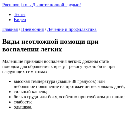
Pneumonija.ru - Дышите полной грудью!
Тесты
Видео
Главная
/
Пневмония
/
Лечение и профилактика
Виды неотложной помощи при
воспалении легких
Малейшие признаки воспаления легких должны стать
поводом для обращения к врачу. Тревогу нужно бить при
следующих симптомах:
высокая температура (свыше 38 градусов) или
небольшое повышение на протяжении нескольких дней;
сильный кашель;
боль в груди или боку, особенно при глубоком дыхании;
слабость;
одышкаа.