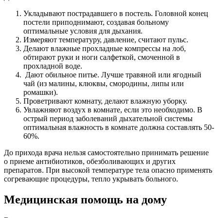
Укладывают пострадавшего в постель. Головной конец
постели приподнимают, создавая больному
оптимальные условия для дыхания.
Измеряют температуру, давление, считают пульс.
Делают влажные прохладные компрессы на лоб,
обтирают руки и ноги салфеткой, смоченной в
прохладной воде.
Дают обильное питье. Лучше травяной или ягодный
чай (из малины, клюквы, смородины, липы или
ромашки).
Проветривают комнату, делают влажную уборку.
Увлажняют воздух в комнате, если это необходимо. В
острый период заболеваний дыхательной системы
оптимальная влажность в комнате должна составлять 50-
60%.
До прихода врача нельзя самостоятельно принимать решение
о приеме антибиотиков, обезболивающих и других
препаратов. При высокой температуре тела опасно применять
согревающие процедуры, тепло укрывать больного.
Медицинская помощь на дому