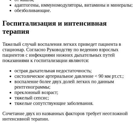
адаптогены, иммуномодуляторы, витамины и минералы;
обезболивающие.
Госпитализация и интенсивная
терапия
Тяжелый случай воспаления легких приведет пациента в
стационар. Согласно Руководству по ведению взрослых
пациентов с инфекциями нижних дыхательных путей
показаниями к госпитализации являются:
острая дыхательная недостаточность;
систолическое артериальное давление < 90 мм рт.ст.;
воспаление более двух долей легких по данным
рентгенограммы;
преклонный возраст;
тяжелый сепсис;
тяжелые сопутствующие заболевания.
Сочетание двух из названных факторов требует неотложной
интенсивной терапии.