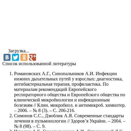
Загрузка...
Cписок использованной литературы
Романовских А.Г., Синопальников А.И. Инфекции
нижних дыхательных путей у взрослых: диагностика,
антибактериальная терапия, профилактика. По
материалам рекомендаций Европейского
респираторного общества и Европейского общества по
клинической микробиологии и инфекционным
болезням // Клин. микробиол. и антимикроб. химиотер.
– 2006. – № 8 (3). – С. 206-216.
Симонов С.С., Дзюблик А.Я. Современные стандарты
лечения в пульмонологии // Здоров’я України. – 2004. –
№ 8 (98). – С. 9.