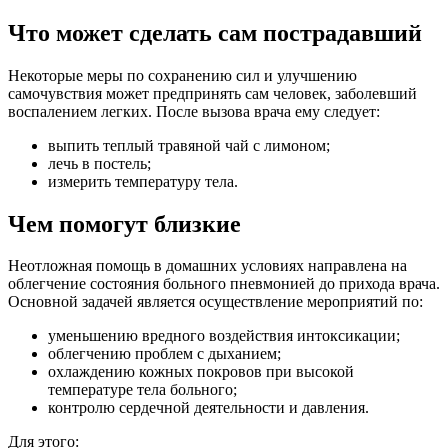
Что может сделать сам пострадавший
Некоторые меры по сохранению сил и улучшению
самочувствия может предпринять сам человек, заболевший
воспалением легких. После вызова врача ему следует:
выпить теплый травяной чай с лимоном;
лечь в постель;
измерить температуру тела.
Чем помогут близкие
Неотложная помощь в домашних условиях направлена на
облегчение состояния больного пневмонией до прихода врача.
Основной задачей является осуществление мероприятий по:
уменьшению вредного воздействия интоксикации;
облегчению проблем с дыханием;
охлаждению кожных покровов при высокой
температуре тела больного;
контролю сердечной деятельности и давления.
Для этого: