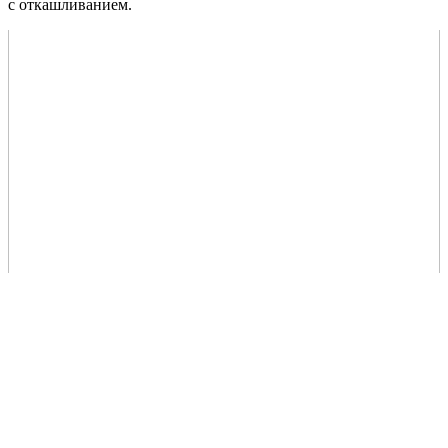
с откашливанием.