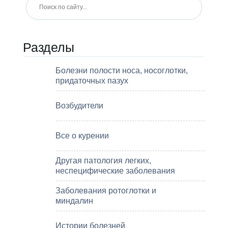
Разделы
Болезни полости носа, носоглотки,
придаточных пазух
Возбудители
Все о курении
Другая патология легких,
неспецифические заболевания
Заболевания ротоглотки и
миндалин
Истории болезней