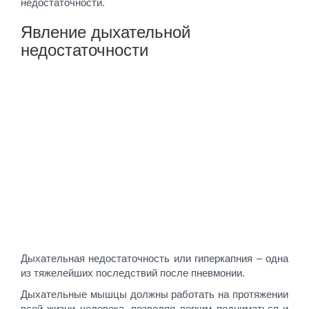
недостаточности.
Явление дыхательной
недостаточности
Дыхательная недостаточность или гиперкапния – одна
из тяжелейших последствий после пневмонии.
Дыхательные мышцы должны работать на протяжении
всей жизни человека, позволяя легким подниматься и