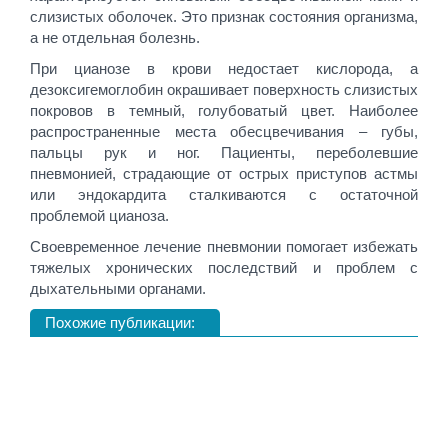
слизистых оболочек. Это признак состояния организма,
а не отдельная болезнь.
При цианозе в крови недостает кислорода, а
дезоксигемоглобин окрашивает поверхность слизистых
покровов в темный, голубоватый цвет. Наиболее
распространенные места обесцвечивания – губы,
пальцы рук и ног. Пациенты, переболевшие
пневмонией, страдающие от острых приступов астмы
или эндокардита сталкиваются с остаточной
проблемой цианоза.
Своевременное лечение пневмонии помогает избежать
тяжелых хронических последствий и проблем с
дыхательными органами.
Похожие публикации: