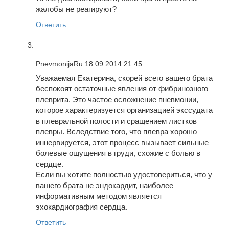
жалобы не реагируют?
Ответить
PnevmonijaRu
18.09.2014 21:45
Уважаемая Екатерина, скорей всего вашего брата
беспокоят остаточные явления от фибринозного
плеврита. Это частое осложнение пневмонии,
которое характеризуется организацией экссудата
в плевральной полости и сращением листков
плевры. Вследствие того, что плевра хорошо
иннервируется, этот процесс вызывает сильные
болевые ощущения в груди, схожие с болью в
сердце.
Если вы хотите полностью удостовериться, что у
вашего брата не эндокардит, наиболее
информативным методом является
эхокардиография сердца.
Ответить