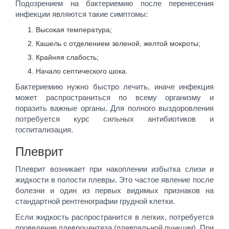
Подозрением на бактериемию после перенесения
инфекции являются такие симптомы:
Высокая температура;
Кашель с отделением зеленой, желтой мокроты;
Крайняя слабость;
Начало септического шока.
Бактериемию нужно быстро лечить, иначе инфекция
может распространиться по всему организму и
поразить важные органы. Для полного выздоровления
потребуется курс сильных антибиотиков и
госпитализация.
Плеврит
Плеврит возникает при накоплении избытка слизи и
жидкости в полости плевры. Это частое явление после
болезни и один из первых видимых признаков на
стандартной рентгенографии грудной клетки.
Если жидкость распространится в легких, потребуется
проведение плевроцентеза (плевральной пункции). При