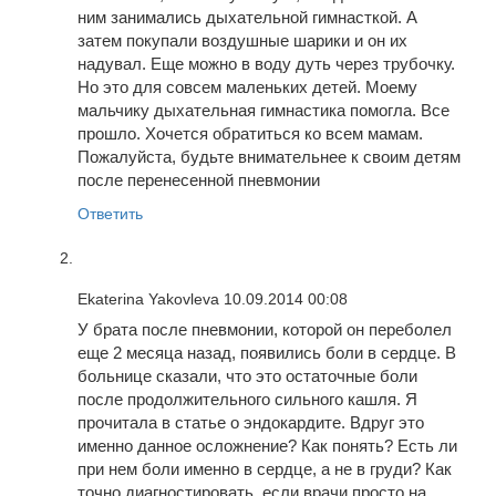
ним занимались дыхательной гимнасткой. А
затем покупали воздушные шарики и он их
надувал. Еще можно в воду дуть через трубочку.
Но это для совсем маленьких детей. Моему
мальчику дыхательная гимнастика помогла. Все
прошло. Хочется обратиться ко всем мамам.
Пожалуйста, будьте внимательнее к своим детям
после перенесенной пневмонии
Ответить
Ekaterina Yakovleva
10.09.2014 00:08
У брата после пневмонии, которой он переболел
еще 2 месяца назад, появились боли в сердце. В
больнице сказали, что это остаточные боли
после продолжительного сильного кашля. Я
прочитала в статье о эндокардите. Вдруг это
именно данное осложнение? Как понять? Есть ли
при нем боли именно в сердце, а не в груди? Как
точно диагностировать, если врачи просто на