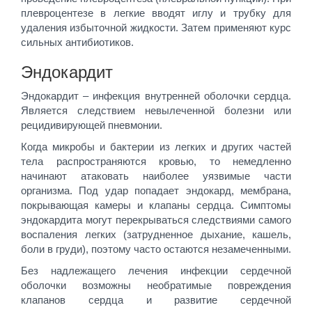
плевроцентезе в легкие вводят иглу и трубку для
удаления избыточной жидкости. Затем применяют курс
сильных антибиотиков.
Эндокардит
Эндокардит – инфекция внутренней оболочки сердца.
Является следствием невылеченной болезни или
рецидивирующей пневмонии.
Когда микробы и бактерии из легких и других частей
тела распространяются кровью, то немедленно
начинают атаковать наиболее уязвимые части
организма. Под удар попадает эндокард, мембрана,
покрывающая камеры и клапаны сердца. Симптомы
эндокардита могут перекрываться следствиями самого
воспаления легких (затрудненное дыхание, кашель,
боли в груди), поэтому часто остаются незамеченными.
Без надлежащего лечения инфекции сердечной
оболочки возможны необратимые повреждения
клапанов сердца и развитие сердечной