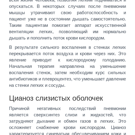
опускаться. В некоторых случаях после пневмонии
мышцы утрачивают свою работоспособность и
пациент уже не в состоянии дышать самостоятельно.
Таким пациентам помогает аппарат искусственной
вентиляции легких, позволяющий им нормально
дышать и пополнить поток крови кислородом.
В результате сильного воспаления в стенках легких
перекрывается поток воздуха и крови через них. Это
явление приводит к кислородному голоданию.
Начальная терапия направлена на уменьшение
воспаления стенок, затем необходим курс сильных
антибиотиков и плевроцентез, что уменьшает давление
на стенки легких и сосуды.
Цианоз слизистых оболочек
Причиной негативных последствий пневмонии
является сверхсинтез слизи и жидкостей, что
затрудняют дыхание и обмен газов в легких. Это
осложняет снабжение крови кислородом. Цианоз
характеризуется синеватым обесцвечиванием кожи и