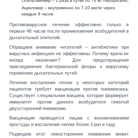
Осельтамивир – 2 раза в сутки по 75 мг перорально;
Ацикловир – внутривенно по 7-10 мкг/кг через
каждые 8 часов.
Противовирусное лечение эффективно только в
первые 48 часов после проникновения возбудителей в
дыхательный эпителий.
Обращаем внимание читателей – антибиотики при
вирусных инфекциях не эффективны. Почему врачи их
иногда назначают? Для предотвращения
присоединения бактериальной флоры к вирусному
поражению дыхательных путей.
Лечение воспаления легких у некоторых категорий
пациентов требует вакцинации против пневмококка.
Существует специальная вакцина, которая формирует
иммунитет против данного возбудителя тяжелой
двухсторонней пневмонии.
Вакцинация проводится лицам с возникновением
простуды и воспаления легких более 3 раз в году.
Подведем итог: левосторонняя пневмония может