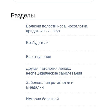
Разделы
Болезни полости носа, носоглотки,
придаточных пазух
Возбудители
Все о курении
Другая патология легких,
неспецифические заболевания
Заболевания ротоглотки и
миндалин
Истории болезней