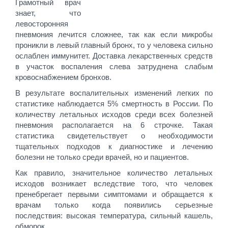
Грамотный врач
знает, что
левосторонняя
пневмония лечится сложнее, так как если микробы
проникли в левый главный бронх, то у человека сильно
ослаблен иммунитет. Доставка лекарственных средств
в участок воспаления слева затруднена слабым
кровоснабжением бронхов.
В результате воспалительных изменений легких по
статистике наблюдается 5% смертность в России. По
количеству летальных исходов среди всех болезней
пневмония располагается на 6 строчке. Такая
статистика свидетельствует о необходимости
тщательных подходов к диагностике и лечению
болезни не только среди врачей, но и пациентов.
Как правило, значительное количество летальных
исходов возникает вследствие того, что человек
пренебрегает первыми симптомами и обращается к
врачам только когда появились серьезные
последствия: высокая температура, сильный кашель,
обморок.