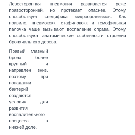
Левосторонняя пневмония развивается реже
правосторонней, но протекает опаснее. Этому
способствует специфика микроорганизмов. Как
правило, пневмококк, стафилококк и гемофильная
палочка чаще вызывают воспаление справа. Этому
способствуют анатомические особенности строения
бронхиального дерева.
Правый главный
бронх более
крупный и
направлен вниз,
поэтому при
попадании
бактерий
создаются
условия для
развития
воспалительного
процесса в
нижней доле.