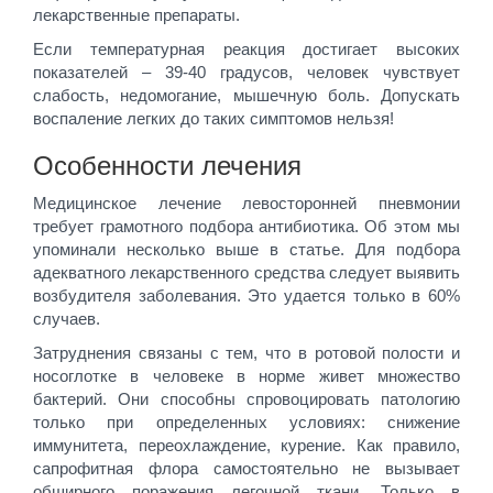
лекарственные препараты.
Если температурная реакция достигает высоких
показателей – 39-40 градусов, человек чувствует
слабость, недомогание, мышечную боль. Допускать
воспаление легких до таких симптомов нельзя!
Особенности лечения
Медицинское лечение левосторонней пневмонии
требует грамотного подбора антибиотика. Об этом мы
упоминали несколько выше в статье. Для подбора
адекватного лекарственного средства следует выявить
возбудителя заболевания. Это удается только в 60%
случаев.
Затруднения связаны с тем, что в ротовой полости и
носоглотке в человеке в норме живет множество
бактерий. Они способны спровоцировать патологию
только при определенных условиях: снижение
иммунитета, переохлаждение, курение. Как правило,
сапрофитная флора самостоятельно не вызывает
обширного поражения легочной ткани. Только в