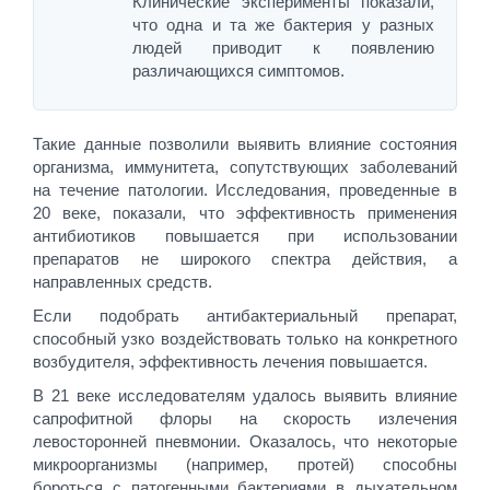
Клинические эксперименты показали,
что одна и та же бактерия у разных
людей приводит к появлению
различающихся симптомов.
Такие данные позволили выявить влияние состояния
организма, иммунитета, сопутствующих заболеваний
на течение патологии. Исследования, проведенные в
20 веке, показали, что эффективность применения
антибиотиков повышается при использовании
препаратов не широкого спектра действия, а
направленных средств.
Если подобрать антибактериальный препарат,
способный узко воздействовать только на конкретного
возбудителя, эффективность лечения повышается.
В 21 веке исследователям удалось выявить влияние
сапрофитной флоры на скорость излечения
левосторонней пневмонии. Оказалось, что некоторые
микроорганизмы (например, протей) способны
бороться с патогенными бактериями в дыхательном