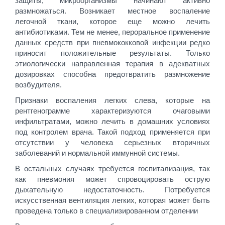
защиты, микроорганизмы начинают активно
размножаться. Возникает местное воспаление
легочной ткани, которое еще можно лечить
антибиотиками. Тем не менее, пероральное применение
данных средств при пневмококковой инфекции редко
приносит положительные результаты. Только
этиологически направленная терапия в адекватных
дозировках способна предотвратить размножение
возбудителя.
Признаки воспаления легких слева, которые на
рентгенограмме характеризуются очаговыми
инфильтратами, можно лечить в домашних условиях
под контролем врача. Такой подход применяется при
отсутствии у человека серьезных вторичных
заболеваний и нормальной иммунной системы.
В остальных случаях требуется госпитализация, так
как пневмония может спровоцировать острую
дыхательную недостаточность. Потребуется
искусственная вентиляция легких, которая может быть
проведена только в специализированном отделении