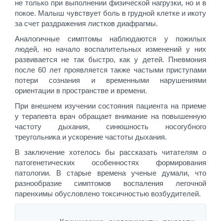
не только при выполнении физической нагрузки, но и в
покое. Малыш чувствует боль в грудной клетке и икоту
за счет раздражения листков диафрагмы.
Аналогичные симптомы наблюдаются у пожилых
людей, но начало воспалительных изменений у них
развивается не так быстро, как у детей. Пневмония
после 60 лет проявляется также частыми приступами
потери сознания и временными нарушениями
ориентации в пространстве и времени.
При внешнем изучении состояния пациента на приеме
у терапевта врач обращает внимание на повышенную
частоту дыхания, синюшность носогубного
треугольника и ускорение частоты дыхания.
В заключение хотелось бы рассказать читателям о
патогенетических особенностях формирования
патологии. В старые времена ученые думали, что
разнообразие симптомов воспаления легочной
паренхимы обусловлено токсичностью возбудителей.