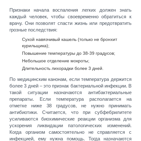
Признаки начала воспаления легких должен знать
каждый человек, чтобы своевременно обратиться к
врачу. Они позволят спасти жизнь или предотвратить
грозные последствия:
Сухой навязчивый кашель (только не бронхит
курильщика);
Повышение температуры до 38-39 градусов;
Небольшое отделение мокроты;
Длительность лихорадки более 3 дней.
По медицинским канонам, если температура держится
более 3 дней – это признак бактериальной инфекции. В
такой ситуации назначаются антибактериальные
препараты. Если температура располагается на
отметке ниже 38 градусов, не нужно принимать
антибиотики. Считается, что при субфебрилитете
усиливаются биохимические реакции организма для
ускорения ликвидации патологических изменений.
Когда организм самостоятельно не справляется с
инфекцией, ему нужна помощь. Тогда назначаются