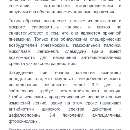
сочетании с патогенными микроорганизмами и
вирусами она обуславливается долевые поражения.
Таким образом, выявление в мазке из ротоглотки и
мокроте сапрофитных палочек и кокков не
свидетельствует о том, что они являются причиной
пневмонии. Только при обнаружении специфических
возбудителей (пневмококка, гемофильной палочки,
микоплазм, легионелл, хламидий) врачи имеют
возможность для назначения антибактериальных
средств узкого спектра действия.
Затруднения при терапии патологии возникают
вследствие того, что результаты микробиологического
исследования появляются через 3-4 дня, а
заболевание требует незамедлительного лечения.
Чтобы исключить прогрессирование воспалительных
изменений легких, врачи на этом сроке назначают
антибиотики широкого спектра действия –
цефалоспорины 3-4 поколения, ампициллины,
фторхинолоны.