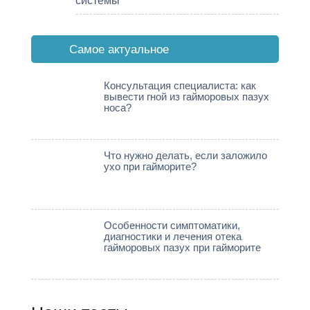
системы
Cамое актуальное
Консультация специалиста: как
вывести гной из гайморовых пазух
носа?
Что нужно делать, если заложило
ухо при гайморите?
Особенности симптоматики,
диагностики и лечения отека
гайморовых пазух при гайморите