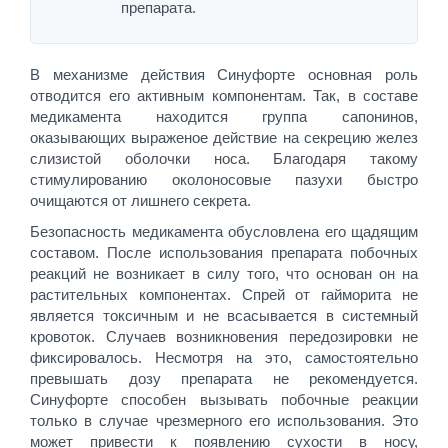
препарата.
В механизме действия Синуфорте основная роль
отводится его активным компонентам. Так, в составе
медикамента находится группа сапонинов,
оказывающих выраженое действие на секрецию желез
слизистой оболочки носа. Благодаря такому
стимулированию околоносовые пазухи быстро
очищаются от лишнего секрета.
Безопасность медикамента обусловлена его щадящим
составом. После использования препарата побочных
реакций не возникает в силу того, что основан он на
растительных компонентах. Спрей от гайморита не
является токсичным и не всасывается в системный
кровоток. Случаев возникновения передозировки не
фиксировалось. Несмотря на это, самостоятельно
превышать дозу препарата не рекомендуется.
Синуфорте способен вызывать побочные реакции
только в случае чрезмерного его использования. Это
может привести к появлению сухости в носу,