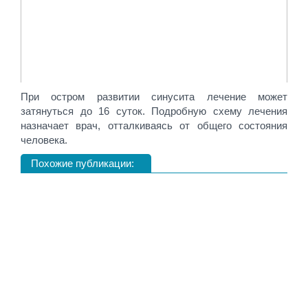
При остром развитии синусита лечение может
затянуться до 16 суток. Подробную схему лечения
назначает врач, отталкиваясь от общего состояния
человека.
Похожие публикации: