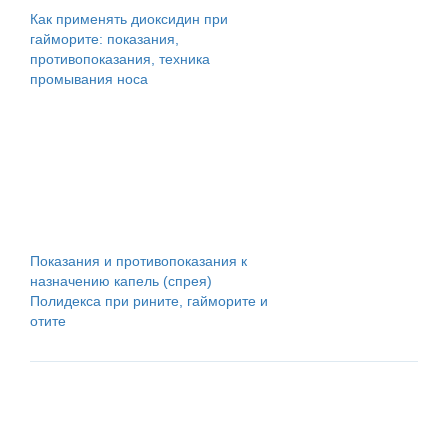
Как применять диоксидин при
гайморите: показания,
противопоказания, техника
промывания носа
Показания и противопоказания к
назначению капель (спрея)
Полидекса при рините, гайморите и
отите