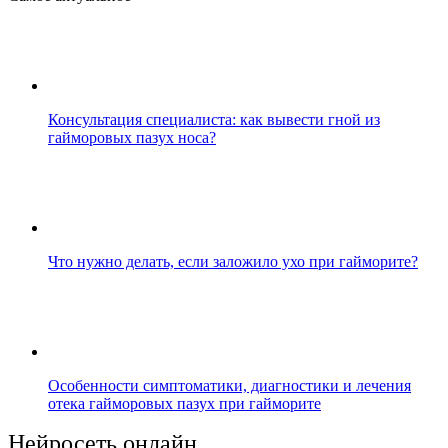
Консультация специалиста: как вывести гной из
гайморовых пазух носа?
Что нужно делать, если заложило ухо при гайморите?
Особенности симптоматики, диагностики и лечения
отека гайморовых пазух при гайморите
Нейросеть онлайн