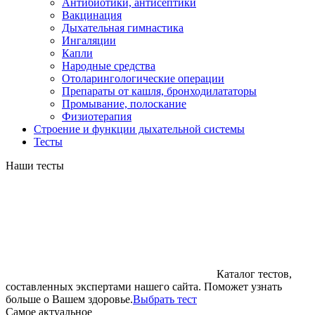
Антибиотики, антисептики
Вакцинация
Дыхательная гимнастика
Ингаляции
Капли
Народные средства
Отоларингологические операции
Препараты от кашля, бронходилататоры
Промывание, полоскание
Физиотерапия
Строение и функции дыхательной системы
Тесты
Наши тесты
Каталог тестов,
составленных экспертами нашего сайта. Поможет узнать
больше о Вашем здоровье.
Выбрать тест
Cамое актуальное