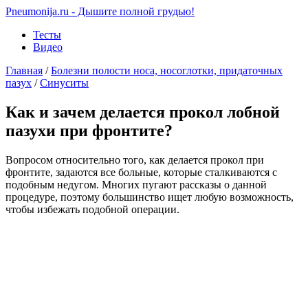
Pneumonija.ru - Дышите полной грудью!
Тесты
Видео
Главная
/
Болезни полости носа, носоглотки, придаточных
пазух
/
Синуситы
Как и зачем делается прокол лобной
пазухи при фронтите?
Вопросом относительно того, как делается прокол при
фронтите, задаются все больные, которые сталкиваются с
подобным недугом. Многих пугают рассказы о данной
процедуре, поэтому большинство ищет любую возможность,
чтобы избежать подобной операции.