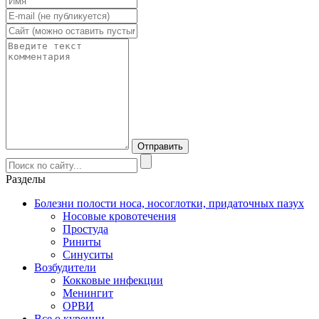
Разделы
Болезни полости носа, носоглотки, придаточных пазух
Носовые кровотечения
Простуда
Риниты
Синуситы
Возбудители
Кокковые инфекции
Менингит
ОРВИ
Все о курении