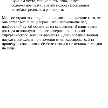
нужном месте, специалисты откачивают
содержимое пазух, а затем полость промывают
антибактериальным раствором.
Многие страшатся подобной операции по причине того, что
она оставляет на лице шрам. Это напоминание над
надбровной дугой останется на всю жизнь. В наше время
доктора используют и более совершенный способ
хирургического лечения фронтита. Дренирование лобной
пазухи происходит при помощи иглы Кассирского. Эта
процедура совершенно безболезненна и не оставляет следов
на лице.