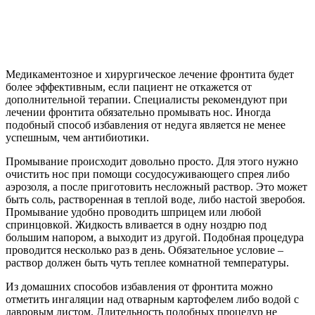
Медикаментозное и хирургическое лечение фронтита будет
более эффективным, если пациент не откажется от
дополнительной терапии. Специалисты рекомендуют при
лечении фронтита обязательно промывать нос. Иногда
подобный способ избавления от недуга является не менее
успешным, чем антибиотики.
Промывание происходит довольно просто. Для этого нужно
очистить нос при помощи сосудосуживающего спрея либо
аэрозоля, а после приготовить несложный раствор. Это может
быть соль, растворенная в теплой воде, либо настой зверобоя.
Промывание удобно проводить шприцем или любой
спринцовкой. Жидкость вливается в одну ноздрю под
большим напором, а выходит из другой. Подобная процедура
проводится несколько раз в день. Обязательное условие –
раствор должен быть чуть теплее комнатной температуры.
Из домашних способов избавления от фронтита можно
отметить ингаляции над отварным картофелем либо водой с
лавровым листом. Длительность подобных процедур не