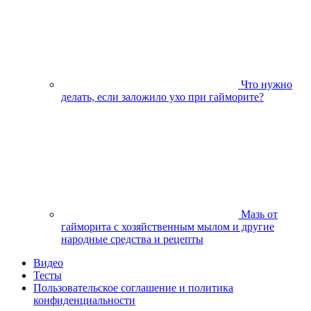
Что нужно
делать, если заложило ухо при гайморите?
Мазь от
гайморита с хозяйственным мылом и другие
народные средства и рецепты
Видео
Тесты
Пользовательское соглашение и политика
конфиденциальности