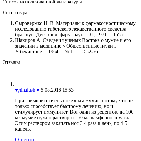
Cписок использованной литературы
Литература:
Сыровержко Н. В. Материалы к фармакогностическому
исследованию тибетского лекарственного средства
брагшун: Дис. канд. фарм. наук. – Л., 1971. – 165 с.
Шакиров А. Сведения ученых Востока о мумие и его
значении в медицине // Общественные науки в
Узбекистане. – 1964. – № 11. – С.52-56.
Отзывы
♥றihalush ♥
5.08.2016 15:53
При гайморите очень полезным мумие, потому что не
только способствует быстрому лечению, но и
стимулирует иммунитет. Вот один из рецептов, на 100
мл мумие нужно растворить 50 мл камфорного масла.
Этим раствором закапать нос 3-4 раза в день, по 4-5
капель.
Ответить