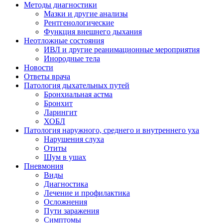
Методы диагностики
Мазки и другие анализы
Рентгенологические
Функция внешнего дыхания
Неотложные состояния
ИВЛ и другие реанимационные мероприятия
Инородные тела
Новости
Ответы врача
Патология дыхательных путей
Бронхиальная астма
Бронхит
Ларингит
ХОБЛ
Патология наружного, среднего и внутреннего уха
Нарушения слуха
Отиты
Шум в ушах
Пневмония
Виды
Диагностика
Лечение и профилактика
Осложнения
Пути заражения
Симптомы