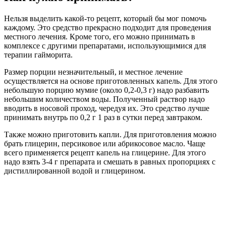
Нельзя выделить какой-то рецепт, который бы мог помочь
каждому. Это средство прекрасно подходит для проведения
местного лечения. Кроме того, его можно принимать в
комплексе с другими препаратами, использующимися для
терапии гайморита.
Размер порции незначительный, и местное лечение
осуществляется на основе приготовленных капель. Для этого
небольшую порцию мумие (около 0,2-0,3 г) надо разбавить
небольшим количеством воды. Полученный раствор надо
вводить в носовой проход, чередуя их. Это средство лучше
принимать внутрь по 0,2 г 1 раз в сутки перед завтраком.
Также можно приготовить капли. Для приготовления можно
брать глицерин, персиковое или абрикосовое масло. Чаще
всего применяется рецепт капель на глицерине. Для этого
надо взять 3-4 г препарата и смешать в равных пропорциях с
дистиллированной водой и глицерином.