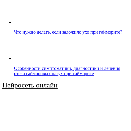
Что нужно делать, если заложило ухо при гайморите?
Особенности симптоматики, диагностики и лечения
отека гайморовых пазух при гайморите
Нейросеть онлайн