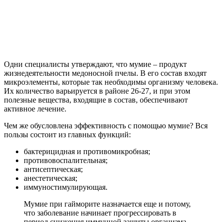
Одни специалисты утверждают, что мумие – продукт
жизнедеятельности медоносной пчелы. В его состав входят
микроэлементы, которые так необходимы организму человека.
Их количество варьируется в районе 26-27, и при этом
полезные вещества, входящие в состав, обеспечивают
активное лечение.
Чем же обусловлена эффективность с помощью мумие? Вся
пользы состоит из главных функций:
бактерицидная и противомикробная;
противовоспалительная;
антисептическая;
анестетическая;
иммуностимулирующая.
Мумие при гайморите назначается еще и потому,
что заболевание начинает прогрессировать в
период снижения иммунной защиты организма.