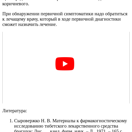
коричневого.
При обнаружении первичной симптоматики надо обратиться
к лечащему врачу, который в ходе первичной диагностики
сможет назначить лечение.
Литература:
Сыровержко Н. В. Материалы к фармакогностическому
исследованию тибетского лекарственного средства
брагшун: Дис. … канд. фарм. наук. – Л., 1971. – 165 с.