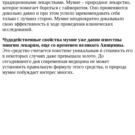
традиционными лекарствами. Мумие – природное лекарство,
которое помогает бороться с гайморитом. Оно применяются
довольно давно и при этом успело зарекомендовать себя
только с лучших сторон. Мумие неоднократно доказывало
свою эффективность в ходе проведения клинических
исследований.
Чудодейственные свойства мумие уже давно известны
многим лекарям, еще со временем великого Авиценны.
Это средство считается поистине уникальным и стоимость его
в некоторых случаях даже превышала золото. До
сегодняшнего дня современная медицина не может
установить правильную формулу этого средства, и природа
мумие побуждает интерес многих.