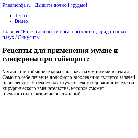
Pneumonija.ru - Дышите полной грудью!
Тесты
Видео
Главная
/
Болезни полости носа, носоглотки, придаточных
пазух
/
Синуситы
Рецепты для применения мумие и
глицерина при гайморите
Мумие при гайморите может назначаться многими врачами.
Само по себе лечение подобного заболевания является задачей
не из легких. В некоторых случаях рекомендовано проведение
хирургического вмешательства, которое сможет
предотвратить развитие осложнений.