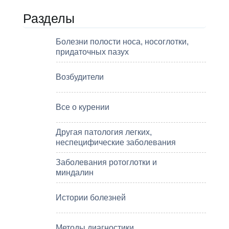
Разделы
Болезни полости носа, носоглотки,
придаточных пазух
Возбудители
Все о курении
Другая патология легких,
неспецифические заболевания
Заболевания ротоглотки и
миндалин
Истории болезней
Методы диагностики