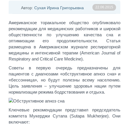
22.06.2015
Автор:
Сухая Ирина Григорьевна
Американское торакальное общество опубликовало
рекомендации для медицинских работников и широкой
общественности по улучшению качества сна и
оптимизации его продолжительности. Статья
размещена в Американском журнале респираторной
медицины и интенсивной терапии (American Journal of
Respiratory and Critical Care Medicine).
Советы в первую очередь предназначены для
пациентов с диагнозами «обструктивное апноэ сна» и
«бессонница», но будут полезны всему населению.
Цель заявления – улучшение здоровья нации путем
нормализации режима бодрствования и отдыха.
Ключевые рекомендации представил председатель
комитета Мукерджи Сутапа (Sutapa Mukherjee). Они
включают: