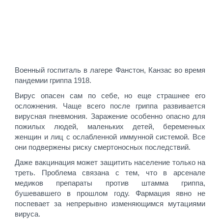
Военный госпиталь в лагере Фанстон, Канзас во время
пандемии гриппа 1918.
Вирус опасен сам по себе, но еще страшнее его
осложнения. Чаще всего после гриппа развивается
вирусная пневмония. Заражение особенно опасно для
пожилых людей, маленьких детей, беременных
женщин и лиц с ослабленной иммунной системой. Все
они подвержены риску смертоносных последствий.
Даже вакцинация может защитить население только на
треть. Проблема связана с тем, что в арсенале
медиков препараты против штамма гриппа,
бушевавшего в прошлом году. Фармация явно не
поспевает за непрерывно изменяющимся мутациями
вируса.