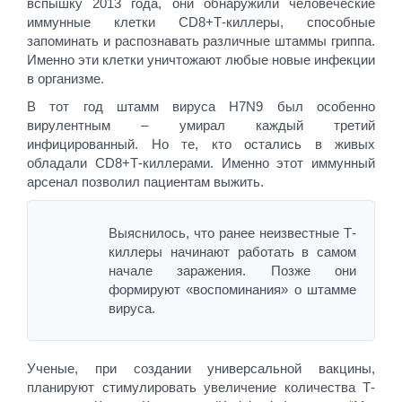
вспышку 2013 года, они обнаружили человеческие
иммунные клетки CD8+Т-киллеры, способные
запоминать и распознавать различные штаммы гриппа.
Именно эти клетки уничтожают любые новые инфекции
в организме.
В тот год штамм вируса H7N9 был особенно
вирулентным – умирал каждый третий
инфицированный. Но те, кто остались в живых
обладали CD8+Т-киллерами. Именно этот иммунный
арсенал позволил пациентам выжить.
Выяснилось, что ранее неизвестные Т-
киллеры начинают работать в самом
начале заражения. Позже они
формируют «воспоминания» о штамме
вируса.
Ученые, при создании универсальной вакцины,
планируют стимулировать увеличение количества Т-