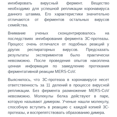
ингибировать вирусный фермент. Вещество
необходимо для успешной репликации коронавируса
данного штамма. Его характеристики значительно
отличаются от ферментов остальных вирусов
семейства.
Внимание ученых сконцентрировалось на
последствиях ингибирования фермента 3C-протеазы.
Процесс очень отличался от подобных реакций у
других респираторных вирусов. Предсказать
результаты экспериментов было практически
невозможно. После проведения опытов накоплена
ценная информация по замедлению протекания
ферментативной реакции MERS-CoV.
Выяснилось, что 3C-протеаза в коронавирусе несет
ответственность за 11 делений в процессе вирусной
репликации. Без фермента размножение MERS-CoV
невозможно. Молекулы белка действуют в паре,
которую называют димером. Ученые нашли молекулу,
способную вступить в реакцию с каждой копией 3C-
протеазы, и воспрепятствовать образованию димера.