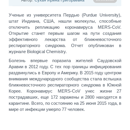
Автор:
Сухая Ирина Григорьевна
Ученые из университета Пердью (Purdue University),
штат Индиана, США, нашли молекулы, способные
отключить репликацию коронавируса MERS-CoV.
Открытие станет первым шагом на пути создания
эффективного лекарства от ближневосточного
респираторного синдрома. Отчет опубликован в
журнале Biological Chemistry.
Болезнь впервые поразила жителей Саудовской
Аравии в 2012 году. С тех пор границы инфицирования
раздвинулись в Европу и Америку. В 2015 году центром
внимания международного сообщества стала вспышка
ближневосточного респираторного синдрома в Южной
Корее. Коронавирус MERS-CoV унес жизни 27
пострадавших, еще 172 заражены и 2800 находятся в
карантине. Всего, по состоянию на 25 июня 2015 года, в
мире от инфекции умерло 77 человек.