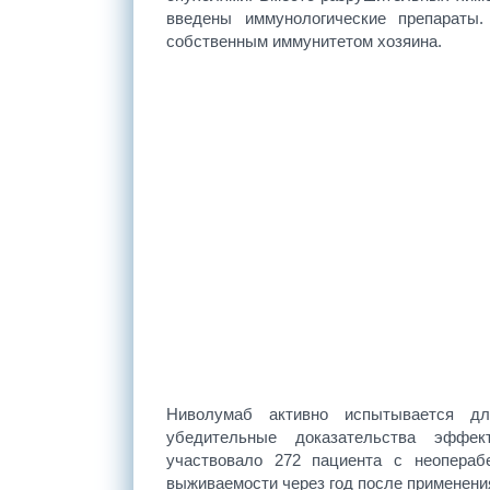
введены иммунологические препараты
собственным иммунитетом хозяина.
Ниволумаб активно испытывается д
убедительные доказательства эффек
участвовало 272 пациента с неопераб
выживаемости через год после применени