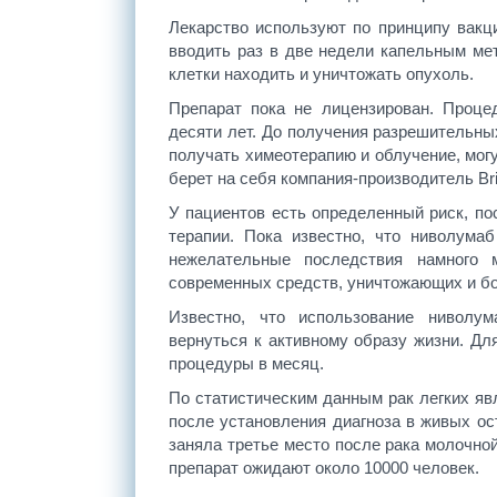
Лекарство используют по принципу вакц
вводить раз в две недели капельным ме
клетки находить и уничтожать опухоль.
Препарат пока не лицензирован. Проце
десяти лет. До получения разрешительны
получать химеотерапию и облучение, мог
берет на себя компания-производитель Bri
У пациентов есть определенный риск, п
терапии. Пока известно, что ниволума
нежелательные последствия намного 
современных средств, уничтожающих и бо
Известно, что использование ниволу
вернуться к активному образу жизни. Д
процедуры в месяц.
По статистическим данным рак легких яв
после установления диагноза в живых ос
заняла третье место после рака молочно
препарат ожидают около 10000 человек.