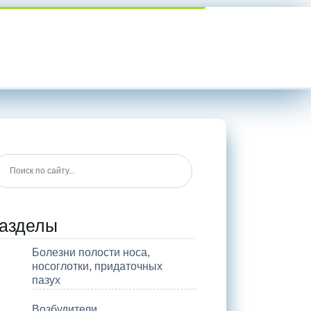
азделы
Болезни полости носа,
носоглотки, придаточных
пазух
Возбудители