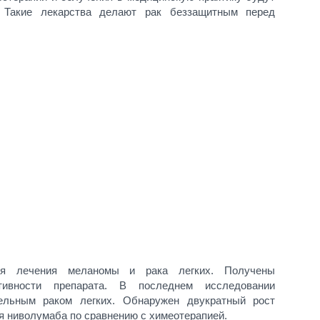
. Такие лекарства делают рак беззащитным перед
ля лечения меланомы и рака легких. Получены
тивности препарата. В последнем исследовании
ельным раком легких. Обнаружен двукратный рост
я ниволумаба по сравнению с химеотерапией.