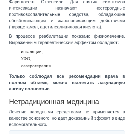
Фарингосепт, Стрепсилс. Для снятия симптомов
интоксикации назначают нестероидные
противовоспалительные средства, обладающие
обезболивающим и жаропонижающим действиями
(парацетамол, ацетилсалициловая кислота).
В процессе реабилитации показано физиолечение.
Выраженным терапевтическим эффектом обладают:
ингаляции;
УФО;
лазеротерапия.
Только соблюдая все рекомендации врача в
полном объеме, можно вылечить лакунарную
ангину полностью.
Нетрадиционная медицина
Лечение народными средствами не применяется в
качестве основного, но дает доказанный эффект в виде
вспомогательного.