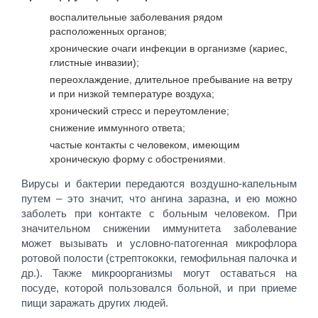
воспалительные заболевания рядом
расположенных органов;
хронические очаги инфекции в организме (кариес,
глистные инвазии);
переохлаждение, длительное пребывание на ветру
и при низкой температуре воздуха;
хронический стресс и переутомление;
снижение иммунного ответа;
частые контакты с человеком, имеющим
хроническую форму с обострениями.
Вирусы и бактерии передаются воздушно-капельным
путем – это значит, что ангина заразна, и ею можно
заболеть при контакте с больным человеком. При
значительном снижении иммунитета заболевание
может вызывать и условно-патогенная микрофлора
ротовой полости (стрептококки, гемофильная палочка и
др.). Также микроорганизмы могут оставаться на
посуде, которой пользовался больной, и при приеме
пищи заражать других людей.