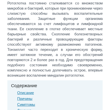
Ротоглотка постоянно сталкивается со множеством
микробов и бактерий, которые при проникновении через
слизистую способны вызывать воспалительные
заболевания. Защитные функции организма
обеспечиваются за счет лимфоцитов и лимфоидной
ткани. Ее скопление в глотке обеспечивает местные
барьерные свойства. Скопление болезнетворных
бактерий и различные провоцирующие факторы
способствуют активному размножению патогенов.
Тонзиллит часто переходит в хроническую форму,
имеет затяжное течение, а случаи его обострений
повторяются 2 и более раз в год. Для предотвращения
подобного состояния необходимо своевременно,
комплексно и полностью долечивать острое, впервые
возникшее воспаление миндалин ротоглотки.
Содержание
Описание
Причины
Симптомы