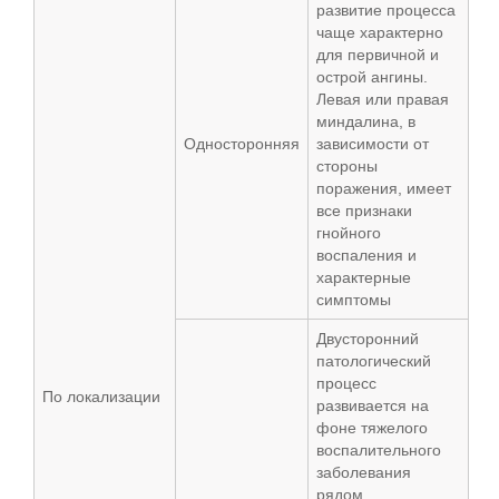
развитие процесса
чаще характерно
для первичной и
острой ангины.
Левая или правая
миндалина, в
Односторонняя
зависимости от
стороны
поражения, имеет
все признаки
гнойного
воспаления и
характерные
симптомы
Двусторонний
патологический
процесс
По локализации
развивается на
фоне тяжелого
воспалительного
заболевания
рядом