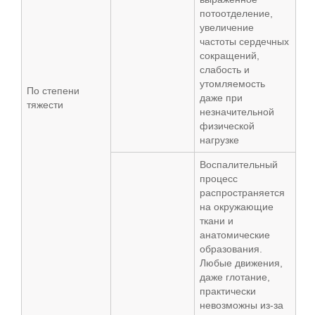
потоотделение,
увеличение
частоты сердечных
сокращений,
слабость и
утомляемость
По степени
даже при
тяжести
незначительной
физической
нагрузке
Воспалительный
процесс
распространяется
на окружающие
ткани и
анатомические
образования.
Любые движения,
даже глотание,
практически
невозможны из-за