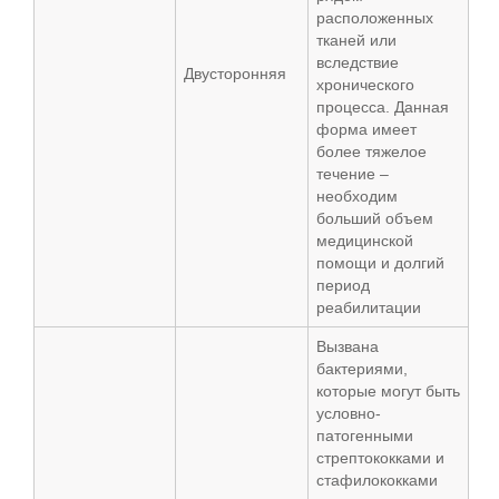
расположенных
тканей или
вследствие
Двусторонняя
хронического
процесса. Данная
форма имеет
более тяжелое
течение –
необходим
больший объем
медицинской
помощи и долгий
период
реабилитации
Вызвана
бактериями,
которые могут быть
условно-
патогенными
стрептококками и
стафилококками