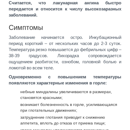
Считается, что лакунарная ангина быстро
передается и относится к числу высокозаразных
заболеваний
.
Симптомы
Заболевание начинается остро. Инкубационный
период короткий – от нескольких часов до 2-3 суток.
Температура резко повышается до фебрильных цифр –
38-39 градусов. Лихорадка сопровождается
ощущением разбитости, ознобом, головной болью и
ломотой во всем теле.
Одновременно с повышением температуры
появляются характерные изменения в горле:
небные миндалины увеличиваются в размерах,
становятся красными;
возникает болезненность в горле, усиливающаяся
при глотательных движениях;
затруднение глотания приводит к снижению
аппетита, вплоть до отказа от приема пищи;