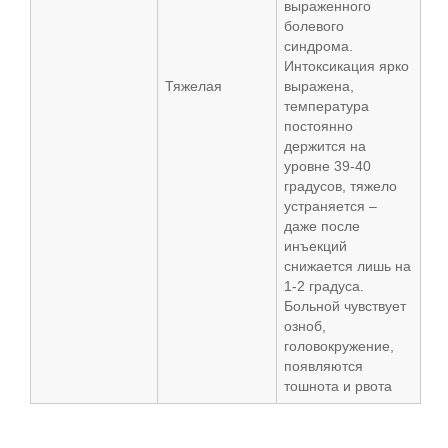
выраженного
болевого
синдрома.
Интоксикация ярко
Тяжелая
выражена,
температура
постоянно
держится на
уровне 39-40
градусов, тяжело
устраняется –
даже после
инъекций
снижается лишь на
1-2 градуса.
Больной чувствует
озноб,
головокружение,
появляются
тошнота и рвота