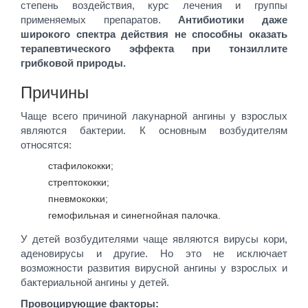
степень воздействия, курс лечения и группы
применяемых препаратов.
Антибиотики даже
широкого спектра действия
не способны оказать
терапевтического эффекта при тонзиллите
грибковой природы.
Причины
Чаще всего причиной лакунарной ангины у взрослых
являются бактерии. К основным возбудителям
относятся:
стафилококки;
стрептококки;
пневмококки;
гемофильная и синегнойная палочка.
У детей возбудителями чаще являются вирусы кори,
аденовирусы и другие. Но это не исключает
возможности развития вирусной ангины у взрослых и
бактериальной ангины у детей.
Провоцирующие факторы: