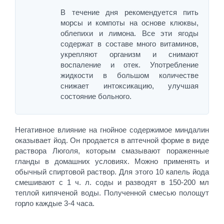
В течение дня рекомендуется пить
морсы и компоты на основе клюквы,
облепихи и лимона. Все эти ягоды
содержат в составе много витаминов,
укрепляют организм и снимают
воспаление и отек. Употребление
жидкости в большом количестве
снижает интоксикацию, улучшая
состояние больного.
Негативное влияние на гнойное содержимое миндалин
оказывает йод. Он продается в аптечной форме в виде
раствора Люголя, которым смазывают пораженные
гланды в домашних условиях. Можно применять и
обычный спиртовой раствор. Для этого 10 капель йода
смешивают с 1 ч. л. соды и разводят в 150-200 мл
теплой кипяченой воды. Полученной смесью полощут
горло каждые 3-4 часа.