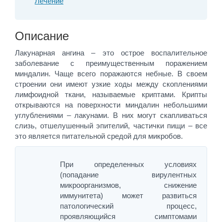
Лечение
Описание
Лакунарная ангина – это острое воспалительное
заболевание с преимущественным поражением
миндалин. Чаще всего поражаются небные. В своем
строении они имеют узкие ходы между скоплениями
лимфоидной ткани, называемые криптами. Крипты
открываются на поверхности миндалин небольшими
углублениями – лакунами. В них могут скапливаться
слизь, отшелушенный эпителий, частички пищи – все
это является питательной средой для микробов.
При определенных условиях
(попадание вирулентных
микроорганизмов, снижение
иммунитета) может развиться
патологический процесс,
проявляющийся симптомами