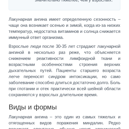
Лакунарная ангина имеет определенную сезонность –
чаще она возникает осенью и зимой, когда из-за низких
температур, недостатка витаминов и солнца снижается
иммунный ответ организма.
Взрослые люди после 30-35 лет страдают лакунарной
ангиной в несколько раз реже, что объясняется
снижением реактивности лимфоидной ткани и
возрастными особенностями строения верхних
дыхательных путей. Пациенты старшего возраста
легче переносят синдром интоксикации, но само
заболевание способно длиться достаточно долго. Боль
при глотании и отек практически всей шейной области
сохраняются у взрослых длительное время.
Виды и формы
Лакунарная ангина – это один из самых тяжелых и
отягощенных видов поражения миндалин. Редко
возникает спонтанно, обычно носит хронический