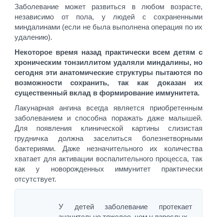
Заболевание может развиться в любом возрасте,
независимо от пола, у людей с сохраненными
миндалинами (если не была выполнена операция по их
удалению).
Некоторое время назад практически всем детям с
хроническим тонзиллитом удаляли миндалины, но
сегодня эти анатомические структуры пытаются по
возможности сохранить, так как доказан их
существенный вклад в формирование иммунитета.
Лакунарная ангина всегда является приобретенным
заболеванием и способна поражать даже малышей.
Для появления клинической картины слизистая
грудничка должна заселиться болезнетворными
бактериями. Даже незначительного их количества
хватает для активации воспалительного процесса, так
как у новорожденных иммунитет практически
отсутствует.
У детей заболевание протекает
значительно тяжелее, чем у взрослых.