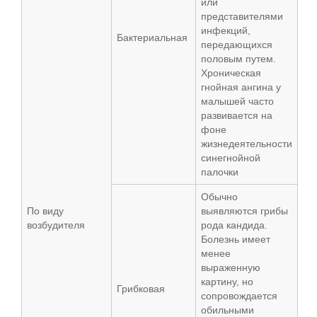
или
представителями
инфекций,
Бактериальная
передающихся
половым путем.
Хроническая
гнойная ангина у
малышей часто
развивается на
фоне
жизнедеятельности
синегнойной
палочки
Обычно
По виду
выявляются грибы
возбудителя
рода кандида.
Болезнь имеет
менее
выраженную
картину, но
Грибковая
сопровождается
обильными