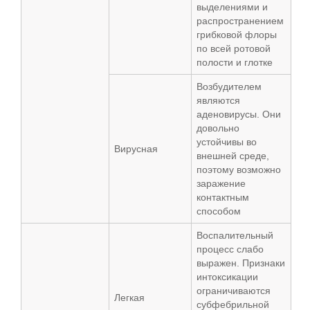
выделениями и
распространением
грибковой флоры
по всей ротовой
полости и глотке
Возбудителем
являются
аденовирусы. Они
довольно
устойчивы во
Вирусная
внешней среде,
поэтому возможно
заражение
контактным
способом
Воспалительный
процесс слабо
выражен. Признаки
интоксикации
ограничиваются
Легкая
субфебрильной