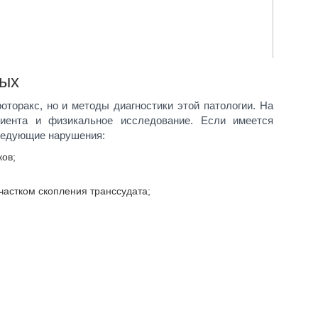
ных
роторакс, но и методы диагностики этой патологии. На
иента и физикальное исследование. Если имеется
ледующие нарушения:
ов;
частком скопления транссудата;