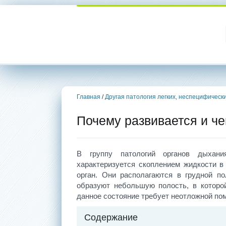
Главная
/
Другая патология легких, неспецифическ
Почему развивается и че
В группу патологий органов дыхани
характеризуется скоплением жидкости в
орган. Они располагаются в грудной п
образуют небольшую полость, в которо
данное состояние требует неотложной по
Содержание