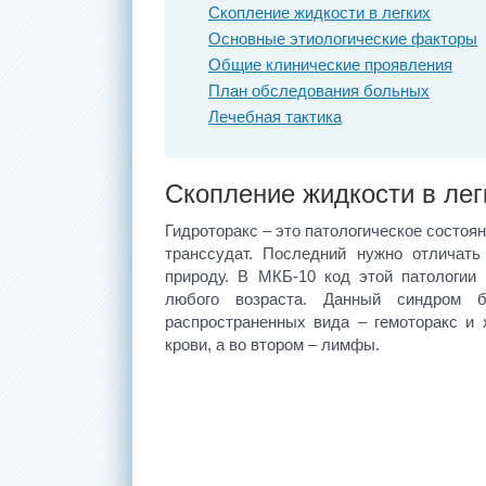
Скопление жидкости в легких
Основные этиологические факторы
Общие клинические проявления
План обследования больных
Лечебная тактика
Скопление жидкости в лег
Гидроторакс – это патологическое состоя
транссудат. Последний нужно отличать
природу. В МКБ-10 код этой патологии 
любого возраста. Данный синдром 
распространенных вида – гемоторакс и 
крови, а во втором – лимфы.