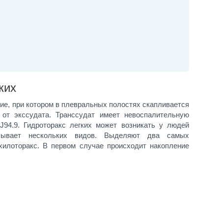
ких
ние, при котором в плевральных полостях скапливается
 от экссудата. Транссудат имеет невоспалительную
J94.9. Гидроторакс легких может возникать у людей
бывает нескольких видов. Выделяют два самых
хилоторакс. В первом случае происходит накопление