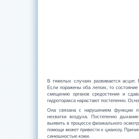
В тяжелых случаях развивается асцит.
Если поражены оба легких, то состояние
смещению органов средостения и сдав
гидроторакса нарастают постепенно. Осн
Она связана с нарушением функции л
нехватки воздуха. Постепенно дыхани
выявить в процессе физикального осмотр
помощи может привести к цианозу. Причин
синюшностью кожи.