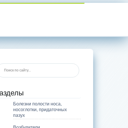
азделы
Болезни полости носа,
носоглотки, придаточных
пазух
Возбудители