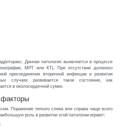
идроторакс. Данная патология выявляется в процессе
генографии, МРТ или КТ). При отсутствии должного
ной присоединения вторичной инфекции и развития
лых случаях развивается такое состояние, как
ается в околосердечной сумке.
 факторы
сем. Поражение легкого слева или справа чаще всего
ибольшую роль в развитии этой патологии играют:
;