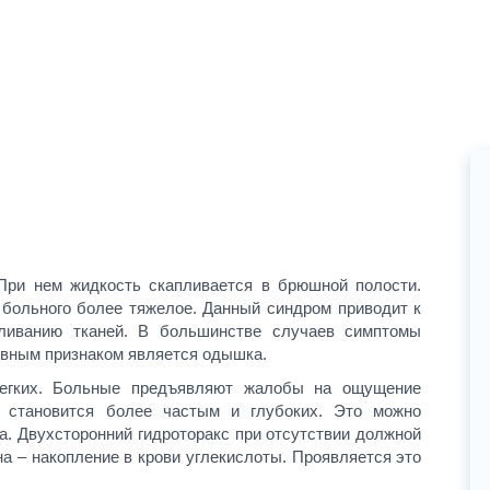
 При нем жидкость скапливается в брюшной полости.
 больного более тяжелое. Данный синдром приводит к
ливанию тканей. В большинстве случаев симптомы
овным признаком является одышка.
егких. Больные предъявляют жалобы на ощущение
е становится более частым и глубоких. Это можно
а. Двухсторонний гидроторакс при отсутствии должной
а – накопление в крови углекислоты. Проявляется это