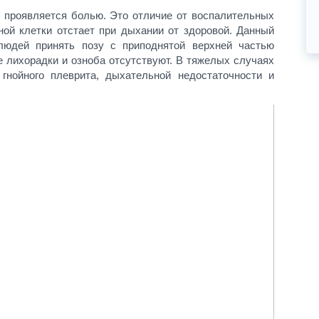
е проявляется болью. Это отличие от воспалительных
ной клетки отстает при дыхании от здоровой. Данный
людей принять позу с приподнятой верхней частью
 лихорадки и озноба отсутствуют. В тяжелых случаях
гнойного плеврита, дыхательной недостаточности и