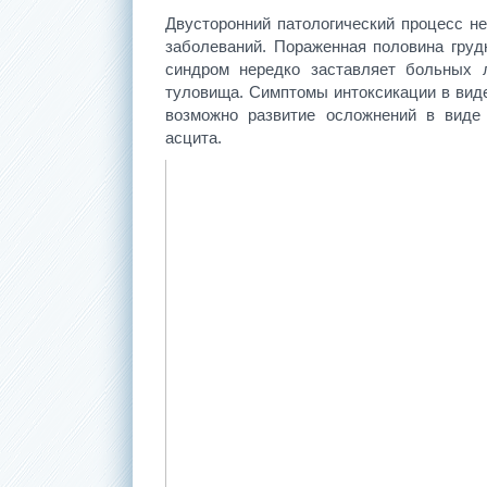
Двусторонний патологический процесс н
заболеваний. Пораженная половина груд
синдром нередко заставляет больных 
туловища. Симптомы интоксикации в виде
возможно развитие осложнений в виде 
асцита.