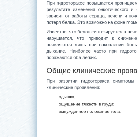
При гидротораксе повышается проницаем
результате изменения онкотического и
зависят от работы сердца, печени и поч
потеря белка. Это возможно на фоне гло
Известно, что белок синтезируется в печ
нарушается, что приводит к снижению
появляются лишь при накоплении боль
дыхание. Наиболее часто при гидрото
поражаются оба легких.
Общие клинические проя
При развитии гидроторакса симптом
клинические проявления:
одышка;
ощущение тяжести в груди;
вынужденное положение тела.