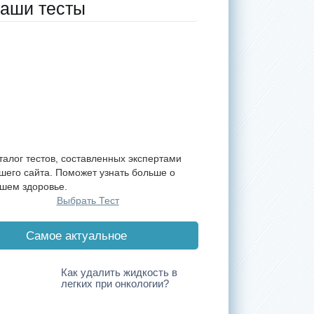
аши тесты
талог тестов, составленных экспертами
шего сайта. Поможет узнать больше о
шем здоровье.
Выбрать Тест
Cамое актуальное
Как удалить жидкость в
легких при онкологии?