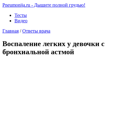
Pneumonija.ru - Дышите полной грудью!
Тесты
Видео
Главная
/
Ответы врача
Воспаление легких у девочки с
бронхиальной астмой