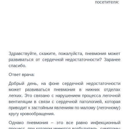
посетителя:
Здравствуйте, скажите, пожалуйста, пневмония может
развиваться от сердечной недостаточности? Заранее
спасибо.
Ответ врача:
Добрый день, на фоне сердечной недостаточности
может развиваться пневмония в нижних отделах
легких. Это связано с нарушением процесса легочной
вентиляции в связи с сердечной патологией, которая
приводит к застойным явлениям по малому (легочному)
кругу кровообращения.
Однако пневмония – это все равно инфекционный
процесс, при котором имеются возбудитель, симптомы