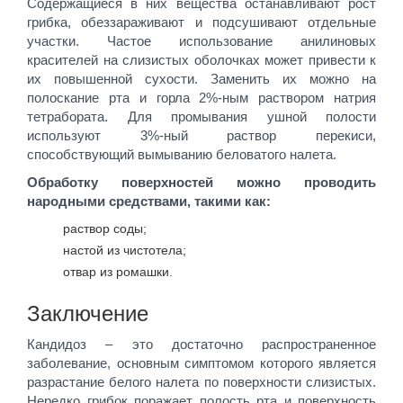
Содержащиеся в них вещества останавливают рост
грибка, обеззараживают и подсушивают отдельные
участки. Частое использование анилиновых
красителей на слизистых оболочках может привести к
их повышенной сухости. Заменить их можно на
полоскание рта и горла 2%-ным раствором натрия
тетрабората. Для промывания ушной полости
используют 3%-ный раствор перекиси,
способствующий вымыванию беловатого налета.
Обработку поверхностей можно проводить
народными средствами, такими как:
раствор соды;
настой из чистотела;
отвар из ромашки.
Заключение
Кандидоз – это достаточно распространенное
заболевание, основным симптомом которого является
разрастание белого налета по поверхности слизистых.
Нередко грибок поражает полость рта и поверхность