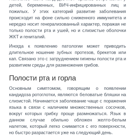
детей, беременных, ВИЧ-инфицированных лиц и
пожилых. У этих категорий развитие заболевания
происходит на фоне сильно сниженного иммунитета и
нередко носит генерализованный характер, поражая не
только полости рта и ушей, но и слизистые оболочки
ЖКТ и гениталий.
Иногда к появлению патологии может приводить
длительное ношение зубных протезов, брекетов или
кап. Связано это с затруднением гигиены полости рта и
развитием среды для размножения грибов.
Полости рта и горла
Основным симптомом, говорящим о появлении
кандидоза ротоглотки, являются беловатые бляшки на
слизистой. Начинается заболевание чаще с поражения
языка в связи с наличием множественных сосочков,
вокруг которых грибку проще размножаться. Язык в
данном случае обильно обложен желто-белым
налетом, который легко снимается с его поверхности,
но быстро разрастается уже на следующий день.