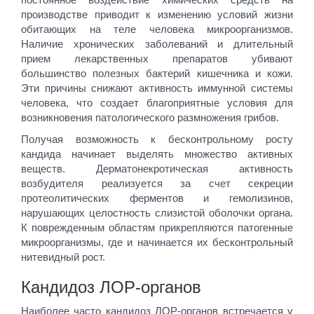
производстве приводит к изменению условий жизни
обитающих на теле человека микроорганизмов.
Наличие хронических заболеваний и длительный
прием лекарственных препаратов убивают
большинство полезных бактерий кишечника и кожи.
Эти причины снижают активность иммунной системы
человека, что создает благоприятные условия для
возникновения патологического размножения грибов.
Получая возможность к бесконтрольному росту
кандида начинает выделять множество активных
веществ. Дерматонекротическая активность
возбудителя реализуется за счет секреции
протеолитических ферментов и гемолизинов,
нарушающих целостность слизистой оболочки органа.
К поврежденным областям прикрепляются патогенные
микроорганизмы, где и начинается их бесконтрольный
нитевидный рост.
Кандидоз ЛОР-органов
Наиболее часто кандидоз ЛОР-органов встречается у