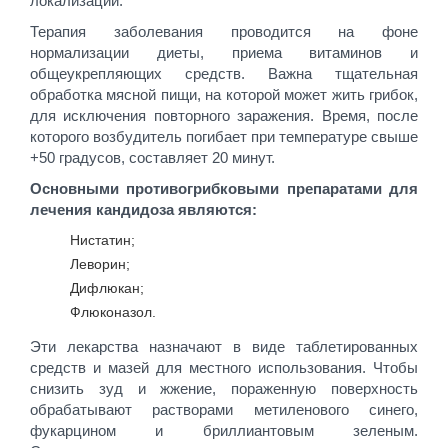
локализации.
Терапия заболевания проводится на фоне
нормализации диеты, приема витаминов и
общеукрепляющих средств. Важна тщательная
обработка мясной пищи, на которой может жить грибок,
для исключения повторного заражения. Время, после
которого возбудитель погибает при температуре свыше
+50 градусов, составляет 20 минут.
Основными противогрибковыми препаратами для
лечения кандидоза являются:
Нистатин;
Леворин;
Дифлюкан;
Флюконазол.
Эти лекарства назначают в виде таблетированных
средств и мазей для местного использования. Чтобы
снизить зуд и жжение, пораженную поверхность
обрабатывают растворами метиленового синего,
фукарцином и бриллиантовым зеленым.