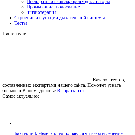
Препараты от кашля, бронходилататоры
Промывание, полоскание
Физиотерапия
Строение и функции дыхательной системы
Тесты
Наши тесты
Каталог тестов,
составленных экспертами нашего сайта. Поможет узнать
больше о Вашем здоровье.
Выбрать тест
Cамое актуальное
Бактерии klebsiella pneumoniae: симптомы и лечение