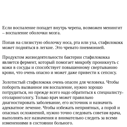
Если воспаление попадет внутрь черепа, возможен менингит
– воспаление оболочки мозга.
Попав на слизистую оболочку носа, рта или уха, стафилококк
может подняться в легкие. Это чревато пневмонией.
Продуктом жизнедеятельности бактерии стафилококка
является фермент, который помогает микробу проникнуть с
кожи в сосуды и способствует повышенному свертыванию
крови, что очень опасно и может даже привести к сепсису.
Золотистый стафилококк очень опасен для человека. Чтобы
побороть вызванное им воспаление, нужно хорошо
потрудиться, но прежде всего надо обратиться к специалисту-
отоларингологу. Только врач может правильно
диагностировать заболевание, его источник и назначить
адекватное лечение. Чтобы избежать неприятных, а порой и
опасных осложнений, нужно точно следовать советам врача,
выполнять все назначения и внимательно следить за всеми
изменениями в состоянии больного.