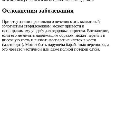
Осложнения заболевания
При отсутствии правильного лечения отит, вызванный
золотистым стафилококком, может привести к
непоправимому ущербу для здоровья пациента. Воспаление,
если его не лечить надлежащим образом, может перейти в
височную кость и вызвать воспаление клеток в кости
(мастоидит). Может быть нарушена барабанная перепонка, а
это чревато частичной или даже полной потерей слуха.