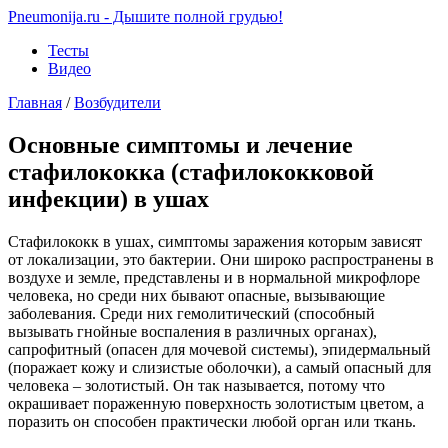
Pneumonija.ru - Дышите полной грудью!
Тесты
Видео
Главная
/
Возбудители
Основные симптомы и лечение
стафилококка (стафилококковой
инфекции) в ушах
Стафилококк в ушах, симптомы заражения которым зависят
от локализации, это бактерии. Они широко распространены в
воздухе и земле, представлены и в нормальной микрофлоре
человека, но среди них бывают опасные, вызывающие
заболевания. Среди них гемолитический (способный
вызывать гнойные воспаления в различных органах),
сапрофитный (опасен для мочевой системы), эпидермальный
(поражает кожу и слизистые оболочки), а самый опасный для
человека – золотистый. Он так называется, потому что
окрашивает пораженную поверхность золотистым цветом, а
поразить он способен практически любой орган или ткань.