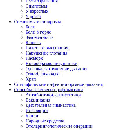
Пути заражения
Симптомы
У взрослых
У детей
Симптомы и синдромы
Боли
Боли в горле
Заложенность
Кашель
Налеты и высыпания
Нарушение глотания
Насморк
Новообразования, шишки
Одышка, затруднение дыхания
Озноб, лихорадка
Храп
Специфические инфекции органов дыхания
Способы лечения и профилактики
Антибиотики, антисептики
Вакцинация
Дыхательная гимнастика
Ингаляции
Капли
Народные средства
Отоларингологические операции