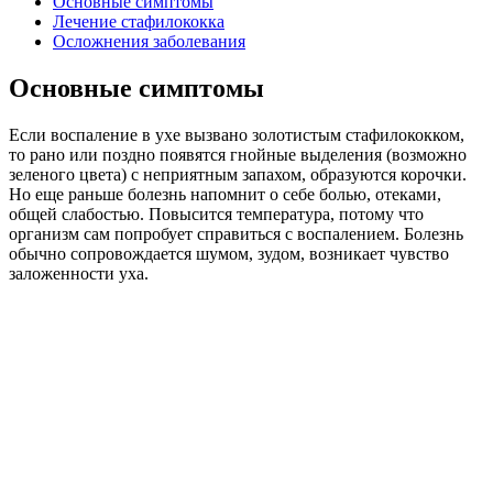
Основные симптомы
Лечение стафилококка
Осложнения заболевания
Основные симптомы
Если воспаление в ухе вызвано золотистым стафилококком,
то рано или поздно появятся гнойные выделения (возможно
зеленого цвета) с неприятным запахом, образуются корочки.
Но еще раньше болезнь напомнит о себе болью, отеками,
общей слабостью. Повысится температура, потому что
организм сам попробует справиться с воспалением. Болезнь
обычно сопровождается шумом, зудом, возникает чувство
заложенности уха.