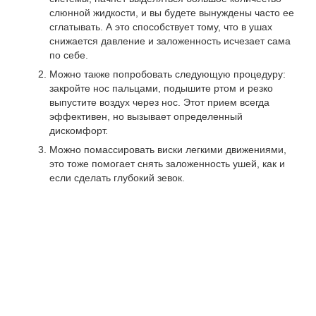
слюнной жидкости, и вы будете вынуждены часто ее
сглатывать. А это способствует тому, что в ушах
снижается давление и заложенность исчезает сама
по себе.
Можно также попробовать следующую процедуру:
закройте нос пальцами, подышите ртом и резко
выпустите воздух через нос. Этот прием всегда
эффективен, но вызывает определенный
дискомфорт.
Можно помассировать виски легкими движениями,
это тоже помогает снять заложенность ушей, как и
если сделать глубокий зевок.