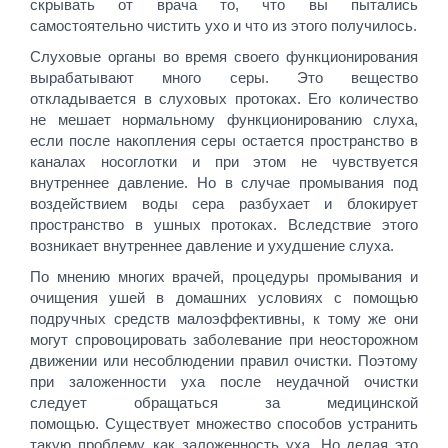
скрывать от врача то, что вы пытались
самостоятельно чистить ухо и что из этого получилось.
Слуховые органы во время своего функционирования
вырабатывают много серы. Это вещество
откладывается в слуховых протоках. Его количество
не мешает нормальному функционированию слуха,
если после накопления серы остается пространство в
каналах носоглотки и при этом не чувствуется
внутреннее давление. Но в случае промывания под
воздействием воды сера разбухает и блокирует
пространство в ушных протоках. Вследствие этого
возникает внутреннее давление и ухудшение слуха.
По мнению многих врачей, процедуры промывания и
очищения ушей в домашних условиях с помощью
подручных средств малоэффективны, к тому же они
могут спровоцировать заболевание при неосторожном
движении или несоблюдении правил очистки. Поэтому
при заложенности уха после неудачной очистки
следует обращаться за медицинской
помощью. Существует множество способов устранить
такую проблему, как заложенность уха. Но делая это