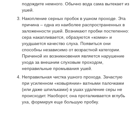
подождите немного. Обычно вода сама вытекает из
ушей.
Накопление серных пробок в ушном проходе. Эта
причина – одна из наиболее распространенных в
заложенности ушей. Возникают пробки постепенно:
сера накапливается, образуются «комки» и
ухудшается качество слуха. Появиться они
способны независимо от возрастной категории.
Причиной их возникновения является нарушение
ухода за внешним слуховым проходом,
неправильные промывания ушей.
Неправильная чистка ушного прохода. Зачастую
при усиленном «ковырянии» ватными палочками
(или даже шпильками) в ушах удаление серы не
происходит. Наоборот, она проталкивается вглубь
уха, формируя еще большую пробку.