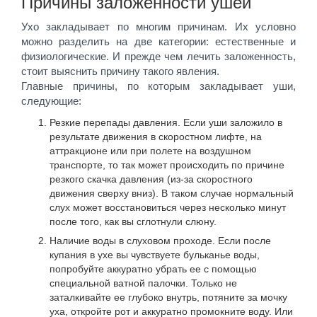
Причины заложенности ушей
Ухо закладывает по многим причинам. Их условно
можно разделить на две категории: естественные и
физиологические. И прежде чем лечить заложенность,
стоит выяснить причину такого явления.
Главные причины, по которым закладывает уши,
следующие:
Резкие перепады давления. Если уши заложило в
результате движения в скоростном лифте, на
аттракционе или при полете на воздушном
транспорте, то так может происходить по причине
резкого скачка давления (из-за скоростного
движения сверху вниз). В таком случае нормальный
слух может восстановиться через несколько минут
после того, как вы сглотнули слюну.
Наличие воды в слуховом проходе. Если после
купания в ухе вы чувствуете бульканье воды,
попробуйте аккуратно убрать ее с помощью
специальной ватной палочки. Только не
заталкивайте ее глубоко внутрь, потяните за мочку
уха, откройте рот и аккуратно промокните воду. Или