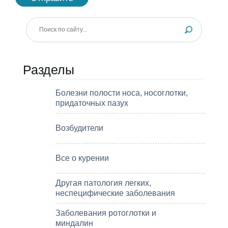
Разделы
Болезни полости носа, носоглотки,
придаточных пазух
Возбудители
Все о курении
Другая патология легких,
неспецифические заболевания
Заболевания ротоглотки и
миндалин