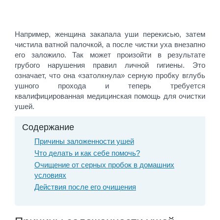
Например, женщина закапала уши перекисью, затем
чистила ватной палочкой, а после чистки уха внезапно
его заложило. Так может произойти в результате
грубого нарушения правил личной гигиены. Это
означает, что она «затолкнула» серную пробку вглубь
ушного прохода и теперь требуется
квалифицированная медицинская помощь для очистки
ушей.
Содержание
Причины заложенности ушей
Что делать и как себе помочь?
Очищение от серных пробок в домашних
условиях
Действия после его очищения