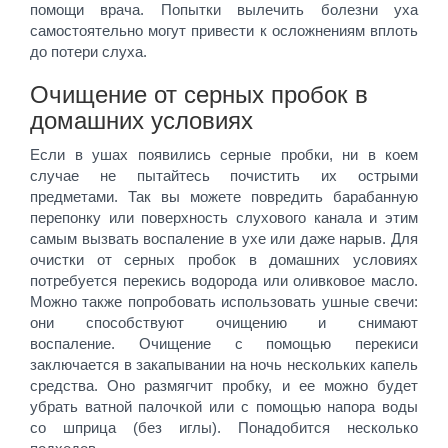
помощи врача. Попытки вылечить болезни уха
самостоятельно могут привести к осложнениям вплоть
до потери слуха.
Очищение от серных пробок в
домашних условиях
Если в ушах появились серные пробки, ни в коем
случае не пытайтесь почистить их острыми
предметами. Так вы можете повредить барабанную
перепонку или поверхность слухового канала и этим
самым вызвать воспаление в ухе или даже нарыв. Для
очистки от серных пробок в домашних условиях
потребуется перекись водорода или оливковое масло.
Можно также попробовать использовать ушные свечи:
они способствуют очищению и снимают
воспаление. Очищение с помощью перекиси
заключается в закапывании на ночь нескольких капель
средства. Оно размягчит пробку, и ее можно будет
убрать ватной палочкой или с помощью напора воды
со шприца (без иглы). Понадобится несколько