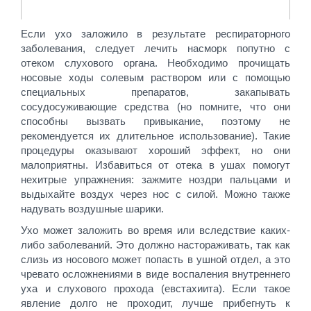
Если ухо заложило в результате респираторного
заболевания, следует лечить насморк попутно с
отеком слухового органа. Необходимо прочищать
носовые ходы солевым раствором или с помощью
специальных препаратов, закапывать
сосудосуживающие средства (но помните, что они
способны вызвать привыкание, поэтому не
рекомендуется их длительное использование). Такие
процедуры оказывают хороший эффект, но они
малоприятны. Избавиться от отека в ушах помогут
нехитрые упражнения: зажмите ноздри пальцами и
выдыхайте воздух через нос с силой. Можно также
надувать воздушные шарики.
Ухо может заложить во время или вследствие каких-
либо заболеваний. Это должно настораживать, так как
слизь из носового может попасть в ушной отдел, а это
чревато осложнениями в виде воспаления внутреннего
уха и слухового прохода (евстахиита). Если такое
явление долго не проходит, лучше прибегнуть к