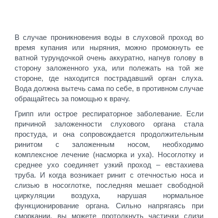
В случае проникновения воды в слуховой проход во
время купания или ныряния, можно промокнуть ее
ватной турундочкой очень аккуратно, нагнув голову в
сторону заложенного уха, или полежать на той же
стороне, где находится пострадавший орган слуха.
Вода должна вытечь сама по себе, в противном случае
обращайтесь за помощью к врачу.
Грипп или острое респираторное заболевание. Если
причиной заложенности слухового органа стала
простуда, и она сопровождается продолжительным
ринитом с заложенным носом, необходимо
комплексное лечение (насморка и уха). Носоглотку и
среднее ухо соединяет узкий проход – евстахиева
труба. И когда возникает ринит с отечностью носа и
слизью в носоглотке, последняя мешает свободной
циркуляции воздуха, нарушая нормальное
функционирование органа. Сильно напрягаясь при
сморкании, вы можете протолкнуть частички слизи