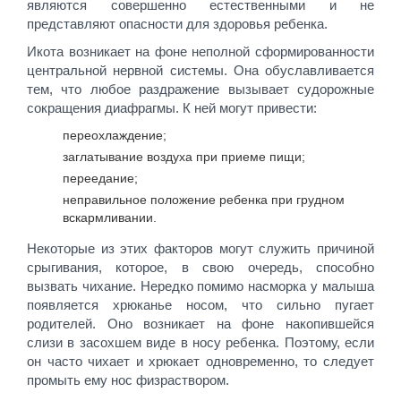
являются совершенно естественными и не
представляют опасности для здоровья ребенка.
Икота возникает на фоне неполной сформированности
центральной нервной системы. Она обуславливается
тем, что любое раздражение вызывает судорожные
сокращения диафрагмы. К ней могут привести:
переохлаждение;
заглатывание воздуха при приеме пищи;
переедание;
неправильное положение ребенка при грудном
вскармливании.
Некоторые из этих факторов могут служить причиной
срыгивания, которое, в свою очередь, способно
вызвать чихание. Нередко помимо насморка у малыша
появляется хрюканье носом, что сильно пугает
родителей. Оно возникает на фоне накопившейся
слизи в засохшем виде в носу ребенка. Поэтому, если
он часто чихает и хрюкает одновременно, то следует
промыть ему нос физраствором.