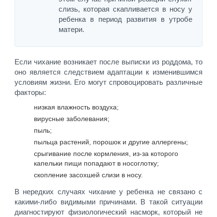
слизь, которая скапливается в носу у
ребенка в период развития в утробе
матери.
Если чихание возникает после выписки из роддома, то
оно является следствием адаптации к изменившимся
условиям жизни. Его могут спровоцировать различные
факторы:
низкая влажность воздуха;
вирусные заболевания;
пыль;
пыльца растений, порошок и другие аллергены;
срыгивание после кормления, из-за которого
капельки пищи попадают в носоглотку;
скопление засохшей слизи в носу.
В нередких случаях чихание у ребенка не связано с
какими-либо видимыми причинами. В такой ситуации
диагностируют физиологический насморк, который не