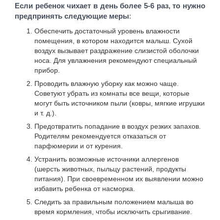
Если ребенок чихает в день более 5-6 раз, то нужно
предпринять следующие меры
:
Обеспечить достаточный уровень влажности
помещения, в котором находится малыш. Сухой
воздух вызывает раздражение слизистой оболочки
носа. Для увлажнения рекомендуют специальный
прибор.
Проводить влажную уборку как можно чаще.
Советуют убрать из комнаты все вещи, которые
могут быть источником пыли (ковры, мягкие игрушки
и т. д.).
Предотвратить попадание в воздух резких запахов.
Родителям рекомендуется отказаться от
парфюмерии и от курения.
Устранить возможные источники аллергенов
(шерсть животных, пыльцу растений, продукты
питания). При своевременном их выявлении можно
избавить ребенка от насморка.
Следить за правильным положением малыша во
время кормления, чтобы исключить срыгивание.