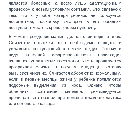
является болезнью, а всего лишь адаптационным
процессом к новым условиям обитания. Это связано с
тем, что в утробе матери ребенок не пользуется
носоглоткой, поскольку кислород в его организм
поступает вместе с кровью через пуповину.
В момент рождения малыш делает свой первый вдох.
Слизистой оболочки носа необходимо очищать и
увлажнять поступающий в легкие воздух. Потому в
виду неполной сформированности происходит
излишнее увлажнение носоглотки, что и проявляется
прозрачной слизью в носу у младенца, которая
вызывает чихание. Считается абсолютно нормальным,
если в первые месяцы жизни у ребенка появляются
подобные выделения из носа. Однако, чтобы
облегчить состояние малыша, рекомендуется
прочищать его ноздри при помощи влажного жгутика
или солевого раствора.