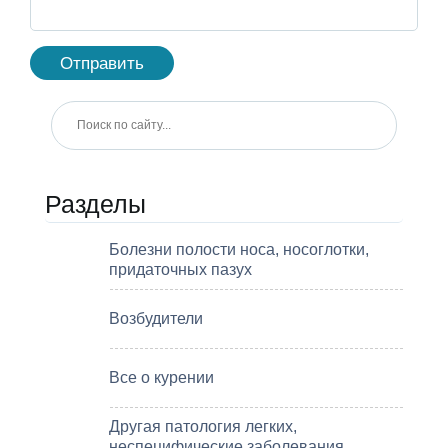
Разделы
Болезни полости носа, носоглотки,
придаточных пазух
Возбудители
Все о курении
Другая патология легких,
неспецифические заболевания