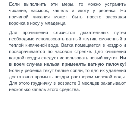
Если выполнить эти меры, то можно устранить
чихание, насморк, кашель и икоту у ребенка. Но
причиной чихания может быть просто засохшая
корочка в носу у младенца.
Для прочищения слизистой дыхательных путей
необходимо использовать ватный жгутик, смоченный в
теплой кипяченой воде. Ватка помещается в ноздрю и
проворачивается по часовой стрелке. Для очищения
каждой ноздри следует использовать новый жгутик.
Ни
в коем случае нельзя применять ватную палочку!
Если у ребенка текут белые сопли, то для их удаления
достаточно промыть ноздри раствором морской воды.
Для этого грудничку в возрасте 3 месяцев закапывают
несколько капель этого средства.