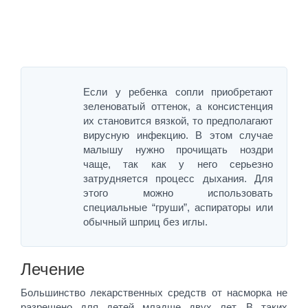
Если у ребенка сопли приобретают
зеленоватый оттенок, а консистенция
их становится вязкой, то предполагают
вирусную инфекцию. В этом случае
малышу нужно прочищать ноздри
чаще, так как у него серьезно
затрудняется процесс дыхания. Для
этого можно использовать
специальные “груши”, аспираторы или
обычный шприц без иглы.
Лечение
Большинство лекарственных средств от насморка не
разрешено для детей младше двух лет. В таких