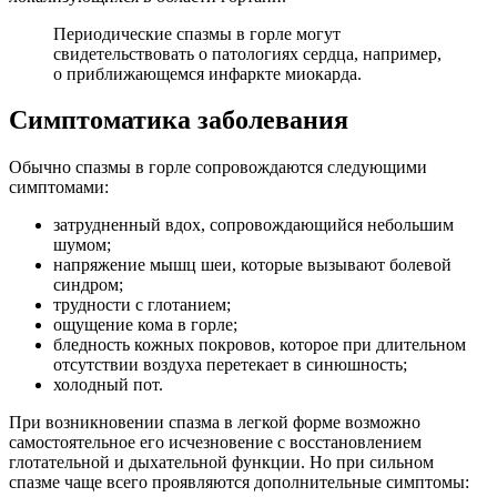
Периодические спазмы в горле могут
свидетельствовать о патологиях сердца, например,
о приближающемся инфаркте миокарда.
Симптоматика заболевания
Обычно спазмы в горле сопровождаются следующими
симптомами:
затрудненный вдох, сопровождающийся небольшим
шумом;
напряжение мышц шеи, которые вызывают болевой
синдром;
трудности с глотанием;
ощущение кома в горле;
бледность кожных покровов, которое при длительном
отсутствии воздуха перетекает в синюшность;
холодный пот.
При возникновении спазма в легкой форме возможно
самостоятельное его исчезновение с восстановлением
глотательной и дыхательной функции. Но при сильном
спазме чаще всего проявляются дополнительные симптомы: