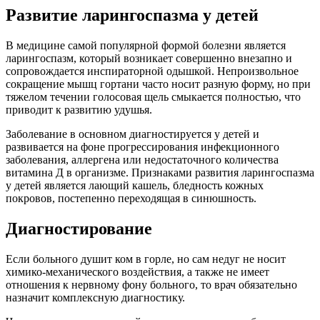
Развитие ларингоспазма у детей
В медицине самой популярной формой болезни является
ларингоспазм, который возникает совершенно внезапно и
сопровождается инспираторной одышкой. Непроизвольное
сокращение мышц гортани часто носит разную форму, но при
тяжелом течении голосовая щель смыкается полностью, что
приводит к развитию удушья.
Заболевание в основном диагностируется у детей и
развивается на фоне прогрессирования инфекционного
заболевания, аллергена или недостаточного количества
витамина Д в организме. Признаками развития ларингоспазма
у детей является лающий кашель, бледность кожных
покровов, постепенно переходящая в синюшность.
Диагностирование
Если больного душит ком в горле, но сам недуг не носит
химико-механического воздействия, а также не имеет
отношения к нервному фону больного, то врач обязательно
назначит комплексную диагностику.