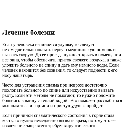
Лечение болезни
Если у человека начинается удушье, то следует
незамедлительно оказать первую медицинскую помощь и
вызвать скорую. До ее приезда нужно открыть в помещении
все окна, чтобы обеспечить приток свежего воздуха, а также
уложить больного на спину и дать ему немного воды. Если
человек находится без сознания, то следует поднести к его
носу нашатырь.
Часто для устранения спазма при неврозе достаточно
похлопать больного по спине или искусственно вызвать
рвоту. Если эти методы не помогают, то нужно положить
больного в ванну с теплой водой. Это поможет расслабиться
мышцам тела и гортани и приступ удушья пройдет.
Если причиной спазматического состояния в горле стала
кость, то нужно немедленно вызвать врача, потому что ее
извлечение чаще всего требует хирургического