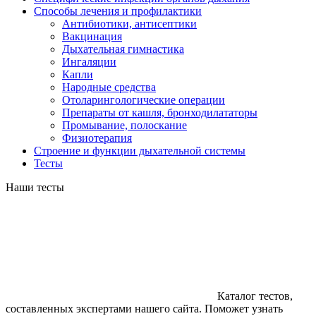
Способы лечения и профилактики
Антибиотики, антисептики
Вакцинация
Дыхательная гимнастика
Ингаляции
Капли
Народные средства
Отоларингологические операции
Препараты от кашля, бронходилататоры
Промывание, полоскание
Физиотерапия
Строение и функции дыхательной системы
Тесты
Наши тесты
Каталог тестов,
составленных экспертами нашего сайта. Поможет узнать