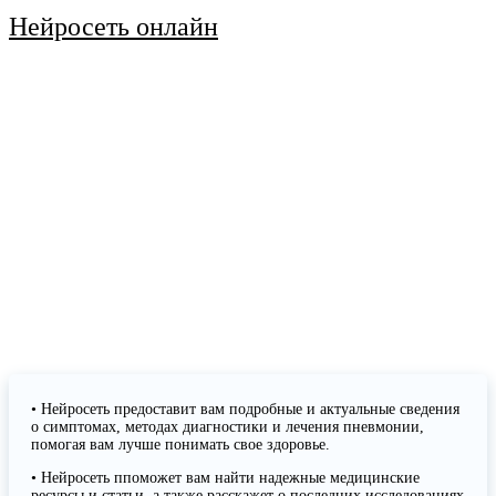
Нейросеть онлайн
• Нейросеть предоставит вам подробные и актуальные сведения
о симптомах, методах диагностики и лечения пневмонии,
помогая вам лучше понимать свое здоровье.
• Нейросеть ппоможет вам найти надежные медицинские
ресурсы и статьи, а также расскажет о последних исследованиях