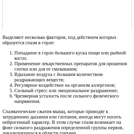
Выделяют несколько факторов, под действием которых
образуется спазм в горле:
Попадание в горло большого куска пищи или рыбной
кости;
Применение лекарственных препаратов для орошения
глотки или для ее смазывания;
Вдыхание воздуха с большим количеством
раздражающих веществ;
Регулярное воздействие на организм аллергенов;
Сильный стресс или эмоциональное раздражение;
Чрезмерная усталость после сильного физического
напряжения.
Спазматические сжатия мышц, которые приводят к
затруднению дыхания или глотания, иногда могут носить
нейрогенный характер. В этом случае спазм возникает на
фоне сильного раздражения определенной группы нервов,
локализующихся в области гортани.