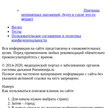
Причины
неприятных ощущений, будто в горле что-то
мешает
Видео
Тесты
Пользовательское соглашение и политика
конфиденциальности
Вся информация на сайте представлена в ознакомительных
целях. Перед применением любых рекомендаций обязательно
проконсультируйтесь с врачом.
© 2014-2020, медицинский портал о заболеваниях органов
системы дыхания Pneumonija.ru
Полное или частичное копирование информации с сайта без
указания активной ссылки на него запрещено.
Наверх
Как пользоваться поиском клиник на сайте.
Для начала нужно выбрать страну;
Затем – город;
В новых списках по желанию выберите станцию метро,