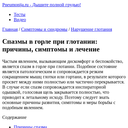
Pneumonija.ru - Дышите полной грудью!
Тесты
Видео
Главная
/
Симптомы и синдромы
/
Нарушение глотания
Спазмы в горле при глотании:
причины, симптомы и лечение
Частым явлением, вызывающим дискомфорт и беспокойство,
является спазм в горле при глотании. Подобное состояние
является патологическим и сопровождается резким
сокращением мышц глотки или гортани, в результате которого
просвет между ними полностью или частично перекрывается.
В случае если спазм сопровождается инспираторной
одышкой, голосовая щель закрывается полностью, что
приводит к летальному исходу. Поэтому следует знать
основные причины развития, симптомы и меры борьбы с
подобным явлением.
Содержание
Причины спазма