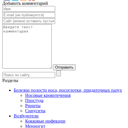
Добавить комментарий
Разделы
Болезни полости носа, носоглотки, придаточных пазух
Носовые кровотечения
Простуда
Риниты
Синуситы
Возбудители
Кокковые инфекции
Менингит