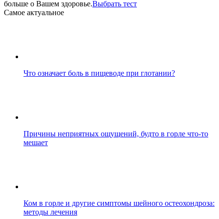
больше о Вашем здоровье.
Выбрать тест
Cамое актуальное
Что означает боль в пищеводе при глотании?
Причины неприятных ощущений, будто в горле что-то
мешает
Ком в горле и другие симптомы шейного остеохондроза:
методы лечения