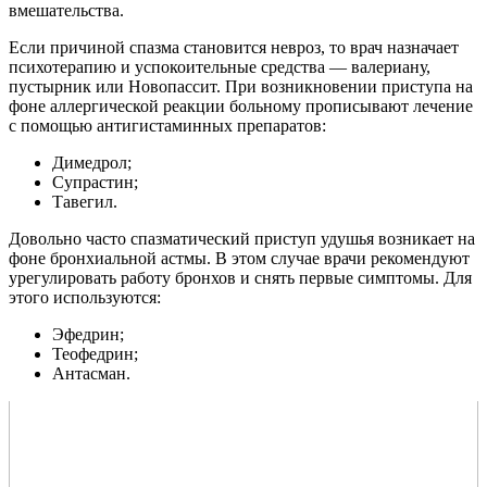
вмешательства.
Если причиной спазма становится невроз, то врач назначает
психотерапию и успокоительные средства — валериану,
пустырник или Новопассит. При возникновении приступа на
фоне аллергической реакции больному прописывают лечение
с помощью антигистаминных препаратов:
Димедрол;
Супрастин;
Тавегил.
Довольно часто спазматический приступ удушья возникает на
фоне бронхиальной астмы. В этом случае врачи рекомендуют
урегулировать работу бронхов и снять первые симптомы. Для
этого используются:
Эфедрин;
Теофедрин;
Антасман.