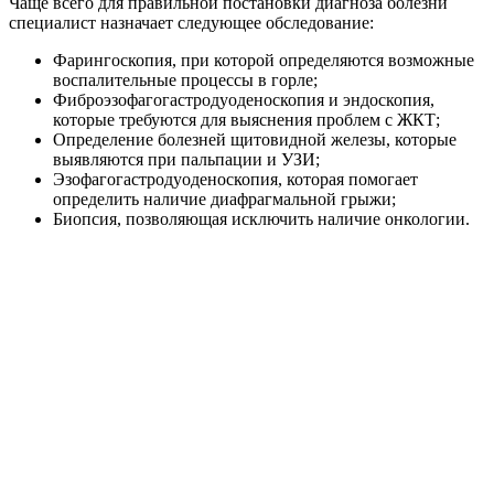
Чаще всего для правильной постановки диагноза болезни
специалист назначает следующее обследование:
Фарингоскопия, при которой определяются возможные
воспалительные процессы в горле;
Фиброэзофагогастродуоденоскопия и эндоскопия,
которые требуются для выяснения проблем с ЖКТ;
Определение болезней щитовидной железы, которые
выявляются при пальпации и УЗИ;
Эзофагогастродуоденоскопия, которая помогает
определить наличие диафрагмальной грыжи;
Биопсия, позволяющая исключить наличие онкологии.