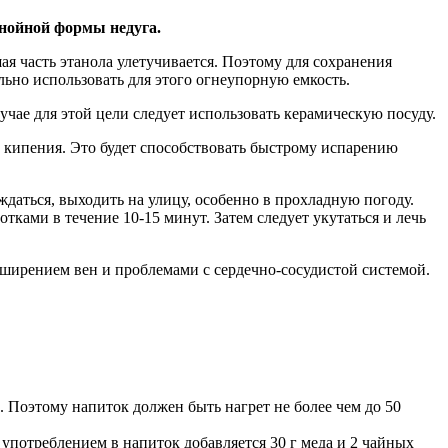
гнойной формы недуга.
ая часть этанола улетучивается. Поэтому для сохранения
льно использовать для этого огнеупорную емкость.
чае для этой цели следует использовать керамическую посуду.
о кипения. Это будет способствовать быстрому испарению
ждаться, выходить на улицу, особенно в прохладную погоду.
ками в течение 10-15 минут. Затем следует укутаться и лечь
сширением вен и проблемами с сердечно-сосудистой системой.
. Поэтому напиток должен быть нагрет не более чем до 50
 употреблением в напиток добавляется 30 г меда и 2 чайных