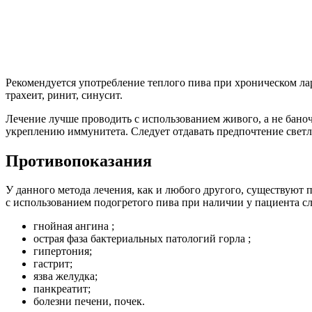
Рекомендуется употребление теплого пива при хроническом ла
трахеит, ринит, синусит.
Лечение лучше проводить с использованием живого, а не баноч
укреплению иммунитета. Следует отдавать предпочтение светл
Противопоказания
У данного метода лечения, как и любого другого, существуют 
с использованием подогретого пива при наличии у пациента с
гнойная ангина ;
острая фаза бактериальных патологий горла ;
гипертония;
гастрит;
язва желудка;
панкреатит;
болезни печени, почек.