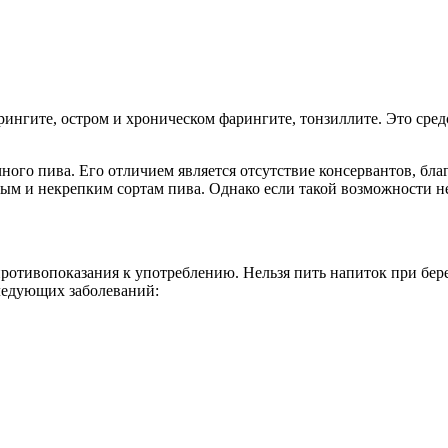
рингите, остром и хроническом фарингите, тонзиллите. Это сре
ного пива. Его отличием является отсутствие консервантов, бл
ым и некрепким сортам пива. Однако если такой возможности не
противопоказания к употреблению. Нельзя пить напиток при бер
ледующих заболеваний: