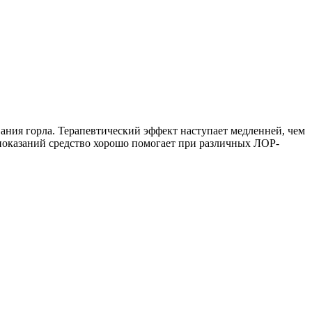
вания горла. Терапевтический эффект наступает медленней, чем
показаний средство хорошо помогает при различных ЛОР-