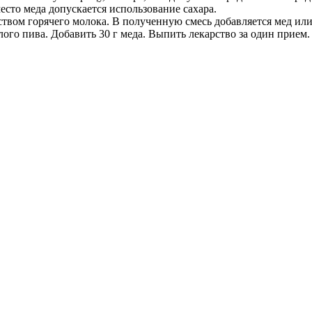
сто меда допускается использование сахара.
твом горячего молока. В полученную смесь добавляется мед или 
плого пива. Добавить 30 г меда. Выпить лекарство за один прие