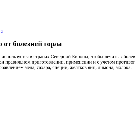
ва
 от болезней горла
 используется в странах Северной Европы, чтобы лечить заболе
ри правильном приготовлении, применении и с учетом противо
обавлением меда, сахара, специй, желтков яиц, лимона, молока.