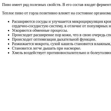
Пиво имеет ряд полезных свойств. В его состав входят ферме
Теплое пиво от горла позитивно влияет на состояние организма
Расширяются сосуды и улучшается микроциркуляция крови
сердечно-сосудистую систему, в отличие от популярных 
Ускоряются обменные процессы.
Происходит расширение пор кожи, что в свою очередь с
Происходит оптимизация дыхательной функции.
Разжижается мокрота, сухой кашель становится влажным, 
Становится легче дышать при насморке.
Хмель воздействует противовоспалительно и болеутоляю