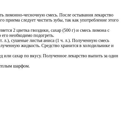
вить лимонно-чесночную смесь. После остывания лекарство
го приема следует чистить зубы, так как употребление этого
яется 2 цветка гвоздики, сахар (500 г) и смесь лимона с
 его необходимо подогреть.
 л.), сушеные листья аниса (1 ч. л.). Полученную смесь
полученную жидкость. Средство хранится в холодильнике и
ед или сахар по вкусу. Полученное лекарство выпить за один
теплым шарфом.