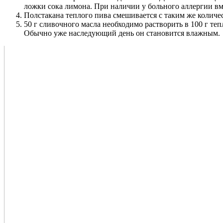
ложки сока лимона. При наличии у больного аллергии вме
Полстакана теплого пива смешивается с таким же количес
50 г сливочного масла необходимо растворить в 100 г те
Обычно уже наследующий день он становится влажным.