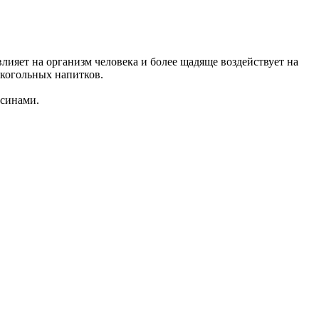
ияет на организм человека и более щадяще воздействует на
лкогольных напитков.
ксинами.