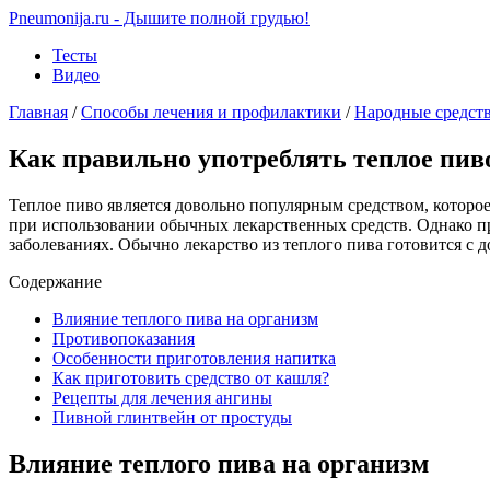
Pneumonija.ru - Дышите полной грудью!
Тесты
Видео
Главная
/
Способы лечения и профилактики
/
Народные средст
Как правильно употреблять теплое пиво
Теплое пиво является довольно популярным средством, которое
при использовании обычных лекарственных средств. Однако п
заболеваниях. Обычно лекарство из теплого пива готовится с д
Содержание
Влияние теплого пива на организм
Противопоказания
Особенности приготовления напитка
Как приготовить средство от кашля?
Рецепты для лечения ангины
Пивной глинтвейн от простуды
Влияние теплого пива на организм