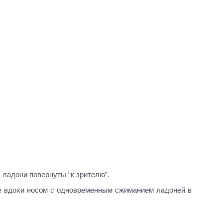
, ладони повернуты “к зрителю”.
е вдохи носом с одновременным сжиманием ладоней в