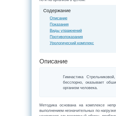
Содержание
Описание
Показания
Виды упражнений
Противопоказания
Урологический комплекс
Описание
Гимнастика Стрельниковой
бесспорно, оказывает обш
организм человека.
Методика основана на комплексе неп
выполнением незначительных по нагрузке
усиливают альвеолярный обмен, приближа