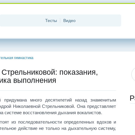
Тесты
Видео
ельная гимнастика
 Стрельниковой: показания,
ника выполнения
Р
й придумана много десятилетий назад знаменитым
ндрой Николаевной Стрельниковой. Она представляет
на системе восстановления дыхания вокалистов.
стоят из последовательности определенных вдохов и
тельное действие не только на дыхательную систему,