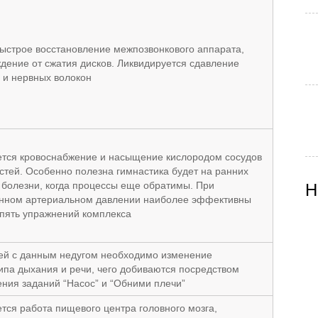
ыстрое восстановление межпозвонкового аппарата,
дение от сжатия дисков. Ликвидируется сдавление
 и нервных волокон
тся кровоснабжение и насыщение кислородом сосудов
стей. Особенно полезна гимнастика будет на ранних
 болезни, когда процессы еще обратимы. При
Н
нном артериальном давлении наиболее эффективны
пять упражнений комплекса
ей с данным недугом необходимо изменение
ипа дыхания и речи, чего добиваются посредством
ния заданий “Насос” и “Обними плечи”
тся работа пищевого центра головного мозга,