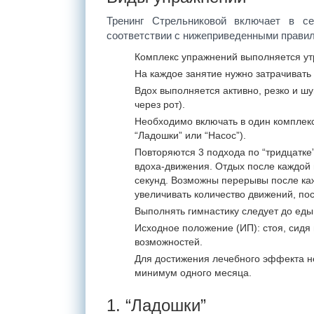
Тренинг Стрельниковой включает в с
соответствии с нижеприведенными прави
Комплекс упражнений выполняется ут
На каждое занятие нужно затрачивать 
Вдох выполняется активно, резко и шу
через рот).
Необходимо включать в один комплекс
“Ладошки” или “Насос”).
Повторяются 3 подхода по “тридцатке
вдоха-движения. Отдых после каждой 
секунд. Возможны перерывы после ка
увеличивать количество движений, пос
Выполнять гимнастику следует до еды
Исходное положение (ИП): стоя, сидя
возможностей.
Для достижения лечебного эффекта н
минимум одного месяца.
1. “Ладошки”