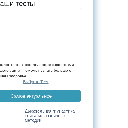
аши тесты
талог тестов, составленных экспертами
шего сайта. Поможет узнать больше о
шем здоровье.
Выбрать Тест
Cамое актуальное
Дыхательная гимнастика:
описание различных
методик