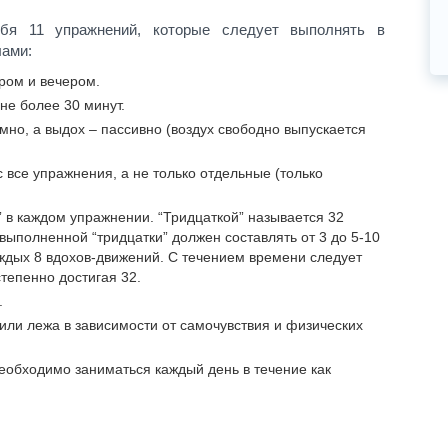
ебя 11 упражнений, которые следует выполнять в
лами:
ром и вечером.
не более 30 минут.
мно, а выдох – пассивно (воздух свободно выпускается
 все упражнения, а не только отдельные (только
” в каждом упражнении. “Тридцаткой” называется 32
выполненной “тридцатки” должен составлять от 3 до 5-10
ждых 8 вдохов-движений. С течением времени следует
тепенно достигая 32.
.
 или лежа в зависимости от самочувствия и физических
еобходимо заниматься каждый день в течение как