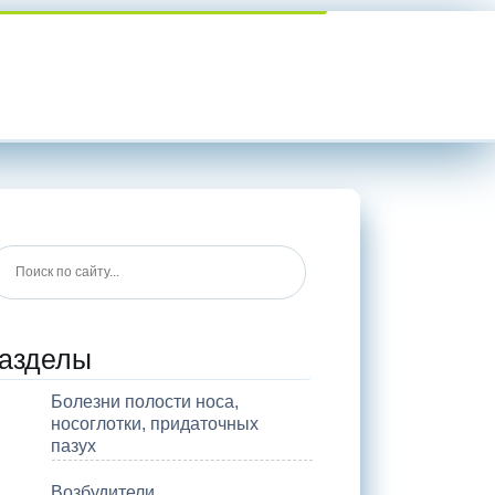
азделы
Болезни полости носа,
носоглотки, придаточных
пазух
Возбудители