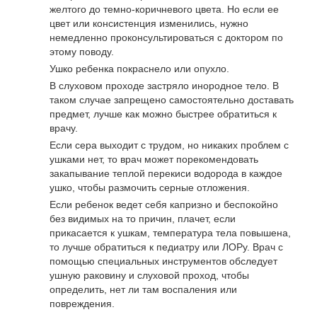
желтого до темно-коричневого цвета. Но если ее
цвет или консистенция изменились, нужно
немедленно проконсультироваться с доктором по
этому поводу.
Ушко ребенка покраснело или опухло.
В слуховом проходе застряло инородное тело. В
таком случае запрещено самостоятельно доставать
предмет, лучше как можно быстрее обратиться к
врачу.
Если сера выходит с трудом, но никаких проблем с
ушками нет, то врач может порекомендовать
закапывание теплой перекиси водорода в каждое
ушко, чтобы размочить серные отложения.
Если ребенок ведет себя капризно и беспокойно
без видимых на то причин, плачет, если
прикасается к ушкам, температура тела повышена,
то лучше обратиться к педиатру или ЛОРу. Врач с
помощью специальных инструментов обследует
ушную раковину и слуховой проход, чтобы
определить, нет ли там воспаления или
повреждения.