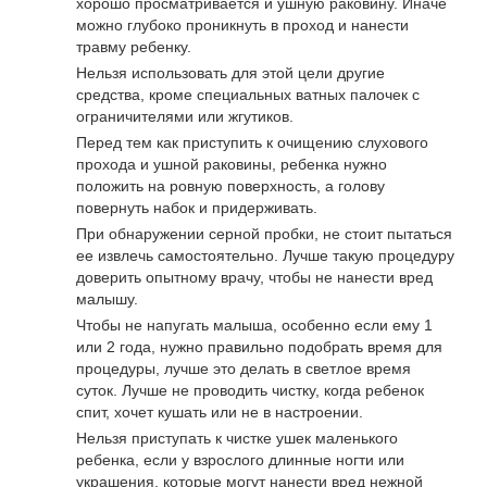
хорошо просматривается и ушную раковину. Иначе
можно глубоко проникнуть в проход и нанести
травму ребенку.
Нельзя использовать для этой цели другие
средства, кроме специальных ватных палочек с
ограничителями или жгутиков.
Перед тем как приступить к очищению слухового
прохода и ушной раковины, ребенка нужно
положить на ровную поверхность, а голову
повернуть набок и придерживать.
При обнаружении серной пробки, не стоит пытаться
ее извлечь самостоятельно. Лучше такую процедуру
доверить опытному врачу, чтобы не нанести вред
малышу.
Чтобы не напугать малыша, особенно если ему 1
или 2 года, нужно правильно подобрать время для
процедуры, лучше это делать в светлое время
суток. Лучше не проводить чистку, когда ребенок
спит, хочет кушать или не в настроении.
Нельзя приступать к чистке ушек маленького
ребенка, если у взрослого длинные ногти или
украшения, которые могут нанести вред нежной