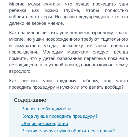
Многие мамы считают, что лучше прочищать уши
ребенка как можно глубже, чтобы полностью
избавиться от серы. Но врачи предупреждают, что это
далеко не верное мнение.
Как правильно чистить уши человеку взрослому, знают
многие, но ушки новорожденного требуют тщательного
и аккуратного ухода, поскольку им легко нанести
повреждения. Молодым мамочкам следует всегда
помнить, что у детей барабанная перепонка пока еще
не защищена, а слуховой проход намного короче, чем у
взрослого.
Как чистить уши грудному ребенку, как часто
проводить процедуру и нужно ли это делать вообще?
Содержание
Вопрос необходимости
Когда лучше проводить процедуру?
Общие рекомендации
В каких случаях нужно обратиться к врачу?