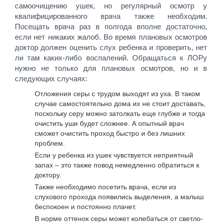
самоочищению ушек, но регулярный осмотр у
квалифицированного врача также необходим.
Посещать врача раз в полгода вполне достаточно,
если нет никаких жалоб. Во время плановых осмотров
доктор должен оценить слух ребенка и проверить, нет
ли там каких-либо воспалений. Обращаться к ЛОРу
нужно не только для плановых осмотров, но и в
следующих случаях:
Отложения серы с трудом выходят из уха. В таком
случае самостоятельно дома их не стоит доставать,
поскольку серу можно затолкать еще глубже и тогда
очистить уши будет сложнее. А опытный врач
сможет очистить проход быстро и без лишних
проблем.
Если у ребенка из ушек чувствуется неприятный
запах – это также повод немедленно обратиться к
доктору.
Также необходимо посетить врача, если из
слухового прохода появились выделения, а малыш
беспокоен и постоянно плачет.
В норме оттенок серы может колебаться от светло-