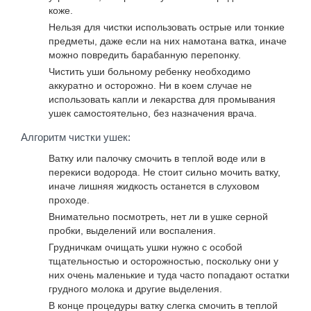
коже.
Нельзя для чистки использовать острые или тонкие
предметы, даже если на них намотана ватка, иначе
можно повредить барабанную перепонку.
Чистить уши больному ребенку необходимо
аккуратно и осторожно. Ни в коем случае не
использовать капли и лекарства для промывания
ушек самостоятельно, без назначения врача.
Алгоритм чистки ушек:
Ватку или палочку смочить в теплой воде или в
перекиси водорода. Не стоит сильно мочить ватку,
иначе лишняя жидкость останется в слуховом
проходе.
Внимательно посмотреть, нет ли в ушке серной
пробки, выделений или воспаления.
Грудничкам очищать ушки нужно с особой
тщательностью и осторожностью, поскольку они у
них очень маленькие и туда часто попадают остатки
грудного молока и другие выделения.
В конце процедуры ватку слегка смочить в теплой