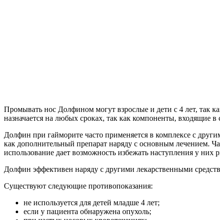
Промывать нос Долфином могут взрослые и дети с 4 лет, так к
назначается на любых сроках, так как компоненты, входящие в
Долфин при гайморите часто применяется в комплексе с други
как дополнительный препарат наряду с основным лечением. Ча
использование дает возможность избежать наступления у них 
Долфин эффективен наряду с другими лекарственными средства
Существуют следующие противопоказания:
не используется для детей младше 4 лет;
если у пациента обнаружена опухоль;