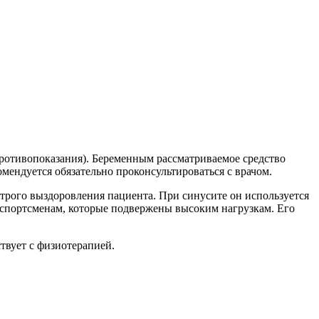
противопоказания). Беременным рассматриваемое средство
омендуется обязательно проконсультироваться с врачом.
строго выздоровления пациента. При синусите он используется
я спортсменам, которые подвержены высоким нагрузкам. Его
твует с физиотерапией.