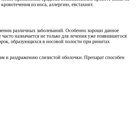
кровотечения из носа, аллергию, евстахиит.
чении различных заболеваний. Особенно хорошо данное
часто назначается не только для лечения уже появившегося
орок, образующихся в носовой полости при ринитах
ам и раздражению слизистой оболочки. Препарат способен