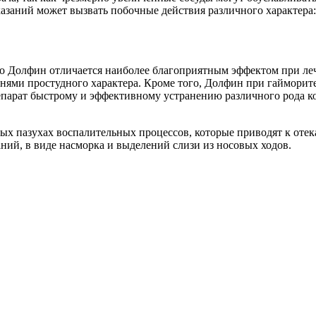
заний может вызвать побочные действия различного характера: 
о Долфин отличается наиболее благоприятным эффектом при ле
нями простудного характера. Кроме того, Долфин при гайморите 
репарат быстрому и эффективному устранению различного рода к
х пазухах воспалительных процессов, которые приводят к отек
ний, в виде насморка и выделений слизи из носовых ходов.