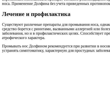
носа. Применение Долфина без учета приведенных противопока
Лечение и профилактика
Существуют различные препараты для промывания носа, однак
средство борется с ринитами, вызванными аллергией или болез
заболевания, но и в профилактических целях. Способствует п
атрофического характера.
Промывать нос Долфином рекомендуется при развитии в носовы
устранять симптоматику, характерную для простудных заболева