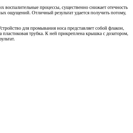
х воспалительные процессы, существенно снижает отечность
ых ощущений. Отличный результат удается получить потому,
 Устройство для промывания носа представляет собой флакон,
а пластиковая трубка. К ней прикреплена крышка с дозатором,
ультат.