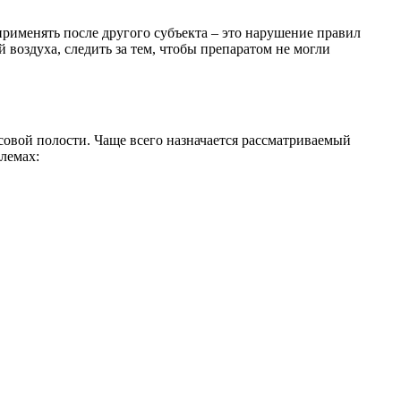
применять после другого субъекта – это нарушение правил
воздуха, следить за тем, чтобы препаратом не могли
овой полости. Чаще всего назначается рассматриваемый
лемах: