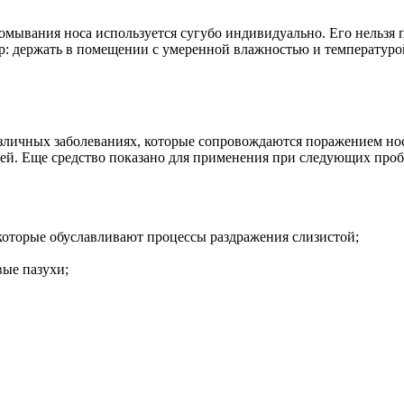
омывания носа используется сугубо индивидуально. Его нельзя 
: держать в помещении с умеренной влажностью и температурой 
зличных заболеваниях, которые сопровождаются поражением нос
ией. Еще средство показано для применения при следующих проб
которые обуславливают процессы раздражения слизистой;
вые пазухи;