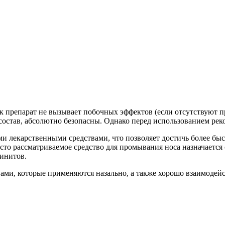
ак препарат не вызывает побочных эффектов (если отсутствуют 
 состав, абсолютно безопасны. Однако перед использованием рек
ми лекарственными средствами, что позволяет достичь более бы
сто рассматриваемое средство для промывания носа назначаетс
ринитов.
ми, которые применяются назально, а также хорошо взаимодейс