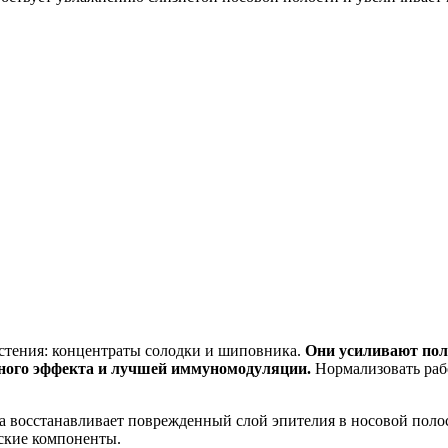
стения: концентраты солодки и шиповника.
Они усиливают поло
ного эффекта и лучшей иммуномодуляции.
Нормализовать раб
а восстанавливает поврежденный слой эпителия в носовой поло
ские компоненты.