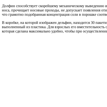
Долфин способствует скорейшему механическому выведению и
носа, прочищает носовые проходы, не допускает появления о
что грамотно подобранная концентрация соли в порошке соответ
В коробке, на которой изображен дельфин, находится 30 пакети
выполненный из пластика. Для взрослых его вместительность с
которая сделана максимально удобно, чтобы при осуществлени