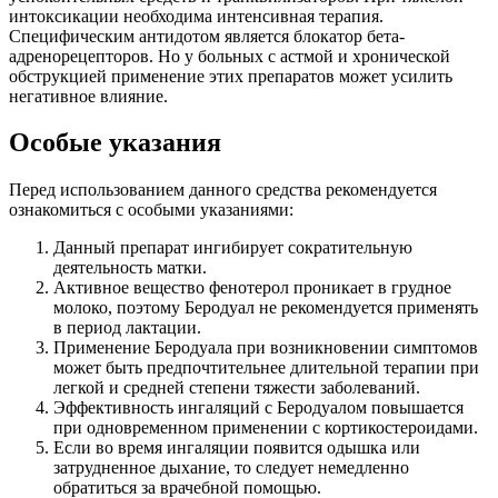
интоксикации необходима интенсивная терапия.
Специфическим антидотом является блокатор бета-
адренорецепторов. Но у больных с астмой и хронической
обструкцией применение этих препаратов может усилить
негативное влияние.
Особые указания
Перед использованием данного средства рекомендуется
ознакомиться с особыми указаниями:
Данный препарат ингибирует сократительную
деятельность матки.
Активное вещество фенотерол проникает в грудное
молоко, поэтому Беродуал не рекомендуется применять
в период лактации.
Применение Беродуала при возникновении симптомов
может быть предпочтительнее длительной терапии при
легкой и средней степени тяжести заболеваний.
Эффективность ингаляций с Беродуалом повышается
при одновременном применении с кортикостероидами.
Если во время ингаляции появится одышка или
затрудненное дыхание, то следует немедленно
обратиться за врачебной помощью.