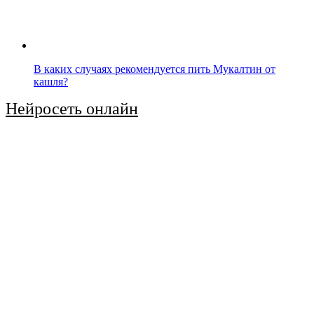
В каких случаях рекомендуется пить Мукалтин от
кашля?
Нейросеть онлайн