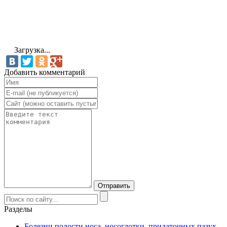
Загрузка...
Добавить комментарий
Разделы
Болезни полости носа, носоглотки, придаточных пазух