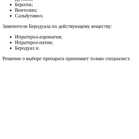
Беротек;
Вентолин;
Сальбутамол.
Заменители Беродуала по действующему веществу:
Ипратерол-аэронатив;
Ипратерол-натив;
Беродуал н.
Решение о выборе препарата принимает только специалист.