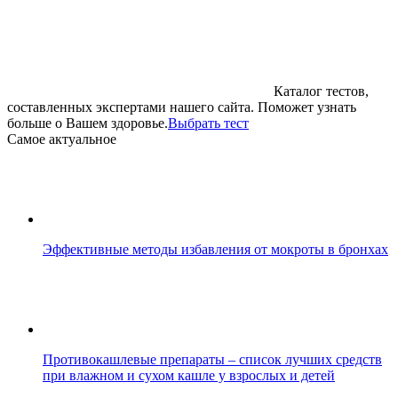
Каталог тестов,
составленных экспертами нашего сайта. Поможет узнать
больше о Вашем здоровье.
Выбрать тест
Cамое актуальное
Эффективные методы избавления от мокроты в бронхах
Противокашлевые препараты – список лучших средств
при влажном и сухом кашле у взрослых и детей