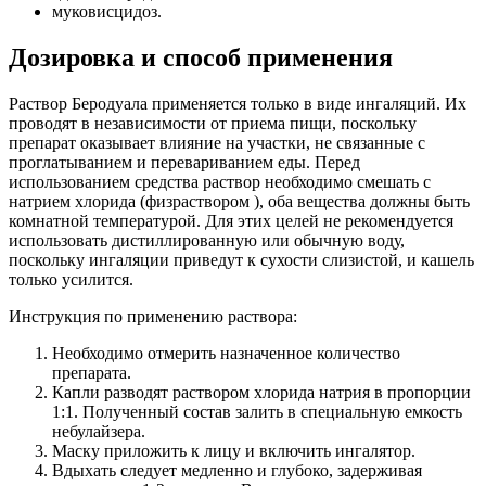
муковисцидоз.
Дозировка и способ применения
Раствор Беродуала применяется только в виде ингаляций. Их
проводят в независимости от приема пищи, поскольку
препарат оказывает влияние на участки, не связанные с
проглатыванием и перевариванием еды. Перед
использованием средства раствор необходимо смешать с
натрием хлорида (физраствором ), оба вещества должны быть
комнатной температурой. Для этих целей не рекомендуется
использовать дистиллированную или обычную воду,
поскольку ингаляции приведут к сухости слизистой, и кашель
только усилится.
Инструкция по применению раствора:
Необходимо отмерить назначенное количество
препарата.
Капли разводят раствором хлорида натрия в пропорции
1:1. Полученный состав залить в специальную емкость
небулайзера.
Маску приложить к лицу и включить ингалятор.
Вдыхать следует медленно и глубоко, задерживая