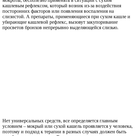
мокроты, бесполезно применять в ситуации с сухим
кашлевым рефлексом, который возник из-за воздействия
посторонних факторов или появления воспаления на
слизистой. А препараты, применяющиеся при сухом кашле и
убирающие кашлевой рефлекс, вызовут закупоривание
просветов бронхов непрерывно выделяющейся слизью.
Нет универсальных средств, все определяется главным
условием – мокрый или сухой кашель проявляется у человека,
поэтому и подход к терапии в разных случаях должен быть