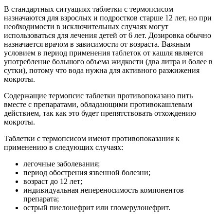
В стандартных ситуациях таблетки с термопсисом
назначаются для взрослых и подростков старше 12 лет, но при
необходимости в исключительных случаях могут
использоваться для лечения детей от 6 лет. Дозировка обычно
назначается врачом в зависимости от возраста. Важным
условием в период применения таблеток от кашля является
употребление большого объема жидкости (два литра и более в
сутки), потому что вода нужна для активного разжижения
мокроты.
Содержащие термопсис таблетки противопоказано пить
вместе с препаратами, обладающими противокашлевым
действием, так как это будет препятствовать отхождению
мокроты.
Таблетки с термопсисом имеют противопоказания к
применению в следующих случаях:
легочные заболевания;
период обострения язвенной болезни;
возраст до 12 лет;
индивидуальная непереносимость компонентов
препарата;
острый пиелонефрит или гломерулонефрит.