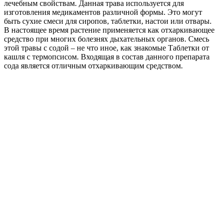
лечебным свойствам. Данная трава используется для
изготовления медикаментов различной формы. Это могут
быть сухие смеси для сиропов, таблетки, настои или отвары.
В настоящее время растение применяется как отхаркивающее
средство при многих болезнях дыхательных органов. Смесь
этой травы с содой – не что иное, как знакомые Таблетки от
кашля с термопсисом. Входящая в состав данного препарата
сода является отличным отхаркивающим средством.