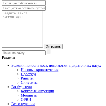
Разделы
Болезни полости носа, носоглотки, придаточных пазух
Носовые кровотечения
Простуда
Риниты
Синуситы
Возбудители
Кокковые инфекции
Менингит
ОРВИ
Все о курении