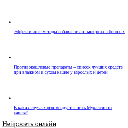
Эффективные методы избавления от мокроты в бронхах
Противокашлевые препараты – список лучших средств
при влажном и сухом кашле у взрослых и детей
В каких случаях рекомендуется пить Мукалтин от
кашля?
Нейросеть онлайн