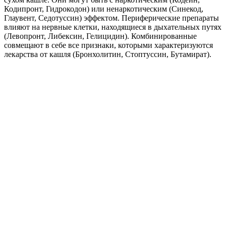
Кодипронт, Гидрокодон) или ненаркотическим (Синекод,
Глаувент, Седотуссин) эффектом. Периферические препараты
влияют на нервные клетки, находящиеся в дыхательных путях
(Левопронт, Либексин, Гелицидин). Комбинированные
совмещают в себе все признаки, которыми характеризуются
лекарства от кашля (Бронхолитин, Стоптуссин, Бутамират).