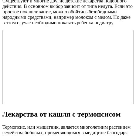
Существуют и многие другие детские лекарства подобного
действия. В основном выбор зависит от типа недуга. Если это
простое покашливание, можно обойтись безобидными
народными средствами, например молоком с медом. Но даже
в этом случае необходимо показать ребенка педиатру.
Лекарства от кашля с термопсисом
Термопсис, или мышатник, является многолетним растением
семейства бобовых, применяющимся в медицине благодаря