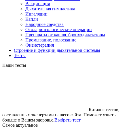
Вакцинация
Дыхательная гимнастика
Ингаляции
Капли
Народные средства
Отоларингологические операции
Препараты от кашля, бронходилататоры
Промывание, полоскание
Физиотерапия
Строение и функции дыхательной системы
Тесты
Наши тесты
Каталог тестов,
составленных экспертами нашего сайта. Поможет узнать
больше о Вашем здоровье.
Выбрать тест
Cамое актуальное