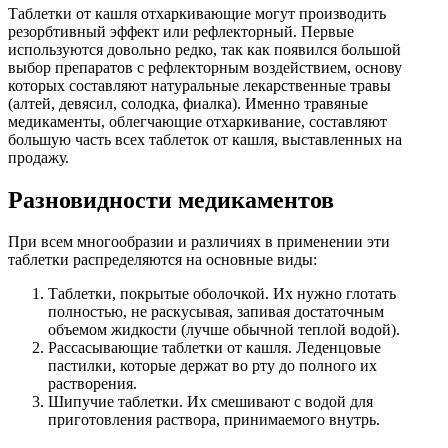
Таблетки от кашля отхаркивающие могут производить
резорбтивный эффект или рефлекторный. Первые
используются довольно редко, так как появился большой
выбор препаратов с рефлекторным воздействием, основу
которых составляют натуральные лекарственные травы
(алтей, девясил, солодка, фиалка). Именно травяные
медикаменты, облегчающие отхаркивание, составляют
большую часть всех таблеток от кашля, выставленных на
продажу.
Разновидности медикаментов
При всем многообразии и различиях в применении эти
таблетки распределяются на основные виды:
Таблетки, покрытые оболочкой. Их нужно глотать
полностью, не раскусывая, запивая достаточным
объемом жидкости (лучше обычной теплой водой).
Рассасывающие таблетки от кашля. Леденцовые
пастилки, которые держат во рту до полного их
растворения.
Шипучие таблетки. Их смешивают с водой для
приготовления раствора, принимаемого внутрь.