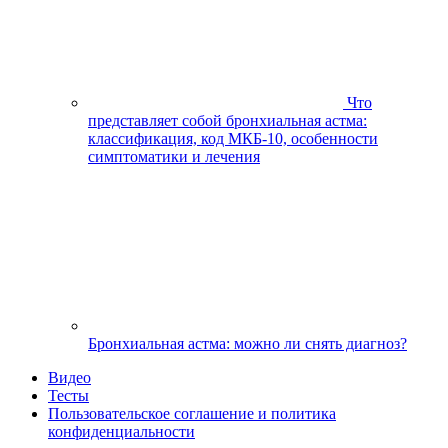
Что
представляет собой бронхиальная астма:
классификация, код МКБ-10, особенности
симптоматики и лечения
Бронхиальная астма: можно ли снять диагноз?
Видео
Тесты
Пользовательское соглашение и политика
конфиденциальности