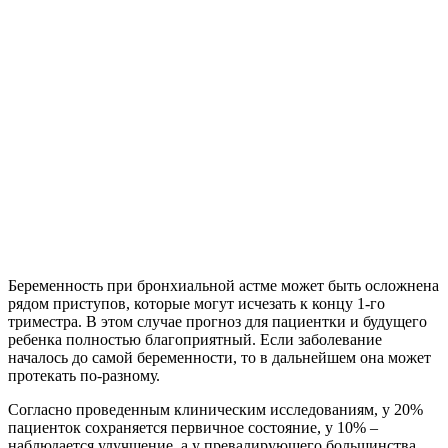
Беременность при бронхиальной астме может быть осложнена
рядом приступов, которые могут исчезать к концу 1-го
триместра. В этом случае прогноз для пациентки и будущего
ребенка полностью благоприятный. Если заболевание
началось до самой беременности, то в дальнейшем она может
протекать по-разному.
Согласно проведенным клиническим исследованиям, у 20%
пациенток сохраняется первичное состояние, у 10% –
наблюдается улучшение, а у превалирующего большинства