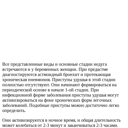
Все представленные виды и основные стадии недуга
встречаются и у беременных женщин. При предастме
диагностируются астмоидный бронхит и протекающая
хроническая пневмония. Приступы удушья в этой стадии
полностью отсутствуют. Они начинают формироваться на
периодической основе в начале 1-ой стадии. При
инфекционной форме заболевания приступы удушья могут
активизироваться на фоне хронических форм легочных
заболеваний. Подобные приступы можно достаточно легко
определить.
Они активизируются в ночное время, и общая длительность
может колебаться от 2-3 минут и заканчиваться 2-3 часами.