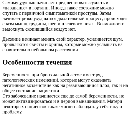
Самому удушью начинает предшествовать сухость и
«царапанье» в гортани. Иногда такое состояние можно
спутать с первичной симптоматикой простуды. Затем
начинает резко ухудшаться дыхательный процесс, происходит
спазм мышц грудины, шеи и плечевого пояса. Возможности
выдохнуть скопившийся воздух нет.
Дыхание начинает менять свой характер, усиливается шум,
проявляются свисты и хрипы, которые можно услышать на
сравнительно небольшом расстоянии.
Особенности течения
Беременность при бронхиальной астме имеет ряд
патологических изменений, которые могут оказывать
негативное воздействие как на развивающийся плод, так и на
общее состояние пациентки.
Это заболевание начинается еще до самой беременности, но
может активизироваться и в период вынашивания. Матери
некоторых пациенток также могли наблюдать у себя такую
проблему.