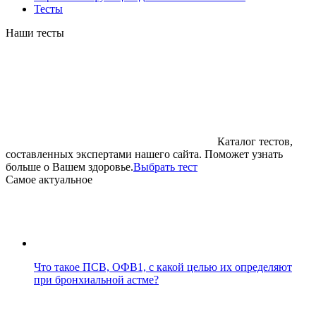
Тесты
Наши тесты
Каталог тестов,
составленных экспертами нашего сайта. Поможет узнать
больше о Вашем здоровье.
Выбрать тест
Cамое актуальное
Что такое ПСВ, ОФВ1, с какой целью их определяют
при бронхиальной астме?