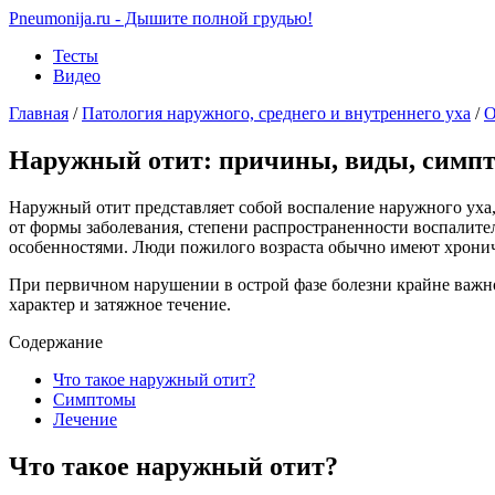
Pneumonija.ru - Дышите полной грудью!
Тесты
Видео
Главная
/
Патология наружного, среднего и внутреннего уха
/
О
Наружный отит: причины, виды, симпт
Наружный отит представляет собой воспаление наружного уха,
от формы заболевания, степени распространенности воспалител
особенностями. Люди пожилого возраста обычно имеют хронич
При первичном нарушении в острой фазе болезни крайне важн
характер и затяжное течение.
Содержание
Что такое наружный отит?
Симптомы
Лечение
Что такое наружный отит?