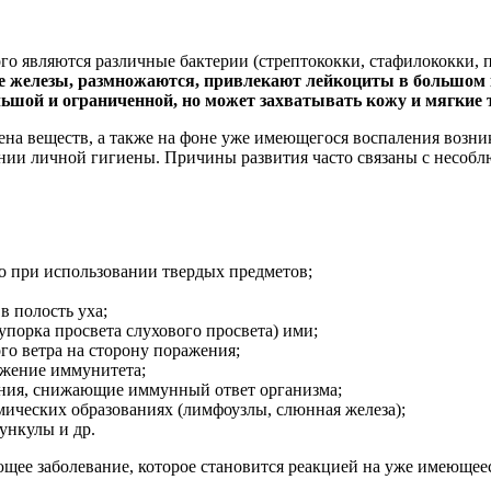
го являются различные бактерии (стрептококки, стафилококки,
 железы, размножаются, привлекают лейкоциты в большом ко
ьшой и ограниченной, но может захватывать кожу и мягкие т
а веществ, а также на фоне уже имеющегося воспаления возник
ении личной гигиены. Причины развития часто связаны с несоб
но при использовании твердых предметов;
в полость уха;
порка просвета слухового просвета) ими;
го ветра на сторону поражения;
жение иммунитета;
яния, снижающие иммунный ответ организма;
ических образованиях (лимфоузлы, слюнная железа);
ункулы и др.
щее заболевание, которое становится реакцией на уже имеющеес