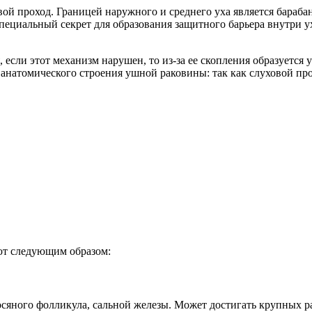
 проход. Границей наружного и среднего уха является барабан
пециальный секрет для образования защитного барьера внутри у
, если этот механизм нарушен, то из-за ее скопления образуется
анатомического строения ушной раковины: так как слуховой пр
ют следующим образом:
сяного фолликула, сальной железы. Может достигать крупных ра