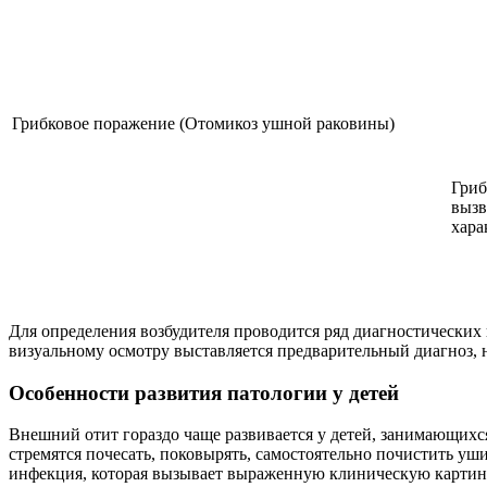
Грибковое поражение (Отомикоз ушной раковины)
Гриб
вызв
хара
Для определения возбудителя проводится ряд диагностических 
визуальному осмотру выставляется предварительный диагноз, н
Особенности развития патологии у детей
Внешний отит гораздо чаще развивается у детей, занимающихс
стремятся почесать, поковырять, самостоятельно почистить у
инфекция, которая вызывает выраженную клиническую картин