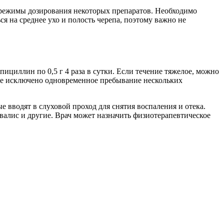
о режимы дозирования некоторых препаратов. Необходимо
я на среднее ухо и полость черепа, поэтому важно не
циллин по 0,5 г 4 раза в сутки. Если течение тяжелое, можно
 не исключено одновременное пребывание нескольких
ые вводят в слуховой проход для снятия воспаления и отека.
алис и другие. Врач может назначить физиотерапевтическое