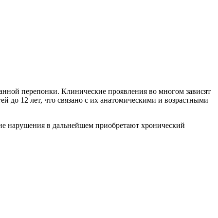
банной перепонки. Клинические проявления во многом зависят
й до 12 лет, что связано с их анатомическими и возрастными
ские нарушения в дальнейшем приобретают хронический