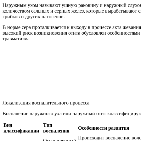
Наружным ухом называют ушную раковину и наружный слуховой
количеством сальных и серных желез, которые вырабатывают с
грибков и других патогенов.
В норме сера проталкивается к выходу в процессе акта жевания
высокий риск возникновения отита обусловлен особенностями 
травматизма.
Локализация воспалительного процесса
Воспаление наружного уха или наружный отит классифициру
Вид
Тип
Особенности
развития
классификации
воспаления
Происходит воспаление воло
Ограниченный