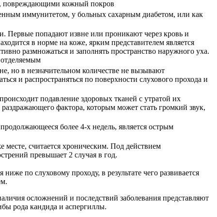
ми, повреждающими кожный покров
ленным иммунитетом, у больных сахарным диабетом, или как
и. Первые попадают извне или проникают через кровь и
ходится в норме на коже, ярким представителем является
тивно размножаться и заполнять пространство наружного уха.
 отделяемым
не, но в незначительном количестве не вызывают
ься и распространяться по поверхности слухового прохода и
 происходит подавление здоровых тканей с утратой их
 раздражающего фактора, которым может стать громкий звук,
продолжающееся более 4-х недель, является острым
е месте, считается хроническим. Под действием
стрений превышает 2 случая в год.
ниже по слуховому проходу, в результате чего развивается
м.
 наличия осложнений и последствий заболевания представляют
бы рода кандида и аспергиллы.