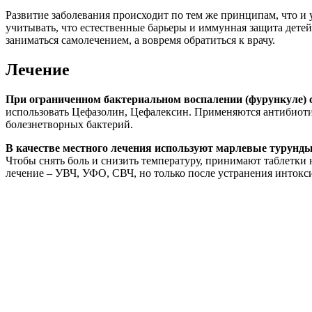
Развитие заболевания происходит по тем же принципам, что и 
учитывать, что естественные барьеры и иммунная защита детей 
заниматься самолечением, а вовремя обратиться к врачу.
Лечение
При ограниченном бактериальном воспалении (фурункуле)
использовать Цефазолин, Цефалексин. Применяются антибиоти
болезнетворных бактерий.
В качестве местного лечения используют марлевые турунд
Чтобы снять боль и снизить температуру, принимают таблетки
лечение – УВЧ, УФО, СВЧ, но только после устранения инток