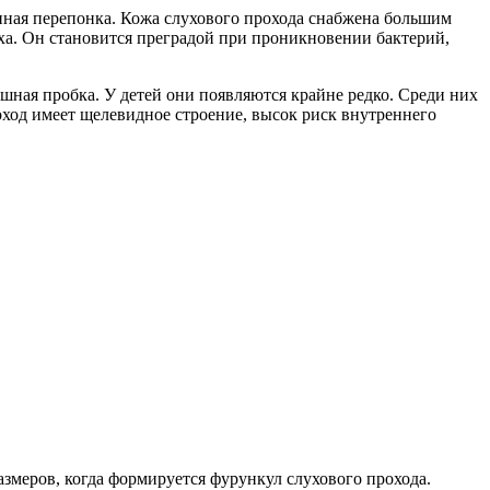
ная перепонка. Кожа слухового прохода снабжена большим
ха. Он становится преградой при проникновении бактерий,
 ушная пробка. У детей они появляются крайне редко. Среди них
оход имеет щелевидное строение, высок риск внутреннего
змеров, когда формируется фурункул слухового прохода.