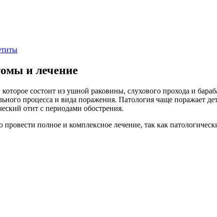
титы
омы и лечение
 которое состоит из ушной раковины, слухового прохода и бара
ьного процесса и вида поражения. Патология чаще поражает дете
еский отит с периодами обострения.
о провести полное и комплексное лечение, так как патологиче