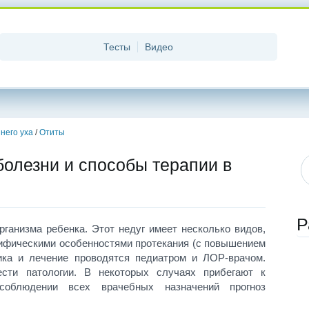
Тесты
Видео
него уха
/
Отиты
болезни и способы терапии в
Р
ганизма ребенка. Этот недуг имеет несколько видов,
цифическими особенностями протекания (с повышением
тика и лечение проводятся педиатром и ЛОР-врачом.
ести патологии. В некоторых случаях прибегают к
 соблюдении всех врачебных назначений прогноз