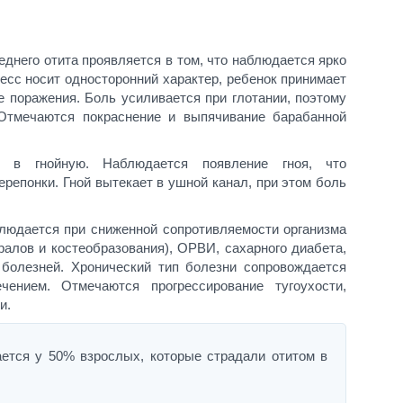
еднего отита проявляется в том, что наблюдается ярко
сс носит односторонний характер, ребенок принимает
 поражения. Боль усиливается при глотании, поэтому
Отмечаются покраснение и выпячивание барабанной
 в гнойную. Наблюдается появление гноя, что
репонки. Гной вытекает в ушной канал, при этом боль
людается при сниженной сопротивляемости организма
алов и костеобразования), ОРВИ, сахарного диабета,
 болезней. Хронический тип болезни сопровождается
чением. Отмечаются прогрессирование тугоухости,
и.
ается у 50% взрослых, которые страдали отитом в