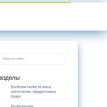
азделы
Болезни полости носа,
носоглотки, придаточных
пазух
Возбудители