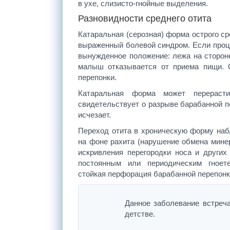
в ухе, слизисто-гнойные выделения.
Разновидности среднего отита
Катаральная (серозная) форма острого ср
выраженный болевой синдром. Если проце
вынужденное положение: лежа на стороне
малыш отказывается от приема пищи. 
перепонки.
Катаральная форма может перерасти
свидетельствует о разрыве барабанной пе
исчезает.
Переход отита в хроническую форму наб
на фоне рахита (нарушение обмена минер
искривления перегородки носа и других
постоянным или периодическим гноете
стойкая перфорация барабанной перепонк
Данное заболевание встреч
детстве.