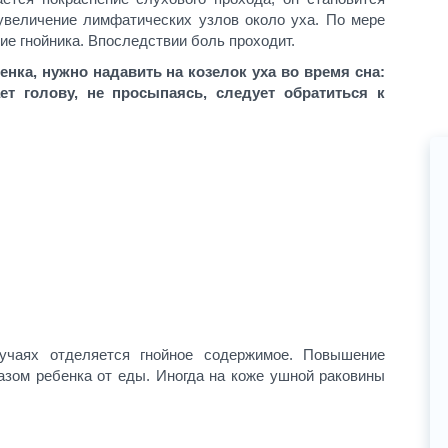
увеличение лимфатических узлов около уха. По мере
е гнойника. Впоследствии боль проходит.
енка, нужно надавить на козелок уха во время сна:
т голову, не просыпаясь, следует обратиться к
учаях отделяется гнойное содержимое. Повышение
азом ребенка от еды. Иногда на коже ушной раковины