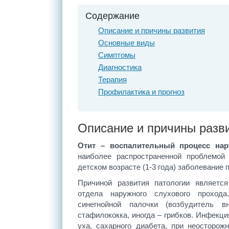
Содержание
Описание и причины развития
Основные виды
Симптомы
Диагностика
Терапия
Профилактика и прогноз
Описание и причины разв
Отит – воспалительный процесс
нару
наиболее распространенной проблемой 
детском возрасте (1-3 года) заболевание 
Причиной развития патологии являетс
отдела наружного слухового проход
синегнойной палочки (возбудитель в
стафилококка, иногда – грибков. Инфекци
уха, сахарного диабета, при неосторож