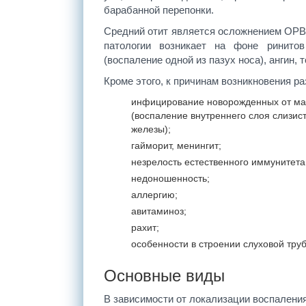
барабанной перепонки.
Средний отит является осложнением ОРВИ
патологии возникает на фоне ринитов
(воспаление одной из пазух носа), ангин,
Кроме этого, к причинам возникновения р
инфицирование новорожденных от ма
(воспаление внутреннего слоя слизис
железы);
гайморит, менингит;
незрелость естественного иммунитета
недоношенность;
аллергию;
авитаминоз;
рахит;
особенности в строении слуховой труб
Основные виды
В зависимости от локализации воспалени