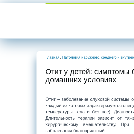
Главная
/
Патология наружного, среднего и внутрен
Отит у детей: симптомы 
домашних условиях
Отит – заболевание слуховой системы ор
каждый из которых характеризуется спе
температуры тела и без нее). Диагнос
Длительность терапии зависит от тяж
хирургическому вмешательству. При
заболевания благоприятный.