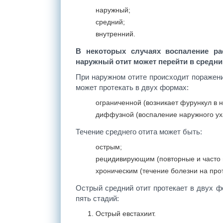
наружный;
средний;
внутренний.
В некоторых случаях воспаление рас
наружный отит может перейти
в средний
При наружном отите происходит поражени
может протекать в двух формах:
ограниченной (возникает фурункул в 
диффузной (воспаление наружного ух
Течение среднего отита может быть:
острым;
рецидивирующим (повторные и часто 
хроническим (течение болезни на про
Острый средний отит протекает в двух фо
пять стадий:
Острый евстахиит.