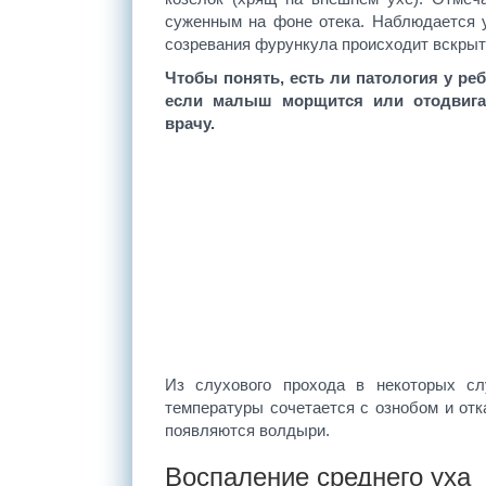
суженным на фоне отека. Наблюдается 
созревания фурункула происходит вскрыти
Чтобы понять, есть ли патология у реб
если малыш морщится или отодвигае
врачу.
Из слухового прохода в некоторых сл
температуры сочетается с ознобом и отк
появляются волдыри.
Воспаление среднего уха