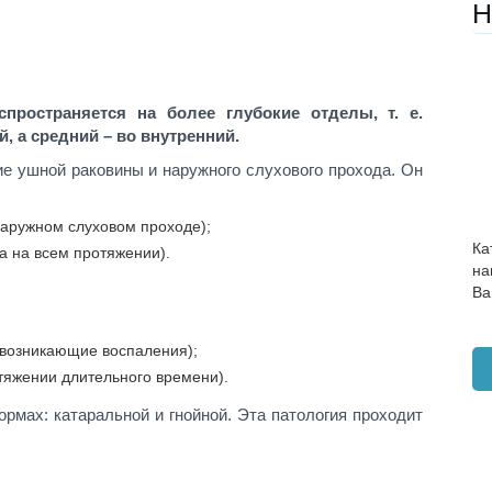
Н
пространяется на более глубокие отделы, т. е.
, а средний – во внутренний.
е ушной раковины и наружного слухового прохода. Он
наружном слуховом проходе);
Ка
а на всем протяжении).
на
Ва
возникающие воспаления);
тяжении длительного времени).
рмах: катаральной и гнойной. Эта патология проходит