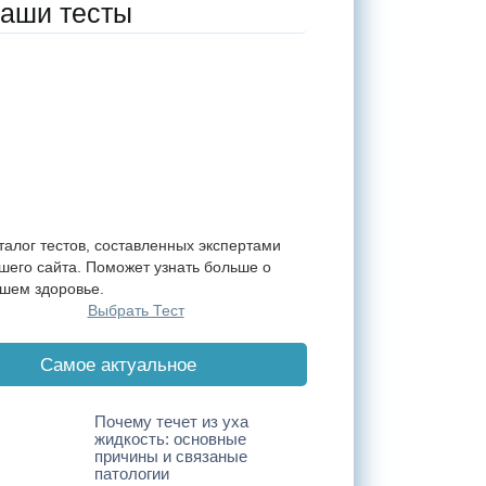
аши тесты
талог тестов, составленных экспертами
шего сайта. Поможет узнать больше о
шем здоровье.
Выбрать Тест
Cамое актуальное
Почему течет из уха
жидкость: основные
причины и связаные
патологии