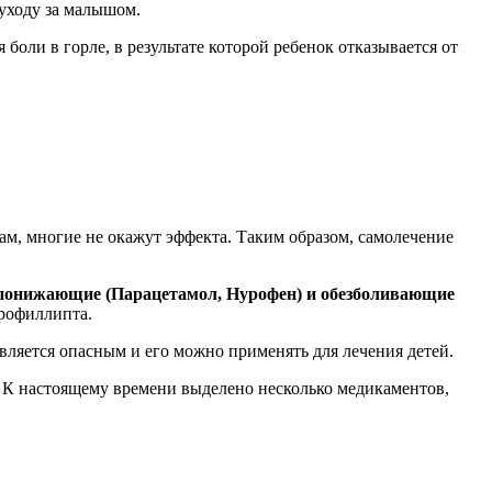
 уходу за малышом.
оли в горле, в результате которой ребенок отказывается от
ам, многие не окажут эффекта. Таким образом, самолечение
понижающие (Парацетамол, Нурофен) и обезболивающие
орофиллипта.
вляется опасным и его можно применять для лечения детей.
 К настоящему времени выделено несколько медикаментов,