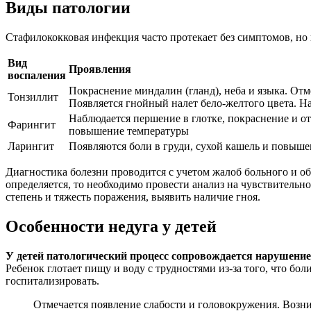
Виды патологии
Стафилококковая инфекция часто протекает без симптомов, но
Вид
Проявления
воспаления
Покраснение миндалин (гланд), неба и языка. Отм
Тонзиллит
Появляется гнойный налет бело-желтого цвета. Н
Наблюдается першение в глотке, покраснение и от
Фарингит
повышение температуры
Ларингит
Появляются боли в груди, сухой кашель и повыше
Диагностика болезни проводится с учетом жалоб больного и обс
определяется, то необходимо провести анализ на чувствитель
степень и тяжесть поражения, выявить наличие гноя.
Особенности недуга у детей
У детей патологический процесс сопровождается нарушени
Ребенок глотает пищу и воду с трудностями из-за того, что бо
госпитализировать.
Отмечается появление слабости и головокружения. Возн