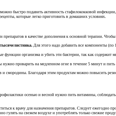
 можно быстро подавить активность стафилококковой инфекции,
 рецепты, которые легко приготовить в домашних условиях.
препаратов в качестве дополнения к основной терапии. Чтобы и
ы тысячелистника.
Для этого надо добавить все компоненты (по 1
е функции организма и убить эти бактерии, так как содержит м
 нужно проварить на медленном огне в течение 5 минут и пить п
в и смородины. Благодаря этим продуктам можно повысить резис
профилактики осенью и весной нужно пить витамины, соблюдать
иться к врачу для назначения препаратов. Следует ежегодно про
но гулять на свежем воздухе и употреблять только свежие проду