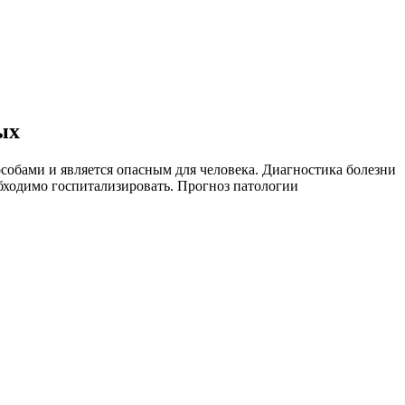
ых
особами и является опасным для человека. Диагностика болезни
обходимо госпитализировать. Прогноз патологии