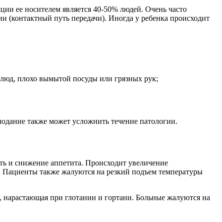
ции ее носителем является 40-50% людей. Очень часто
рии (контактный путь передачи). Иногда у ребенка происходит
блюд, плохо вымытой посуды или грязных рук;
одание также может усложнить течение патологии.
сть и снижение аппетита. Происходит увеличение
. Пациенты также жалуются на резкий подъем температуры
, нарастающая при глотании и гортани. Больные жалуются на