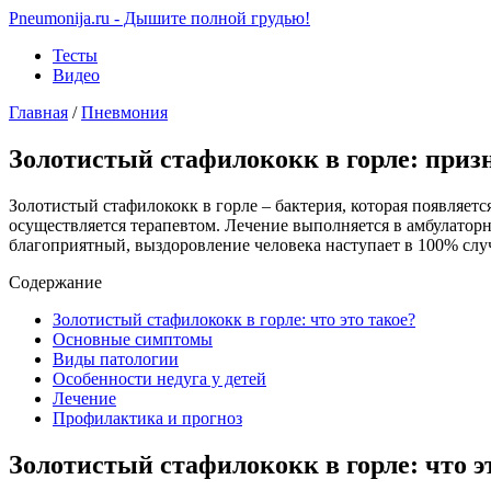
Pneumonija.ru - Дышите полной грудью!
Тесты
Видео
Главная
/
Пневмония
Золотистый стафилококк в горле: призн
Золотистый стафилококк в горле – бактерия, которая появляетс
осуществляется терапевтом. Лечение выполняется в амбулаторн
благоприятный, выздоровление человека наступает в 100% слу
Содержание
Золотистый стафилококк в горле: что это такое?
Основные симптомы
Виды патологии
Особенности недуга у детей
Лечение
Профилактика и прогноз
Золотистый стафилококк в горле: что э