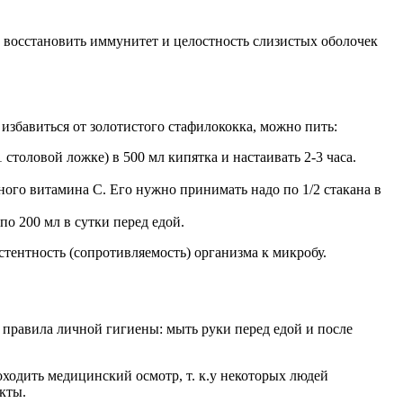
 восстановить иммунитет и целостность слизистых оболочек
збавиться от золотистого стафилококка, можно пить:
 столовой ложке) в 500 мл кипятка и настаивать 2-3 часа.
ного витамина С. Его нужно принимать надо по 1/2 стакана в
о 200 мл в сутки перед едой.
тентность (сопротивляемость) организма к микробу.
 правила личной гигиены: мыть руки перед едой и после
ходить медицинский осмотр, т. к.у некоторых людей
кты.