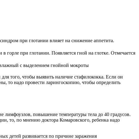
й синдром при глотании влияет на снижение аппетита.
 в горле при глотании. Появляется гной на глотке. Отмечается
о влажный с выделением гнойной мокроты
и для того, чтобы выявить наличие стафилококка. Если он
ны, то надо провести ларингоскопию, чтобы определить
е лимфоузлов, повышение температуры тела до 40 градусов.
кции, то, по мнению доктора Комаровского, ребенка надо
ных детей развивается по причине заражения