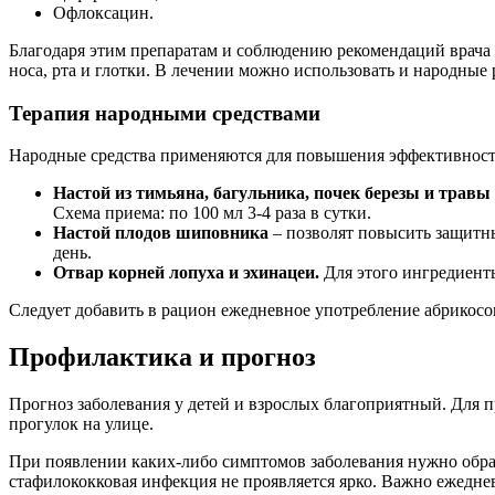
Офлоксацин.
Благодаря этим препаратам и соблюдению рекомендаций врача
носа, рта и глотки. В лечении можно использовать и народные
Терапия народными средствами
Народные средства применяются для повышения эффективности 
Настой из тимьяна, багульника, почек березы и трав
Схема приема: по 100 мл 3-4 раза в сутки.
Настой плодов шиповника
– позволят повысить защитны
день.
Отвар корней лопуха и эхинацеи.
Для этого ингредиенты
Следует добавить в рацион ежедневное употребление абрикосо
Профилактика и прогноз
Прогноз заболевания у детей и взрослых благоприятный. Для 
прогулок на улице.
При появлении каких-либо симптомов заболевания нужно обрат
стафилококковая инфекция не проявляется ярко. Важно ежеднев