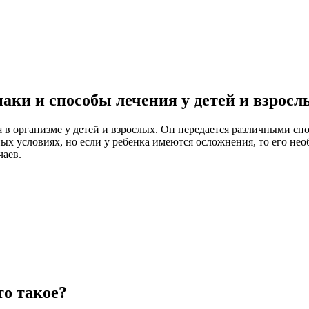
аки и способы лечения у детей и взросл
я в организме у детей и взрослых. Он передается различными сп
ых условиях, но если у ребенка имеются осложнения, то его не
чаев.
то такое?