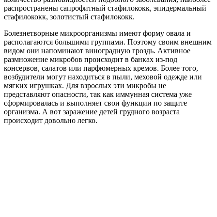
распространены сапрофитный стафилококк, эпидермальный
стафилококк, золотистый стафилококк.
Болезнетворные микроорганизмы имеют форму овала и
располагаются большими группами. Поэтому своим внешним
видом они напоминают виноградную гроздь. Активное
размножение микробов происходит в банках из-под
консервов, салатов или парфюмерных кремов. Более того,
возбудители могут находиться в пыли, меховой одежде или
мягких игрушках. Для взрослых эти микробы не
представляют опасности, так как иммунная система уже
сформировалась и выполняет свои функции по защите
организма. А вот заражение детей грудного возраста
происходит довольно легко.