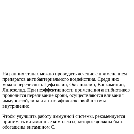
На ранних этапах можно проводить лечение с применением
препаратов антибактериального воздействия. Среди них
можно перечислить Цефазолин, Оксациллин, Ванкомицин,
Линезолид. При неэффективности применения антибиотиков
проводится переливание крови, осуществляются вливания
иммуноглобулина и антистафилококковой плазмы
внутривенно.
Чтобы улучшить работу иммунной системы, рекомендуется
принимать витаминные комплексы, которые должны быть
обогащены витамином C.