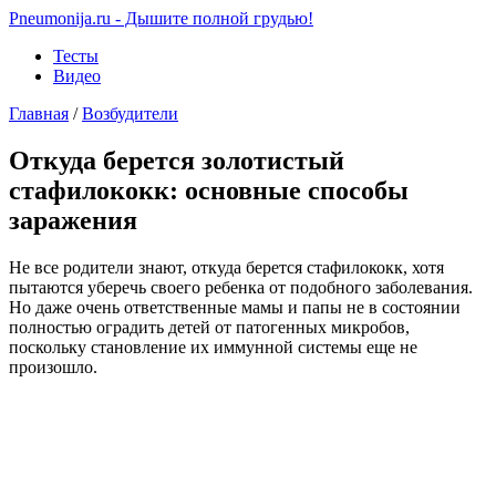
Pneumonija.ru - Дышите полной грудью!
Тесты
Видео
Главная
/
Возбудители
Откуда берется золотистый
стафилококк: основные способы
заражения
Не все родители знают, откуда берется стафилококк, хотя
пытаются уберечь своего ребенка от подобного заболевания.
Но даже очень ответственные мамы и папы не в состоянии
полностью оградить детей от патогенных микробов,
поскольку становление их иммунной системы еще не
произошло.