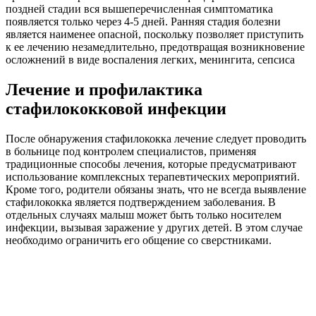
поздней стадии вся вышеперечисленная симптоматика
появляется только через 4-5 дней. Ранняя стадия болезни
является наименее опасной, поскольку позволяет приступить
к ее лечению незамедлительно, предотвращая возникновение
осложнений в виде воспаления легких, менингита, сепсиса
Лечение и профилактика
стафилококковой инфекции
После обнаружения стафилококка лечение следует проводить
в больнице под контролем специалистов, применяя
традиционные способы лечения, которые предусматривают
использование комплексных терапевтических мероприятий.
Кроме того, родители обязаны знать, что не всегда выявление
стафилококка является подтверждением заболевания. В
отдельных случаях малыш может быть только носителем
инфекции, вызывая заражение у других детей. В этом случае
необходимо ограничить его общение со сверстниками.