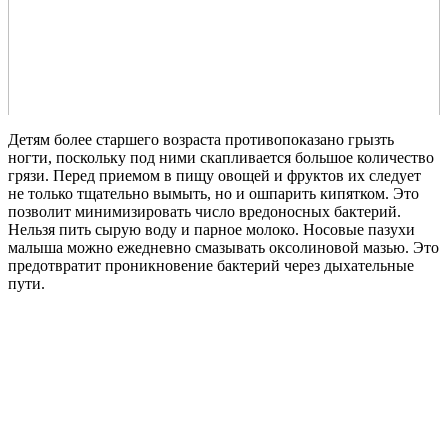
Детям более старшего возраста противопоказано грызть
ногти, поскольку под ними скапливается большое количество
грязи. Перед приемом в пищу овощей и фруктов их следует
не только тщательно вымыть, но и ошпарить кипятком. Это
позволит минимизировать число вредоносных бактерий.
Нельзя пить сырую воду и парное молоко. Носовые пазухи
малыша можно ежедневно смазывать оксолиновой мазью. Это
предотвратит проникновение бактерий через дыхательные
пути.