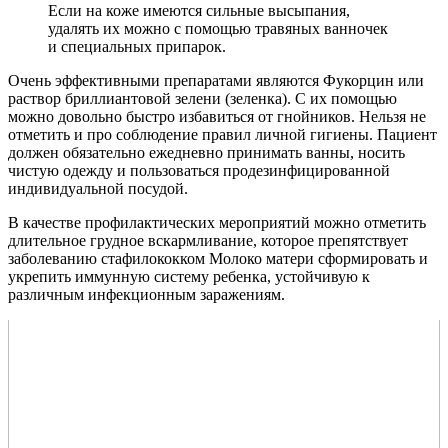
Если на коже имеются сильные высыпания,
удалять их можно с помощью травяных ванночек
и специальных припарок.
Очень эффективными препаратами являются Фукорцин или
раствор бриллиантовой зелени (зеленка). С их помощью
можно довольно быстро избавиться от гнойников. Нельзя не
отметить и про соблюдение правил личной гигиены. Пациент
должен обязательно ежедневно принимать ванны, носить
чистую одежду и пользоваться продезинфицированной
индивидуальной посудой.
В качестве профилактических мероприятий можно отметить
длительное грудное вскармливание, которое препятствует
заболеванию стафилококком Молоко матери сформировать и
укрепить иммунную систему ребенка, устойчивую к
различным инфекционным заражениям.