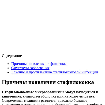
Содержание
Причины появления стафилококка
Симптомы заболевания
Лечение и профилактика стафилококковой инфекции
Причины появления стафилококка
Стафилококковые микроорганизмы могут находиться в
кишечнике, слизистой оболочке или на коже человека.
Современная медицина различает довольно большое
количество разновидностей подобного заболевания, наиболее