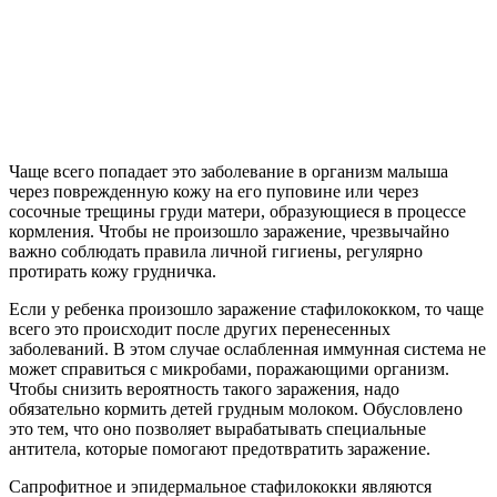
Чаще всего попадает это заболевание в организм малыша
через поврежденную кожу на его пуповине или через
сосочные трещины груди матери, образующиеся в процессе
кормления. Чтобы не произошло заражение, чрезвычайно
важно соблюдать правила личной гигиены, регулярно
протирать кожу грудничка.
Если у ребенка произошло заражение стафилококком, то чаще
всего это происходит после других перенесенных
заболеваний. В этом случае ослабленная иммунная система не
может справиться с микробами, поражающими организм.
Чтобы снизить вероятность такого заражения, надо
обязательно кормить детей грудным молоком. Обусловлено
это тем, что оно позволяет вырабатывать специальные
антитела, которые помогают предотвратить заражение.
Сапрофитное и эпидермальное стафилококки являются