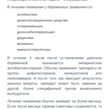
В лечении пневмонии у беременных применяются:
антибиотики;
дезинтоксикационные средства;
отхаркивающие;
десенсибилизирующие;
диуретики;
витамины;
иммуностимуляторы.
В течение 4 часов после установления диагноза
беременной назначается эмпирическая
антибиотикотерапия. Обычно применяют препараты из
группы цефалоспоринов, пенициллинов или
линкозамидов. А после того, как приходят результаты
анализа мокроты, препарат может быть заменен на
другой, более специфичный против выявленного
возбудителя.
Лечение пневмонии обычно занимает не более месяца.
Если после месяца терапии симптомы сохраняются, то