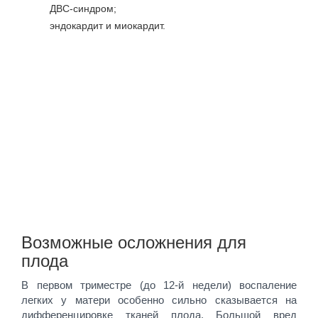
ДВС-синдром;
эндокардит и миокардит.
Возможные осложнения для
плода
В первом триместре (до 12-й недели) воспаление
легких у матери особенно сильно сказывается на
дифференцировке тканей плода. Большой вред