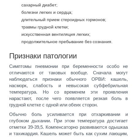
сахарный диабет;
болезни легких и сердца;
длительный прием стероидных гормонов;
травмы грудной клетки;
искусственная вентиляция легких;
продолжительное пребывание без сознания.
Признаки патологии
Симптомы пневмонии при беременности особо не
отличаются от таковых вообще. Сначала могут
наблюдаться признаки обычного ОРВИ: кашель,
насморк, слабость и невысокая субфебрильная
температура. Но со временем эти проявления
нарастают, после чего появляется резкая боль в
грудной клетке с одной или обеих сторон.
Обычно боль усиливается при отхаркивании и
глубоком дыхании. При этом температура достигает
отметки 39-39,5. Компенсаторно развиваются одышкаа
и тахикардия. Кашель может быть как сухим лающим,