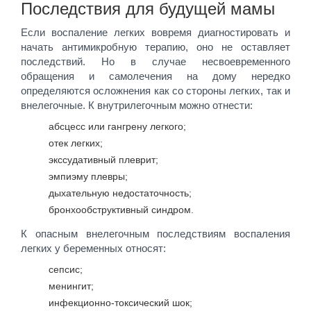
Последствия для будущей мамы
Если воспаление легких вовремя диагностировать и
начать антимикробную терапию, оно не оставляет
последствий. Но в случае несвоевременного
обращения и самолечения на дому нередко
определяются осложнения как со стороны легких, так и
внелегочные. К внутрилегочным можно отнести:
абсцесс или гангрену легкого;
отек легких;
экссудативный плеврит;
эмпиэму плевры;
дыхательную недостаточность;
бронхообструктивный синдром.
К опасным внелегочным последствиям воспаления
легких у беременных относят:
сепсис;
менингит;
инфекционно-токсический шок;