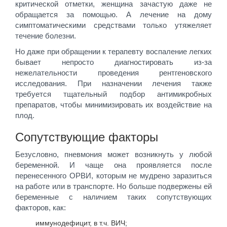
критической отметки, женщина зачастую даже не
обращается за помощью. А лечение на дому
симптоматическими средствами только утяжеляет
течение болезни.
Но даже при обращении к терапевту воспаление легких
бывает непросто диагностировать из-за
нежелательности проведения рентгеновского
исследования. При назначении лечения также
требуется тщательный подбор антимикробных
препаратов, чтобы минимизировать их воздействие на
плод.
Сопутствующие факторы
Безусловно, пневмония может возникнуть у любой
беременной. И чаще она проявляется после
перенесенного ОРВИ, которым не мудрено заразиться
на работе или в транспорте. Но больше подвержены ей
беременные с наличием таких сопутствующих
факторов, как:
иммунодефицит, в т.ч. ВИЧ;