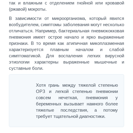
так и влажным с отделением гнойной или кровавой
(ржавой) мокроты.
В зависимости от микроорганизма, который явился
возбудителем, симптомы заболевания могут несколько
отличаться. Например, бактериальная пневмококковая
пневмония имеет острое начало и ярко выраженные
признаки. В то время как атипичная микоплазменная
характеризуется плавным началом и слабой
симптоматикой. Для воспаления легких вирусной
этиологии характерны выраженные мышечные и
суставные боли.
Хотя грань между тяжелой степенью
ОРЗ и легкой степенью пневмонии
совсем нечеткая, пневмония у
беременных вызывает намного более
тяжелые последствия, а потому
требует тщательной диагностики.