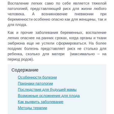
Воспаление легких само по себе является тяжелой
патологией, представляющей риск для жизни любого
человека. А возникновение пневмонии при
беременности особенно опасно как для женщины, так и
для плода.
Как и прочие заболевания беременных, воспаление
легких опаснее на ранних сроках, когда органы и ткани
эмбриона еще не успели сформироваться. На более
поздних болезнь представляет риск не столько для
ребенка, сколько для матери (максимально – на
период родов).
Содержание
Особенности болезни
Признаки патологии
Последствия для будущей мамы
Возможные осложнения для плода
Как выявить заболевание
Методы терапии